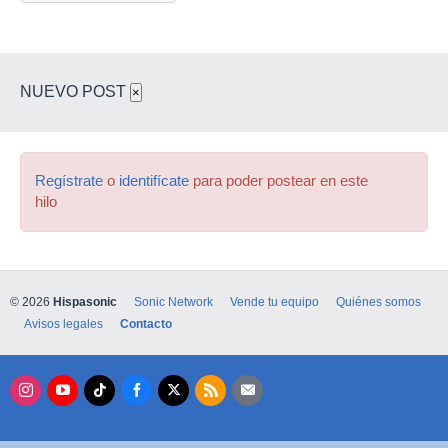
NUEVO POST
×
Regístrate
o
identifícate
para poder postear en este
hilo
© 2026
Hispasonic
Sonic Network
Vende tu equipo
Quiénes somos
Avisos legales
Contacto