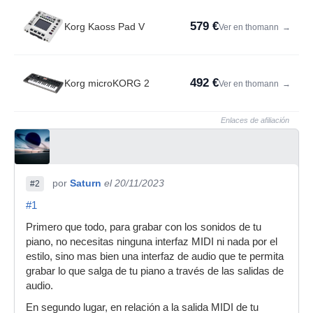
579 €
Korg Kaoss Pad V
Ver en thomann
→
492 €
Korg microKORG 2
Ver en thomann
→
Enlaces de afiliación
por
Saturn
el 20/11/2023
#2
#1
Primero que todo, para grabar con los sonidos de tu
piano, no necesitas ninguna interfaz MIDI ni nada por el
estilo, sino mas bien una interfaz de audio que te permita
grabar lo que salga de tu piano a través de las salidas de
audio.
En segundo lugar, en relación a la salida MIDI de tu