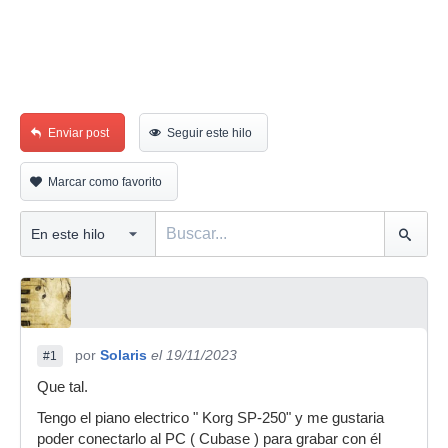
Enviar post
Seguir este hilo
Marcar como favorito
por
Solaris
el 19/11/2023
#1
Que tal.
Tengo el piano electrico " Korg SP-250" y me gustaria
poder conectarlo al PC ( Cubase ) para grabar con él