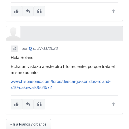
por
Q
el 27/11/2023
#5
Hola Solaris.
Echa un vistazo a este otro hilo reciente, porque trata el
mismo asunto:
www.hispasonic.com/foros/descargo-sonidos-roland-
x10-cakewalk/564972
« Ir a Pianos y órganos