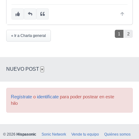
1
2
« Ir a Charla general
NUEVO POST
×
Regístrate
o
identifícate
para poder postear en este
hilo
© 2026
Hispasonic
Sonic Network
Vende tu equipo
Quiénes somos