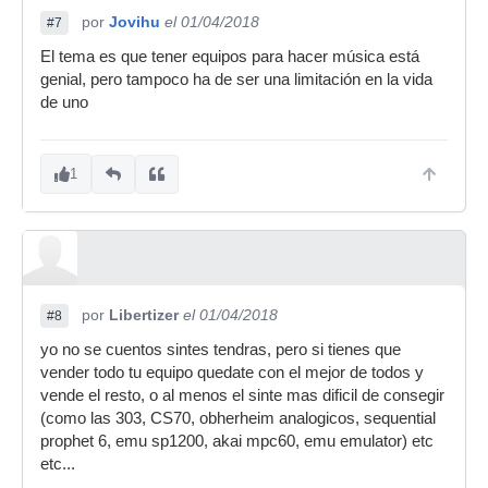
por
Jovihu
el 01/04/2018
#7
El tema es que tener equipos para hacer música está
genial, pero tampoco ha de ser una limitación en la vida
de uno
1
por
Libertizer
el 01/04/2018
#8
yo no se cuentos sintes tendras, pero si tienes que
vender todo tu equipo quedate con el mejor de todos y
vende el resto, o al menos el sinte mas dificil de consegir
(como las 303, CS70, obherheim analogicos, sequential
prophet 6, emu sp1200, akai mpc60, emu emulator) etc
etc...