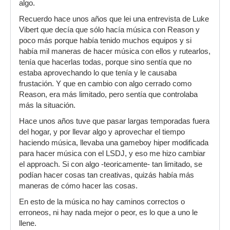
algo.
Recuerdo hace unos años que lei una entrevista de Luke
Vibert que decía que sólo hacía música con Reason y
poco más porque había tenido muchos equipos y si
había mil maneras de hacer música con ellos y rutearlos,
tenía que hacerlas todas, porque sino sentía que no
estaba aprovechando lo que tenía y le causaba
frustación. Y que en cambio con algo cerrado como
Reason, era más limitado, pero sentía que controlaba
más la situación.
Hace unos años tuve que pasar largas temporadas fuera
del hogar, y por llevar algo y aprovechar el tiempo
haciendo música, llevaba una gameboy hiper modificada
para hacer música con el LSDJ, y eso me hizo cambiar
el approach. Si con algo -teoricamente- tan limitado, se
podían hacer cosas tan creativas, quizás había más
maneras de cómo hacer las cosas.
En esto de la música no hay caminos correctos o
erroneos, ni hay nada mejor o peor, es lo que a uno le
llene.