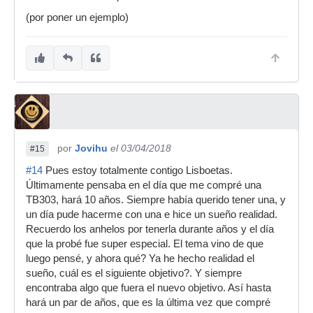
(por poner un ejemplo)
por
Jovihu
el 03/04/2018
#15
#14
Pues estoy totalmente contigo Lisboetas.
Últimamente pensaba en el día que me compré una
TB303, hará 10 años. Siempre había querido tener una, y
un día pude hacerme con una e hice un sueño realidad.
Recuerdo los anhelos por tenerla durante años y el día
que la probé fue super especial. El tema vino de que
luego pensé, y ahora qué? Ya he hecho realidad el
sueño, cuál es el siguiente objetivo?. Y siempre
encontraba algo que fuera el nuevo objetivo. Así hasta
hará un par de años, que es la última vez que compré