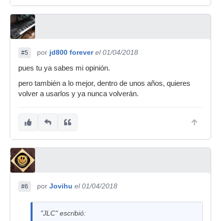
por
jd800 forever
el 01/04/2018
#5
pues tu ya sabes mi opinión.
pero también a lo mejor, dentro de unos años, quieres
volver a usarlos y ya nunca volverán.
por
Jovihu
el 01/04/2018
#6
"JLC" escribió: