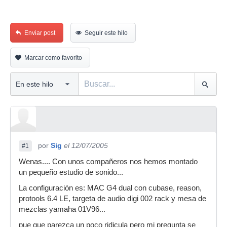
Enviar post
Seguir este hilo
Marcar como favorito
por
Sig
el 12/07/2005
#1
Wenas.... Con unos compañeros nos hemos montado
un pequeño estudio de sonido...
La configuración es: MAC G4 dual con cubase, reason,
protools 6.4 LE, targeta de audio digi 002 rack y mesa de
mezclas yamaha 01V96...
pue que parezca un poco ridicula pero mi pregunta se