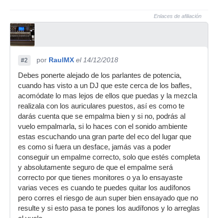
Enlaces de afiliación
por
RaulMX
el 14/12/2018
#2
Debes ponerte alejado de los parlantes de potencia,
cuando has visto a un DJ que este cerca de los bafles,
acomódate lo mas lejos de ellos que puedas y la mezcla
realizala con los auriculares puestos, así es como te
darás cuenta que se empalma bien y si no, podrás al
vuelo empalmarla, si lo haces con el sonido ambiente
estas escuchando una gran parte del eco del lugar que
es como si fuera un desface, jamás vas a poder
conseguir un empalme correcto, solo que estés completa
y absolutamente seguro de que el empalme será
correcto por que tienes monitores o ya lo ensayaste
varias veces es cuando te puedes quitar los audífonos
pero corres el riesgo de aun super bien ensayado que no
resulte y si esto pasa te pones los audífonos y lo arreglas