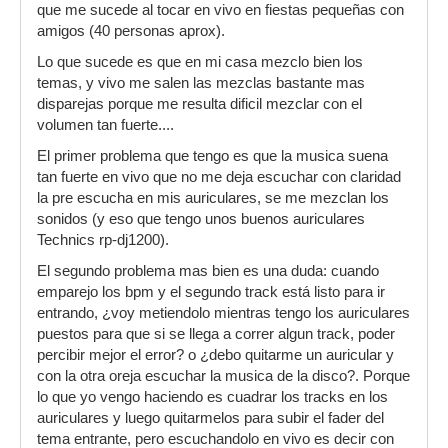
que me sucede al tocar en vivo en fiestas pequeñas con
amigos (40 personas aprox).
Lo que sucede es que en mi casa mezclo bien los
temas, y vivo me salen las mezclas bastante mas
disparejas porque me resulta dificil mezclar con el
volumen tan fuerte....
El primer problema que tengo es que la musica suena
tan fuerte en vivo que no me deja escuchar con claridad
la pre escucha en mis auriculares, se me mezclan los
sonidos (y eso que tengo unos buenos auriculares
Technics rp-dj1200).
El segundo problema mas bien es una duda: cuando
emparejo los bpm y el segundo track está listo para ir
entrando, ¿voy metiendolo mientras tengo los auriculares
puestos para que si se llega a correr algun track, poder
percibir mejor el error? o ¿debo quitarme un auricular y
con la otra oreja escuchar la musica de la disco?. Porque
lo que yo vengo haciendo es cuadrar los tracks en los
auriculares y luego quitarmelos para subir el fader del
tema entrante, pero escuchandolo en vivo es decir con