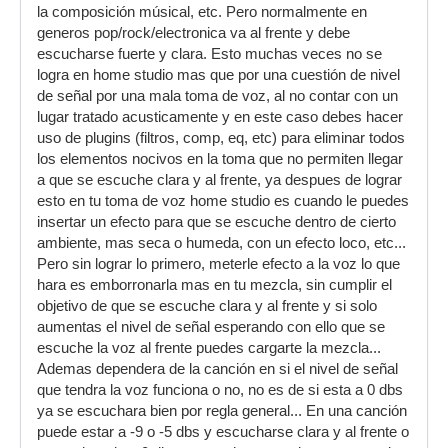
la composición músical, etc. Pero normalmente en
generos pop/rock/electronica va al frente y debe
escucharse fuerte y clara. Esto muchas veces no se
logra en home studio mas que por una cuestión de nivel
de señal por una mala toma de voz, al no contar con un
lugar tratado acusticamente y en este caso debes hacer
uso de plugins (filtros, comp, eq, etc) para eliminar todos
los elementos nocivos en la toma que no permiten llegar
a que se escuche clara y al frente, ya despues de lograr
esto en tu toma de voz home studio es cuando le puedes
insertar un efecto para que se escuche dentro de cierto
ambiente, mas seca o humeda, con un efecto loco, etc...
Pero sin lograr lo primero, meterle efecto a la voz lo que
hara es emborronarla mas en tu mezcla, sin cumplir el
objetivo de que se escuche clara y al frente y si solo
aumentas el nivel de señal esperando con ello que se
escuche la voz al frente puedes cargarte la mezcla...
Ademas dependera de la canción en si el nivel de señal
que tendra la voz funciona o no, no es de si esta a 0 dbs
ya se escuchara bien por regla general... En una canción
puede estar a -9 o -5 dbs y escucharse clara y al frente o