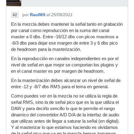
por
RaulMX
el 25/08/2021
#2
En la mezcla debes mantener la señal tanto en grabación
por canal como reproducción en la suma del canal
master a 0 dbs. Entre -16/12 dbs con picos maximos a
-6/3 dbs para dejar ese margen de entre 3 y 6 dbs pico
de headroom para la masterización.
En la reproducción en canales independientes es por el
nivel de señal en que mejor se comportan los plugins y
en el canal master es por margen de headroom.
En la masterización debes alcanzar un nivel de señal de
entre -12 y -8/7 dbs RMS para el tema en general.
Como puedes ver en la mezcla no se utiliza la regla de
señal RMS, sino la de señal pico que es la que utiliza el
DAW y para decirlo sencillo lo que te permite el rango
dinamico del convertidor A/D D/A de la interfaz de audio
que utilizas antes de llegar a saturar la señal (en digital).
Y al masterizar lo que estamos haciendo es olvidarnos
de la señal pico que ya en la mezcla hemos tomamos