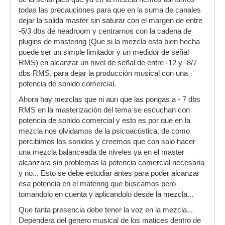
todas las precauciones para que en la suma de canales
dejar la salida master sin saturar con el margen de entre
-6/3 dbs de headroom y centrarnos con la cadena de
plugins de mastering (Que si la mezcla esta bien hecha
puede ser un simple limitador y un medidor de señal
RMS) en alcanzar un nivel de señal de entre -12 y -8/7
dbs RMS, para dejar la producción musical con una
potencia de sonido comercial.
Ahora hay mezclas que ni aun que las pongas a - 7 dbs
RMS en la masterización del tema se escuchan con
potencia de sonido comercial y esto es por que en la
mezcla nos olvidamos de la psicoacústica, de como
percibimos los sonidos y creemos que con solo hacer
una mezcla balanceada de niveles ya en el master
alcanzara sin problemas la potencia comercial necesaria
y no... Esto se debe estudiar antes para poder alcanzar
esa potencia en el matering que buscamos pero
tomandolo en cuenta y aplicandolo desde la mezcla...
Que tanta presencia debe tener la voz en la mezcla...
Dependera del genero musical de los matices dentro de