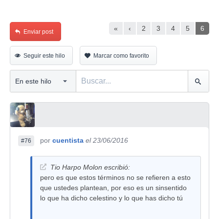
«
‹
2
3
4
5
6
Enviar post
Seguir este hilo
Marcar como favorito
por
cuentista
el 23/06/2016
#76
Tio Harpo Molon escribió:
pero es que estos términos no se refieren a esto
que ustedes plantean, por eso es un sinsentido
lo que ha dicho celestino y lo que has dicho tú