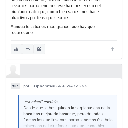
llevamos barba tenemos ése halo misterioso del
triunfador nato que, como bien sabes, nos hace
atractivos por feos que seamos.
Aunque tú la tienes más grande, eso hay que
reconocerlo
por
Harpocrates666
el 29/06/2016
#87
"cuentista" escribió:
Desde que te has quitado la serpiente esa de la
boca has mejorado bastante, pero de todas
formas los que llevamos barba tenemos ése halo
misterioso del triunfador nato que, como bien