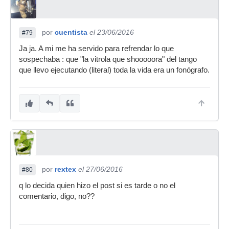
por
cuentista
el 23/06/2016
#79
Ja ja. A mi me ha servido para refrendar lo que
sospechaba : que "la vitrola que shooooora" del tango
que llevo ejecutando (literal) toda la vida era un fonógrafo.
por
rextex
el 27/06/2016
#80
q lo decida quien hizo el post si es tarde o no el
comentario, digo, no??