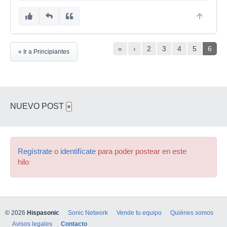
«
‹
2
3
4
5
6
« Ir a Principiantes
NUEVO POST
×
Regístrate
o
identifícate
para poder postear en este
hilo
© 2026
Hispasonic
Sonic Network
Vende tu equipo
Quiénes somos
Avisos legales
Contacto