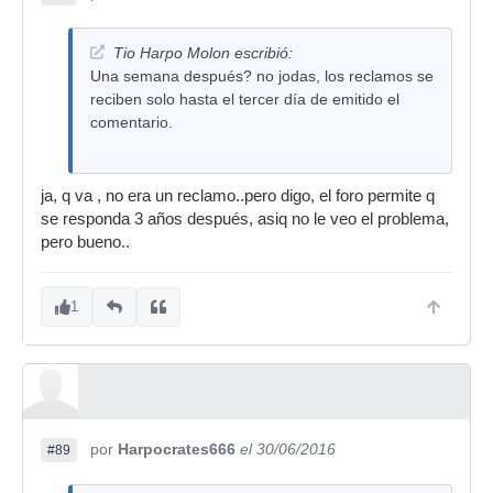
Tio Harpo Molon escribió:
Una semana después? no jodas, los reclamos se
reciben solo hasta el tercer día de emitido el
comentario.
ja, q va , no era un reclamo..pero digo, el foro permite q
se responda 3 años después, asiq no le veo el problema,
pero bueno..
1
por
Harpocrates666
el 30/06/2016
#89