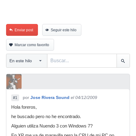
Enviar post
Seguir este hilo
Marcar como favorito
por
Jose Rivera Sound
el 04/12/2009
#1
Hola foreros,
he buscado pero no he encontrado.
Alguien utiliza Nuendo 3 con Windows 7?
En XP me va de maravilla pero la CPU de mi PC no