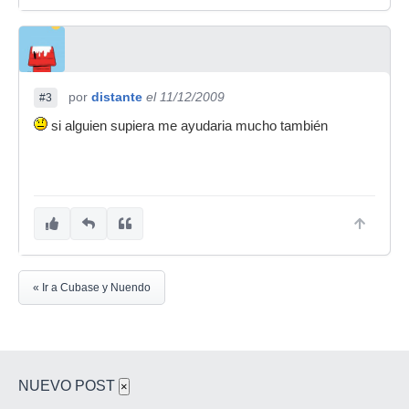
por
distante
el 11/12/2009
#3
si alguien supiera me ayudaria mucho también
« Ir a Cubase y Nuendo
NUEVO POST
×