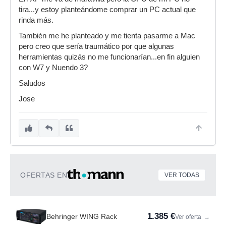
tira...y estoy planteándome comprar un PC actual que
rinda más.
También me he planteado y me tienta pasarme a Mac
pero creo que sería traumático por que algunas
herramientas quizás no me funcionarían...en fin alguien
con W7 y Nuendo 3?
Saludos
Jose
OFERTAS EN
VER TODAS
1.385 €
Behringer WING Rack
Ver oferta
→