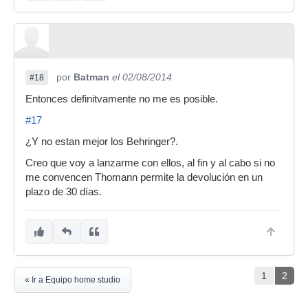
por
Batman
el 02/08/2014
#18
Entonces definitvamente no me es posible.
#17
¿Y no estan mejor los Behringer?.
Creo que voy a lanzarme con ellos, al fin y al cabo si no
me convencen Thomann permite la devolución en un
plazo de 30 días.
1
2
« Ir a Equipo home studio