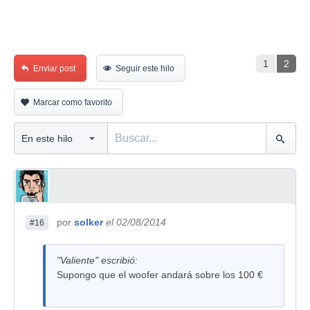
1
2
Enviar post
Seguir este hilo
Marcar como favorito
por
solker
el 02/08/2014
#16
"Valiente" escribió:
Supongo que el woofer andará sobre los 100 €