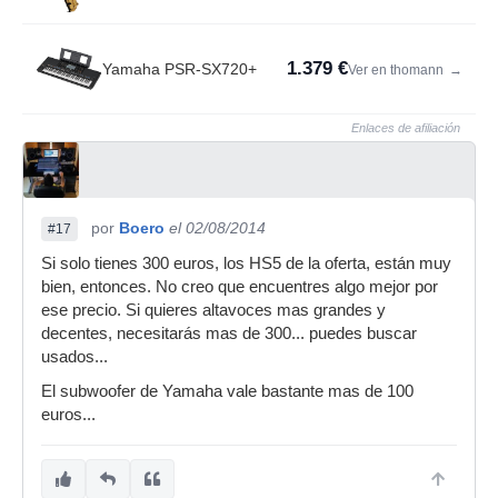
1.379 €
Yamaha PSR-SX720+
Ver en thomann
→
Enlaces de afiliación
por
Boero
el 02/08/2014
#17
Si solo tienes 300 euros, los HS5 de la oferta, están muy
bien, entonces. No creo que encuentres algo mejor por
ese precio. Si quieres altavoces mas grandes y
decentes, necesitarás mas de 300... puedes buscar
usados...
El subwoofer de Yamaha vale bastante mas de 100
euros...