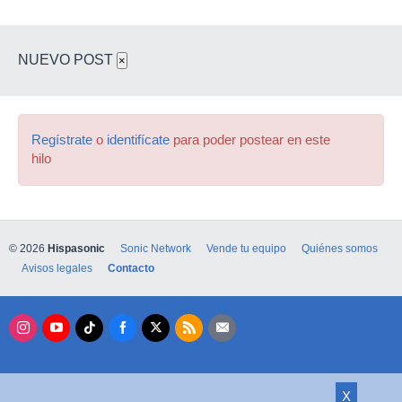
NUEVO POST
×
Regístrate
o
identifícate
para poder postear en este
hilo
© 2026
Hispasonic
Sonic Network
Vende tu equipo
Quiénes somos
Avisos legales
Contacto
X