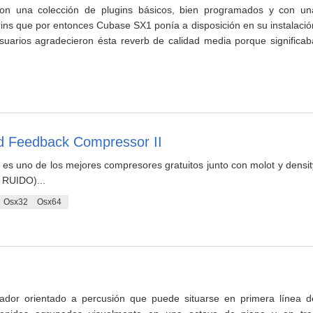
on una colección de plugins básicos, bien programados y con un
ugins que por entonces Cubase SX1 ponía a disposición en su instalació
usuarios agradecieron ésta reverb de calidad media porque significab
d Feedback Compressor II
es uno de los mejores compresores gratuitos junto con molot y densit
 RUIDO)...
Osx32
Osx64
zador orientado a percusión que puede situarse en primera línea d