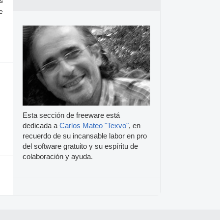
s
e
Esta sección de freeware está
dedicada a
Carlos Mateo "Texvo"
, en
recuerdo de su incansable labor en pro
del software gratuito y su espíritu de
colaboración y ayuda.