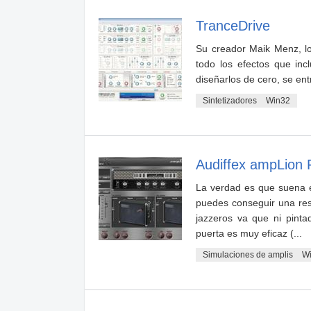
TranceDrive
Su creador Maik Menz, lo
todo los efectos que inc
diseñarlos de cero, se ent
Sintetizadores
Win32
Audiffex ampLion 
La verdad es que suena e
puedes conseguir una res
jazzeros va que ni pint
puerta es muy eficaz (...
Simulaciones de amplis
W