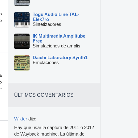
s
Togu Audio Line TAL-
Elek7ro
ó
Sintetizadores
IK Multimedia Amplitube
Free
Simulaciones de amplis
Daichi Laboratory Synth1
Emulaciones
a
o
e
ÚLTIMOS COMENTARIOS
Wikter
dijo:
Hay que usar la captura de 2011 o 2012
de Wayback machine. La última de