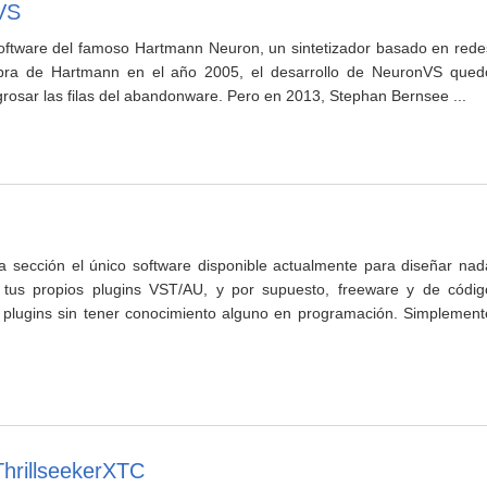
VS
oftware del famoso Hartmann Neuron, un sintetizador basado en rede
ebra de Hartmann en el año 2005, el desarrollo de NeuronVS qued
rosar las filas del abandonware. Pero en 2013, Stephan Bernsee ...
ra sección el único software disponible actualmente para diseñar nad
us propios plugins VST/AU, y por supuesto, freeware y de códig
s plugins sin tener conocimiento alguno en programación. Simplement
ThrillseekerXTC