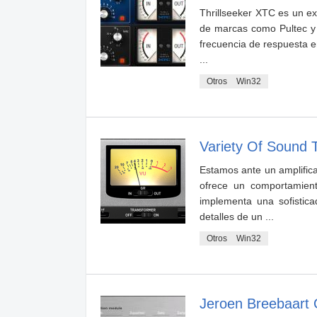
Thrillseeker XTC es un ex
de marcas como Pultec y L
frecuencia de respuesta e
...
Otros
Win32
Variety Of Sound T
Estamos ante un amplifica
ofrece un comportamient
implementa una sofistic
detalles de un ...
Otros
Win32
Jeroen Breebaart