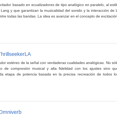
citador basado en ecualizadores de tipo analógico en paralelo, al estil
ang y que garantizan la musicalidad del sonido y la interacción de l
ntre todas las bandas. La idea es avanzar en el concepto de excitación
hrillseekerLA
dor estéreo de la señal con verdaderas cualidades analógicas. No sól
o de compresión musical y alta fidelidad con los ajustes sino qu
ada etapa de potencia basada en la precisa recreación de todos lo
 Omniverb