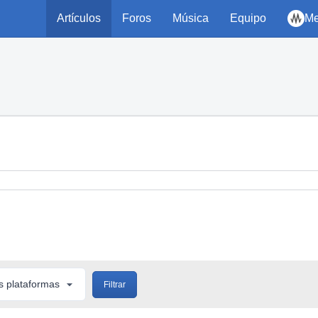
Artículos
Foros
Música
Equipo
Me
Filtrar