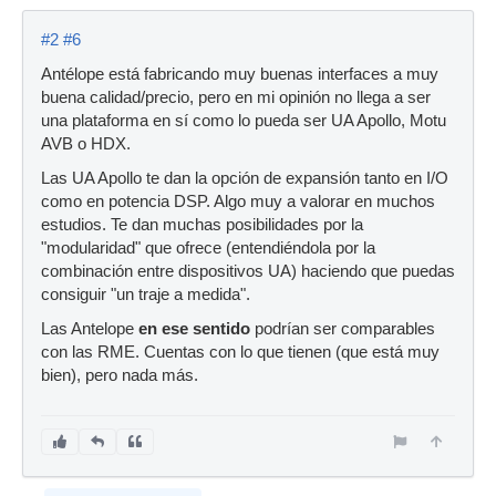
#2
#6
Antélope está fabricando muy buenas interfaces a muy
buena calidad/precio, pero en mi opinión no llega a ser
una plataforma en sí como lo pueda ser UA Apollo, Motu
AVB o HDX.
Las UA Apollo te dan la opción de expansión tanto en I/O
como en potencia DSP. Algo muy a valorar en muchos
estudios. Te dan muchas posibilidades por la
"modularidad" que ofrece (entendiéndola por la
combinación entre dispositivos UA) haciendo que puedas
consiguir "un traje a medida".
Las Antelope
en ese sentido
podrían ser comparables
con las RME. Cuentas con lo que tienen (que está muy
bien), pero nada más.