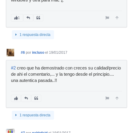
windows y otra para mac ¿
1
1 respuesta directa
#6
por
incluso
el 19/01/2017
#2
creo que ha demostrado con creces su calidad/precio
de ahi el comentario,... y la tengo desde el principio....
una autentica pasada..!!
1 respuesta directa