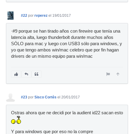
#22
por
rvperez
el 19/01/2017
·#9 porque se han tirado años con firewire que tenía una
latencia alta, luego thunderbolt durante muchos años
SÓLO para mac y luego con USB3 sólo para windows, y
yo que tengo ambos win/mac celebro que por fin hagan
drivers de un mismo equipo para win/mac
#23
por
Sisco Cortès
el 20/01/2017
Ostras ahora que ne decidi por la audient id22 sacan esto
Y para windows que por eso no la compre