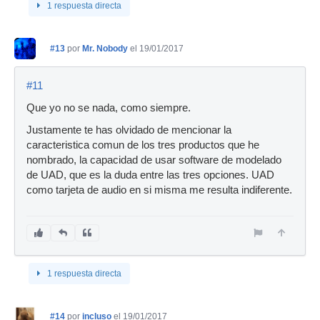
1 respuesta directa
#13
por
Mr. Nobody
el 19/01/2017
#11
Que yo no se nada, como siempre.
Justamente te has olvidado de mencionar la
caracteristica comun de los tres productos que he
nombrado, la capacidad de usar software de modelado
de UAD, que es la duda entre las tres opciones. UAD
como tarjeta de audio en si misma me resulta indiferente.
1 respuesta directa
#14
por
incluso
el 19/01/2017