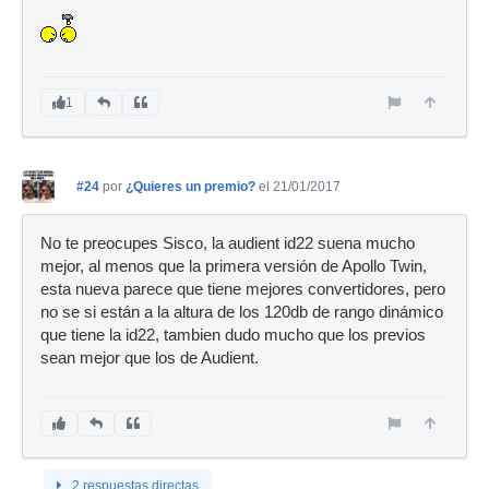
1
#24
por
¿Quieres un premio?
el 21/01/2017
No te preocupes Sisco, la audient id22 suena mucho
mejor, al menos que la primera versión de Apollo Twin,
esta nueva parece que tiene mejores convertidores, pero
no se si están a la altura de los 120db de rango dinámico
que tiene la id22, tambien dudo mucho que los previos
sean mejor que los de Audient.
2 respuestas directas