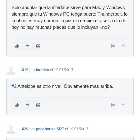
Solo apuntar que la interface sirve para Mac y Windows
siempre que tu Windows PC tenga puerto Thunderbolt, lo
cual no es muy comun... quiza lo empieze a ser a dia de
hoy no hay muchas placas que lo incluyan ¿no?
#19
por
bataleo
el 19/01/2017
#2
Antelope es otro nivel. Obviamente mas arriba.
#20
por
pepehouse SRT
el 19/01/2017