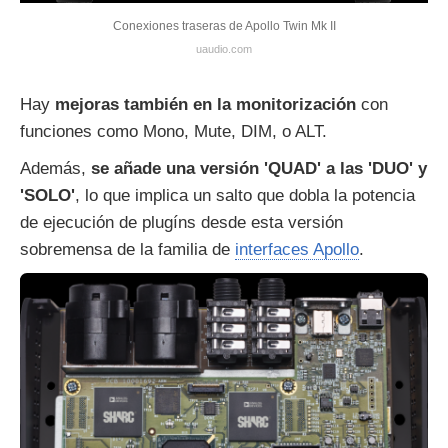
Conexiones traseras de Apollo Twin Mk II
uaudio.com
Hay
mejoras también en la monitorización
con
funciones como Mono, Mute, DIM, o ALT.
Además,
se añade una versión 'QUAD' a las 'DUO' y
'SOLO'
, lo que implica un salto que dobla la potencia
de ejecución de plugíns desde esta versión
sobremensa de la familia de
interfaces Apollo
.