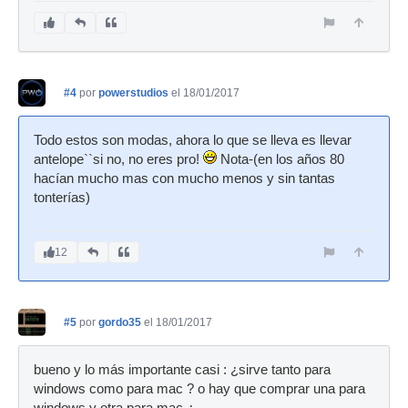
#4
por
powerstudios
el 18/01/2017
Todo estos son modas, ahora lo que se lleva es llevar
antelope``si no, no eres pro!
Nota-(en los años 80
hacían mucho mas con mucho menos y sin tantas
tonterías)
12
#5
por
gordo35
el 18/01/2017
bueno y lo más importante casi : ¿sirve tanto para
windows como para mac ? o hay que comprar una para