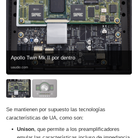
Apollo Twin Mk II por dentro
uaudio.com
Se mantienen por supuesto las tecnologías
características de UA, como son:
Unison
, que permite a los preamplificadores
emular las características incluso de impedancia