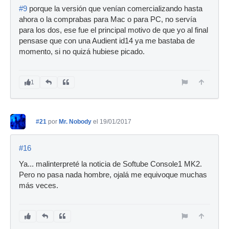
#9
porque la versión que venían comercializando hasta
ahora o la comprabas para Mac o para PC, no servía
para los dos, ese fue el principal motivo de que yo al final
pensase que con una Audient id14 ya me bastaba de
momento, si no quizá hubiese picado.
1
#21
por
Mr. Nobody
el 19/01/2017
#16
Ya... malinterpreté la noticia de Softube Console1 MK2.
Pero no pasa nada hombre, ojalá me equivoque muchas
más veces.