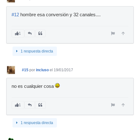
#12
hombre esa conversión y 32 canales....
1
1 respuesta directa
#15
por
incluso
el 19/01/2017
no es cualquier cosa
1
1 respuesta directa