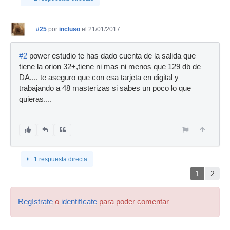
#25
por
incluso
el 21/01/2017
#2
power estudio te has dado cuenta de la salida que
tiene la orion 32+,tiene ni mas ni menos que 129 db de
DA.... te aseguro que con esa tarjeta en digital y
trabajando a 48 masterizas si sabes un poco lo que
quieras....
1 respuesta directa
1
2
Regístrate
o
identifícate
para poder comentar