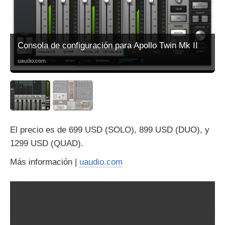
Consola de configuración para Apollo Twin Mk II
uaudio.com
El precio es de 699 USD (SOLO), 899 USD (DUO), y
1299 USD (QUAD).
Más información |
uaudio.com