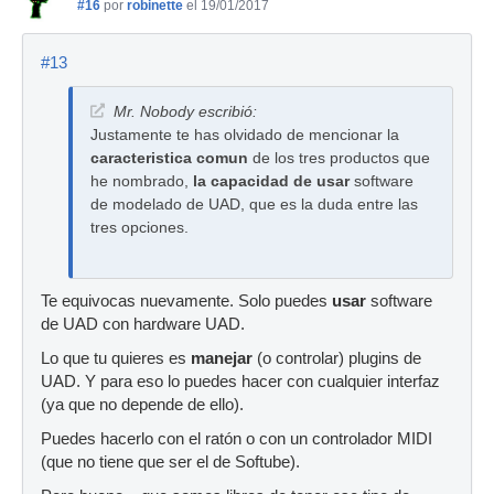
#16
por
robinette
el 19/01/2017
#13
Mr. Nobody escribió:
Justamente te has olvidado de mencionar la
caracteristica comun
de los tres productos que
he nombrado,
la capacidad de usar
software
de modelado de UAD, que es la duda entre las
tres opciones.
Te equivocas nuevamente. Solo puedes
usar
software
de UAD con hardware UAD.
Lo que tu quieres es
manejar
(o controlar) plugins de
UAD. Y para eso lo puedes hacer con cualquier interfaz
(ya que no depende de ello).
Puedes hacerlo con el ratón o con un controlador MIDI
(que no tiene que ser el de Softube).