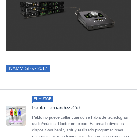
NAMM Show 2017
EL AUTOR
Pablo Fernández-Cid
Pablo no puede callar cuando se habla de tecnologías
audio/música. Doctor en teleco. Ha creado diversos
dispositivos hard y soft y realizado programaciones
para músicos y audiovisuales. Toca ocasionalmente en