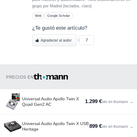
grupo por Madrid (teclados, claro).
Web
Google Scholar
¿Te gustó este artículo?
7
Agradecer al autor
PRECIOS EN
Universal Audio Apollo Twin X
1.299 €
Ver en thomann
→
Quad Gen2 AC
Universal Audio Apollo Twin X USB
899 €
Ver en thomann
→
Heritage