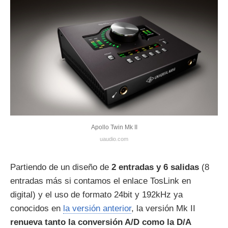
Apollo Twin Mk II
uaudio.com
Partiendo de un diseño de
2 entradas y 6 salidas
(8
entradas más si contamos el enlace TosLink en
digital) y el uso de formato 24bit y 192kHz ya
conocidos en
la versión anterior
, la versión Mk II
renueva tanto la conversión A/D como la D/A