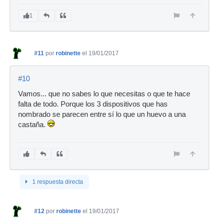
1
#11
por
robinette
el 19/01/2017
#10
Vamos... que no sabes lo que necesitas o que te hace
falta de todo. Porque los 3 dispositivos que has
nombrado se parecen entre sí lo que un huevo a una
castaña.
1 respuesta directa
#12
por
robinette
el 19/01/2017