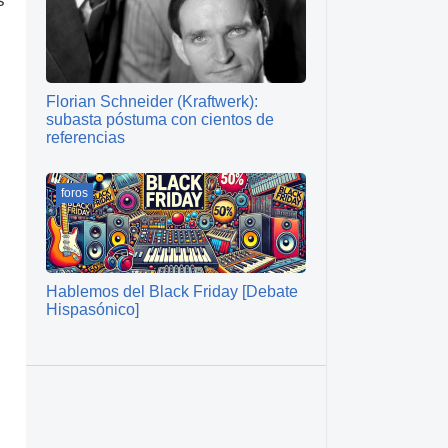
s
Florian Schneider (Kraftwerk):
subasta póstuma con cientos de
referencias
foros
Hablemos del Black Friday [Debate
Hispasónico]