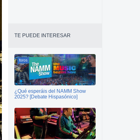
TE PUEDE INTERESAR
foros
¿Qué esperáis del NAMM Show
2025? [Debate Hispasónico]