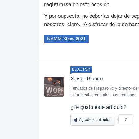
registrarse
en esta ocasión.
Y por supuesto, no deberías dejar de seg
nosotros, claro. ¡A disfrutar de la sema
NAMM Show 2021
EL AUTOR
Xavier Blanco
Fundador de Hispasonic y director de 
instrumentos en todos sus formatos.
¿Te gustó este artículo?
7
Agradecer al autor