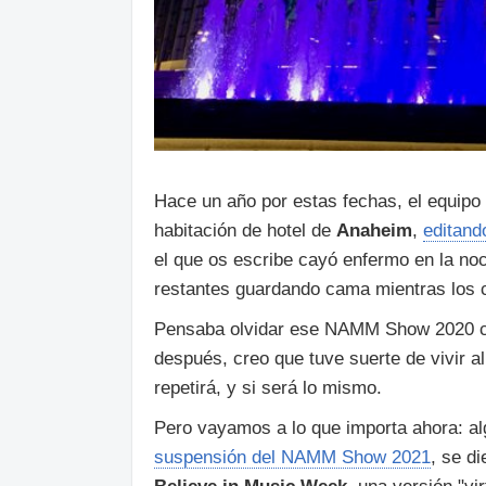
Hace un año por estas fechas, el equip
habitación de hotel de
Anaheim
,
editand
el que os escribe cayó enfermo en la noch
restantes guardando cama mientras los 
Pensaba olvidar ese NAMM Show 2020 com
después, creo que tuve suerte de vivir 
repetirá, y si será lo mismo.
Pero vayamos a lo que importa ahora: al
suspensión del NAMM Show 2021
, se d