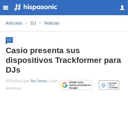
Artículos
DJ
Noticias
DJ
Casio presenta sus
dispositivos Trackformer para
DJs
07/01/2015 por
Teo Tormo
| 3 min
de lectura