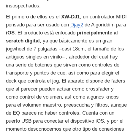
insospechados.
El primero de ellos es el
XW-DJ1
, un controlador MIDI
pensado para ser usado con
Djay2
de Algoriddim para
iOS
. El producto está enfocado
principalmente al
scratch digital
, ya que básicamente es un gran
jogwheel de 7 pulgadas –casi 18cm, el tamaño de los
antiguos singles en vinilo– , alrededor del cual hay
una serie de botones que sirven como controles de
transporte y puntos de cue, así como para elegir el
deck que controla el jog. El aparato dispone de faders
que al parecer pueden actuar como crossfader y
como control de volumen, así como algunos knobs
para el volumen maestro, preescucha y filtros, aunque
de EQ parece no haber controles. Cuenta con un
puerto USB para conectar el dispositivo iOS, y por el
momento desconocemos que otro tipo de conexiones