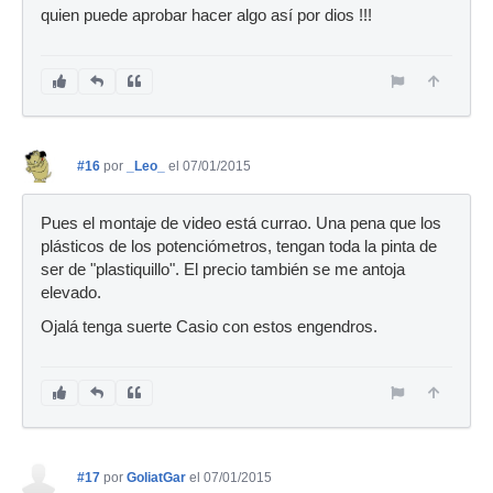
quien puede aprobar hacer algo así por dios !!!
#16
por
_Leo_
el 07/01/2015
Pues el montaje de video está currao. Una pena que los
plásticos de los potenciómetros, tengan toda la pinta de
ser de "plastiquillo". El precio también se me antoja
elevado.
Ojalá tenga suerte Casio con estos engendros.
#17
por
GoliatGar
el 07/01/2015