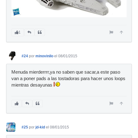
1
#24
por
minovinilo
el 08/01/2015
Menuda mierderrrr,ya no saben que sacar,a este paso
van a poner pads a las tostadoras para hacer unos loops
mientras desayunas
#25
por
jd-kid
el 08/01/2015