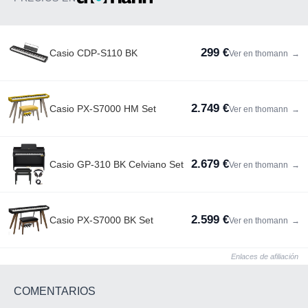
299 €
Casio CDP-S110 BK
Ver en thomann
→
2.749 €
Casio PX-S7000 HM Set
Ver en thomann
→
2.679 €
Casio GP-310 BK Celviano Set
Ver en thomann
→
2.599 €
Casio PX-S7000 BK Set
Ver en thomann
→
Enlaces de afiliación
COMENTARIOS