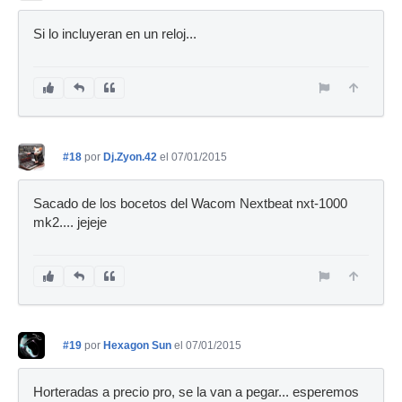
Si lo incluyeran en un reloj...
#18
por
Dj.Zyon.42
el 07/01/2015
Sacado de los bocetos del Wacom Nextbeat nxt-1000
mk2.... jejeje
#19
por
Hexagon Sun
el 07/01/2015
Horteradas a precio pro, se la van a pegar... esperemos