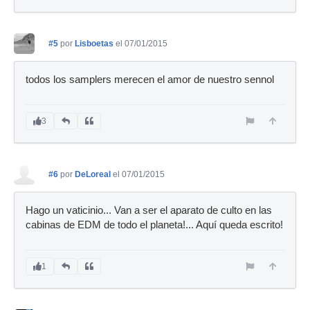
#5
por
Lisboetas
el 07/01/2015
todos los samplers merecen el amor de nuestro sennol
3
#6
por
DeLoreal
el 07/01/2015
Hago un vaticinio... Van a ser el aparato de culto en las
cabinas de EDM de todo el planeta!... Aquí queda escrito!
1