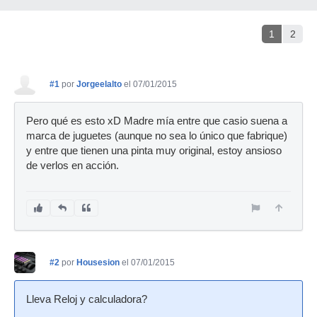
1
2
#1
por
Jorgeelalto
el 07/01/2015
Pero qué es esto xD Madre mía entre que casio suena a
marca de juguetes (aunque no sea lo único que fabrique)
y entre que tienen una pinta muy original, estoy ansioso
de verlos en acción.
#2
por
Housesion
el 07/01/2015
Lleva Reloj y calculadora?