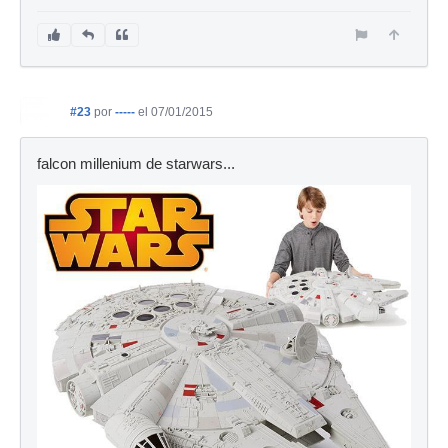
#23
por
-----
el 07/01/2015
falcon millenium de starwars...