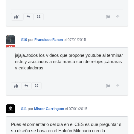
1
#10
por
Francisco Fanon
el 07/01/2015
Ban
jajaja..todos los videos que propone youtube al terminar
este,y asociados a esta marca son de relojes,cámaras
y calculadoras.
#11
por
Mister Carrington
el 07/01/2015
Pues el comentario del día en el CES es que preguntar si
su diseño se basa en el Halcón Milenario o en la