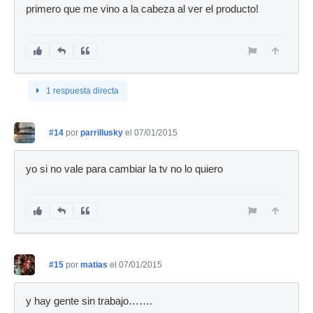
primero que me vino a la cabeza al ver el producto!
1 respuesta directa
#14
por
parrillusky
el 07/01/2015
yo si no vale para cambiar la tv no lo quiero
#15
por
matias
el 07/01/2015
y hay gente sin trabajo…….