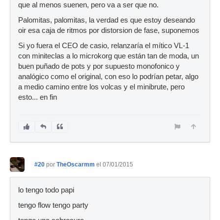
que al menos suenen, pero va a ser que no.
Palomitas, palomitas, la verdad es que estoy deseando
oir esa caja de ritmos por distorsion de fase, suponemos
Si yo fuera el CEO de casio, relanzaría el mítico VL-1
con miniteclas a lo microkorg que están tan de moda, un
buen puñado de pots y por supuesto monofonico y
analógico como el original, con eso lo podrían petar, algo
a medio camino entre los volcas y el minibrute, pero
esto... en fin
#20
por
TheOscarmm
el 07/01/2015
lo tengo todo papi
tengo flow tengo party