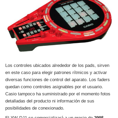
Los controles ubicados alrededor de los pads, sirven
en este caso para elegir patrones rítmicos y activar
diversas funciones de control del aparato. Los faders
quedan como controles asignables por el usuario.
Casio tampoco ha suministrado por el momento fotos
detalladas del producto ni información de sus
posibilidades de conexionado.
El XW-DJ1 se comercializará a un precio de
299$
,