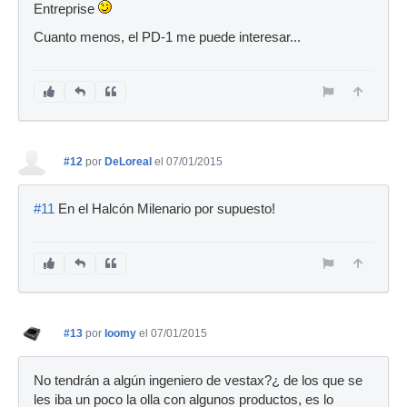
Entreprise
Cuanto menos, el PD-1 me puede interesar...
#12
por
DeLoreal
el 07/01/2015
#11
En el Halcón Milenario por supuesto!
#13
por
loomy
el 07/01/2015
No tendrán a algún ingeniero de vestax?¿ de los que se
les iba un poco la olla con algunos productos, es lo