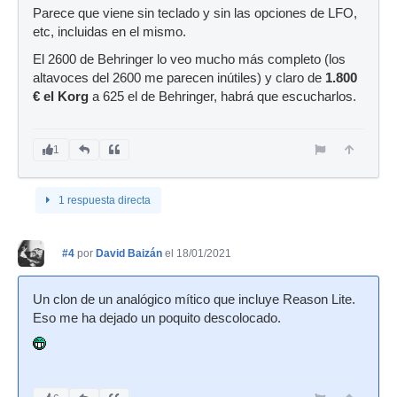
Parece que viene sin teclado y sin las opciones de LFO,
etc, incluidas en el mismo.
El 2600 de Behringer lo veo mucho más completo (los
altavoces del 2600 me parecen inútiles) y claro de
1.800
€ el Korg
a 625 el de Behringer, habrá que escucharlos.
1
1 respuesta directa
#4
por
David Baizán
el 18/01/2021
Un clon de un analógico mítico que incluye Reason Lite.
Eso me ha dejado un poquito descolocado.