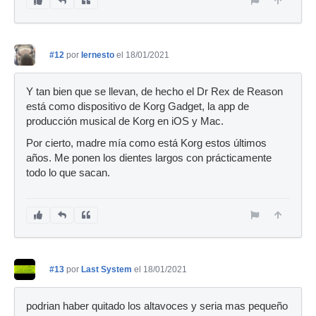
#12
por
Iernesto
el 18/01/2021
Y tan bien que se llevan, de hecho el Dr Rex de Reason
está como dispositivo de Korg Gadget, la app de
producción musical de Korg en iOS y Mac.
Por cierto, madre mía como está Korg estos últimos
años. Me ponen los dientes largos con prácticamente
todo lo que sacan.
#13
por
Last System
el 18/01/2021
podrian haber quitado los altavoces y seria mas pequeño