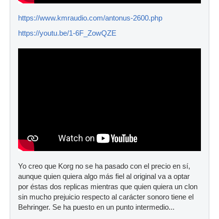
https://www.kmraudio.com/antonus-2600.php
https://youtu.be/1-6F_ZowQZE
Yo creo que Korg no se ha pasado con el precio en sí,
aunque quien quiera algo más fiel al original va a optar
por éstas dos replicas mientras que quien quiera un clon
sin mucho prejuicio respecto al carácter sonoro tiene el
Behringer. Se ha puesto en un punto intermedio...