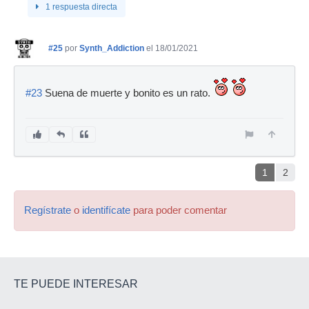
1 respuesta directa
#25
por
Synth_Addiction
el 18/01/2021
#23
Suena de muerte y bonito es un rato.
1
2
Regístrate
o
identifícate
para poder comentar
TE PUEDE INTERESAR