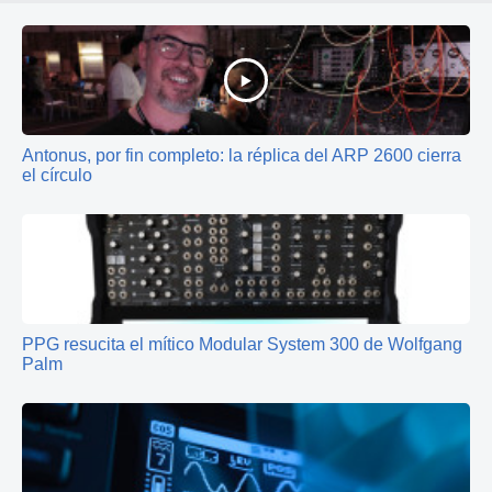
Antonus, por fin completo: la réplica del ARP 2600 cierra
el círculo
PPG resucita el mítico Modular System 300 de Wolfgang
Palm