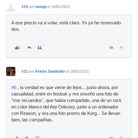
#10
por
moogi
el 18/01/2021
A ese precio va a volar, está claro. Yo ya he reservado
dos.
2
#11
por
Arkiva Sandrider
el 18/01/2021
#6
, la verdad es que viene de lejos... justo ahora, por
casualidad, entré en feisbuk y me enseñó una foto de
"mis recuerdos", que había compartido, una de un rack
en color blanco del Arp Odissey, junto a un ordenador
con Reason, y era una foto promo de Korg... Se llevan
bien, las compañías.