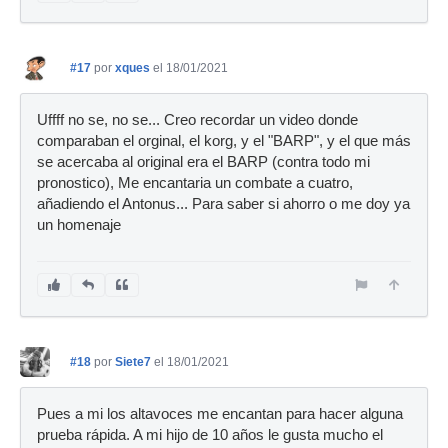
#17
por
xques
el 18/01/2021
Uffff no se, no se... Creo recordar un video donde
comparaban el orginal, el korg, y el "BARP", y el que más
se acercaba al original era el BARP (contra todo mi
pronostico), Me encantaria un combate a cuatro,
añadiendo el Antonus... Para saber si ahorro o me doy ya
un homenaje
#18
por
Siete7
el 18/01/2021
Pues a mi los altavoces me encantan para hacer alguna
prueba rápida. A mi hijo de 10 años le gusta mucho el