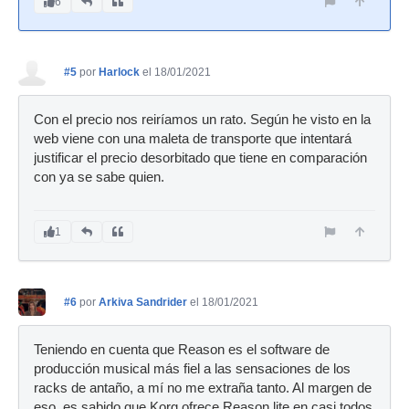
6
#5
por
Harlock
el 18/01/2021
Con el precio nos reiríamos un rato. Según he visto en la
web viene con una maleta de transporte que intentará
justificar el precio desorbitado que tiene en comparación
con ya se sabe quien.
1
#6
por
Arkiva Sandrider
el 18/01/2021
Teniendo en cuenta que Reason es el software de
producción musical más fiel a las sensaciones de los
racks de antaño, a mí no me extraña tanto. Al margen de
eso, es sabido que Korg ofrece Reason lite en casi todos