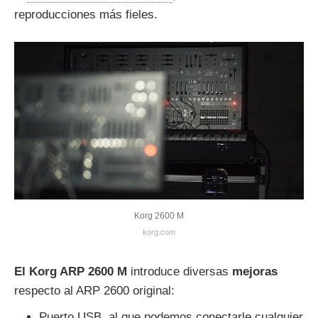
reproducciones más fieles.
Korg 2600 M
korg.com
El Korg ARP 2600 M
introduce diversas
mejoras
respecto al ARP 2600 original:
Puerto USB, al que podemos conectarle cualquier