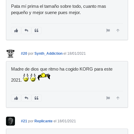
Pata mí prima el tamaño sobre todo, cuanto mas
pequeño y mejor suene pues mejor.
#20
por
Synth_Addiction
el 18/01/2021
Madre de dios que ritmo ha cogido KORG para este
2021.
#21
por
Replicante
el 18/01/2021