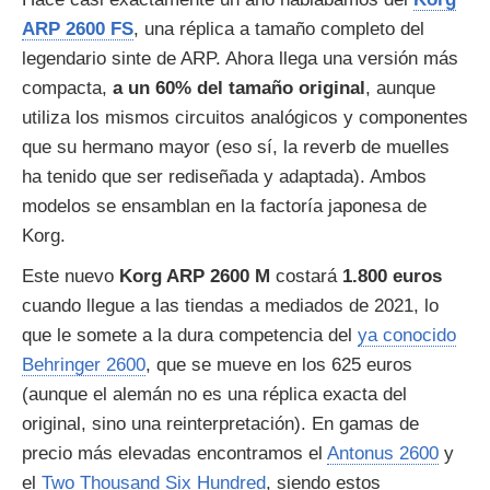
ARP 2600 FS
, una réplica a tamaño completo del
legendario sinte de ARP. Ahora llega una versión más
compacta,
a un 60% del tamaño original
, aunque
utiliza los mismos circuitos analógicos y componentes
que su hermano mayor (eso sí, la reverb de muelles
ha tenido que ser rediseñada y adaptada). Ambos
modelos se ensamblan en la factoría japonesa de
Korg.
Este nuevo
Korg ARP 2600 M
costará
1.800 euros
cuando llegue a las tiendas a mediados de 2021, lo
que le somete a la dura competencia del
ya conocido
Behringer 2600
, que se mueve en los 625 euros
(aunque el alemán no es una réplica exacta del
original, sino una reinterpretación). En gamas de
precio más elevadas encontramos el
Antonus 2600
y
el
Two Thousand Six Hundred
, siendo estos