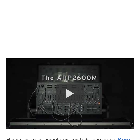
Hace casi exactamente un año hablábamos del
Korg