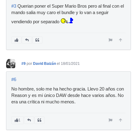
#3
Querian poner el Super Mario Bros pero al final con el
mando salia muy caro el bundle y lo van a seguir
vendiendo por separado
#9
por
David Baizán
el 18/01/2021
#6
No hombre, solo me ha hecho gracia. Llevo 20 años con
Reason y es mi único DAW desde hace varios años. No
era una crítica ni mucho menos.
1