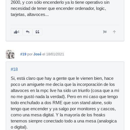
2600, y con sólo encenderlo ya lo tiene operativo sin
necesidad de tener que encender ordenador, logic,
tarjetas, altavoces...
4
#19
por
José
el 18/01/2021
#18
Si, está claro que hay a gente que le vienen bien, hace
poco un amiguete me decía que la incorporación de los
altavoces en la mpc live ha sido un triunfo (cosa que a mi
no me gustó nada la verdad). Pero en mi caso que tengo
todo enchufado a dos RME que son stand alone, solo
tengo que encender y ya salgo por monitores y cascos,
como una mesa digital. Y la mayoría de los freaks
tenemos sienpre conectado todo a una mesa (analogica
o digital).