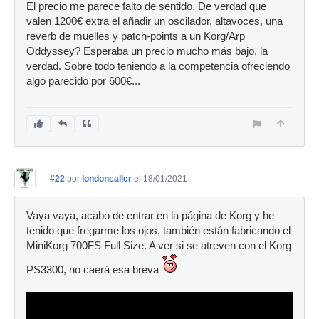
El precio me parece falto de sentido. De verdad que
valen 1200€ extra el añadir un oscilador, altavoces, una
reverb de muelles y patch-points a un Korg/Arp
Oddyssey? Esperaba un precio mucho más bajo, la
verdad. Sobre todo teniendo a la competencia ofreciendo
algo parecido por 600€...
#22
por
londoncaller
el 18/01/2021
Vaya vaya, acabo de entrar en la página de Korg y he
tenido que fregarme los ojos, también están fabricando el
MiniKorg 700FS Full Size. A ver si se atreven con el Korg
PS3300, no caerá esa breva