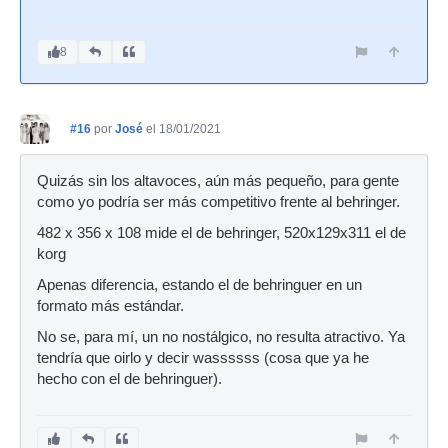
8
#16
por
José
el 18/01/2021
Quizás sin los altavoces, aún más pequeño, para gente
como yo podría ser más competitivo frente al behringer.
482 x 356 x 108 mide el de behringer, 520x129x311 el de
korg
Apenas diferencia, estando el de behringuer en un
formato más estándar.
No se, para mí, un no nostálgico, no resulta atractivo. Ya
tendría que oirlo y decir wassssss (cosa que ya he
hecho con el de behringuer).