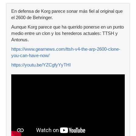
En defensa de Korg parece sonar más fiel al original que
el 2600 de Behringer.
Aunque Korg parece que ha querido ponerse en un punto
medio entre un clon y los herederos actuales: TTSH y
Antonus.
https://www.gearnews.com/ttsh-v4-the-arp-2600-clone-
you-can-have-now/
https://youtu.be/YZCgfyYyTHI