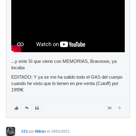
...y este SI que viene con MEMORIAS, Bravoooo, ya
tocaba
EDITADO: Y ya se me ha salido todo el GAS del cuerpo
cuando he visto que lo tienen en pre-venta (Cutoff) por
1999€
#23
por
Wikter
el 18/01/2021