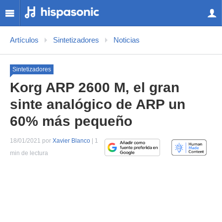
Artículos
Sintetizadores
Noticias
Sintetizadores
Korg ARP 2600 M, el gran
sinte analógico de ARP un
60% más pequeño
18/01/2021 por
Xavier Blanco
| 1
min de lectura