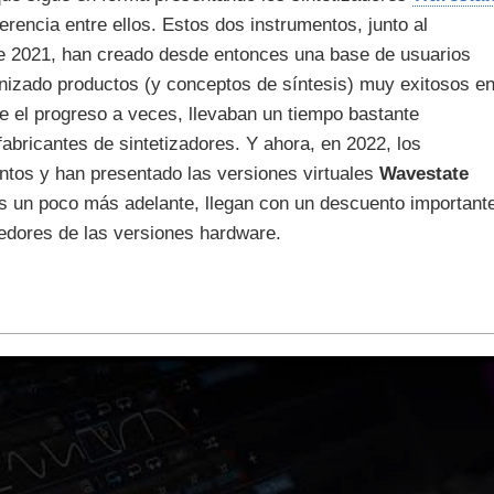
erencia entre ellos. Estos dos instrumentos, junto al
e 2021, han creado desde entonces una base de usuarios
nizado productos (y conceptos de síntesis) muy exitosos e
e el progreso a veces, llevaban un tiempo bastante
abricantes de sintetizadores. Y ahora, en 2022, los
tos y han presentado las versiones virtuales
Wavestate
s un poco más adelante, llegan con un descuento important
eedores de las versiones hardware.