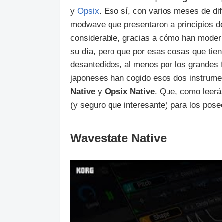
y
Opsix
. Eso sí, con varios meses de dif
modwave que presentaron a principios d
considerable, gracias a cómo han moder
su día, pero que por esas cosas que tien
desantedidos, al menos por los grandes f
japoneses han cogido esos dos instrumen
Native
y
Opsix Native
. Que, como leerá
(y seguro que interesante) para los pos
Wavestate Native