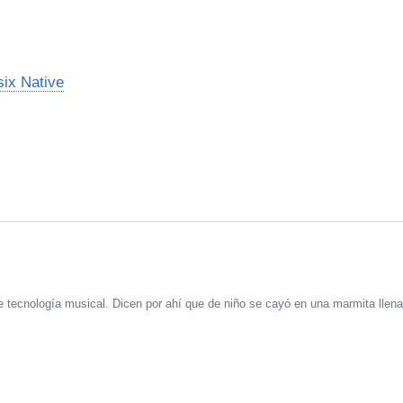
ix Native
 tecnología musical. Dicen por ahí que de niño se cayó en una marmita llena