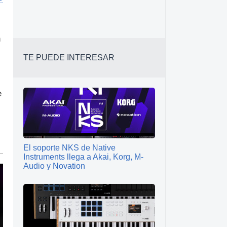
n
TE PUEDE INTERESAR
e
El soporte NKS de Native
Instruments llega a Akai, Korg, M-
Audio y Novation