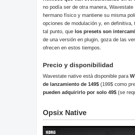
no podía ser de otra manera, Wavestate
hermano físico y mantiene su misma poli
opciones de modulación y, en definitiva,
tal punto, que
los presets son intercam
de una versión en plugin, goza de las ve
ofrecen en estos tiempos.
Precio y disponibilidad
Wavestate native está disponible para
W
de lanzamiento de 149$
(199$ como pre
pueden adquirirlo por solo 49$
(se requ
Opsix Native