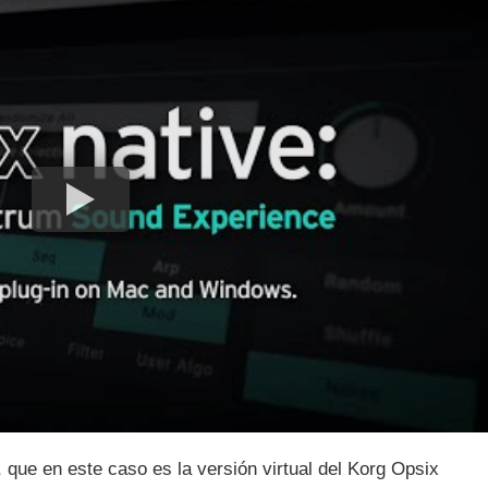
, que en este caso es la versión virtual del Korg Opsix