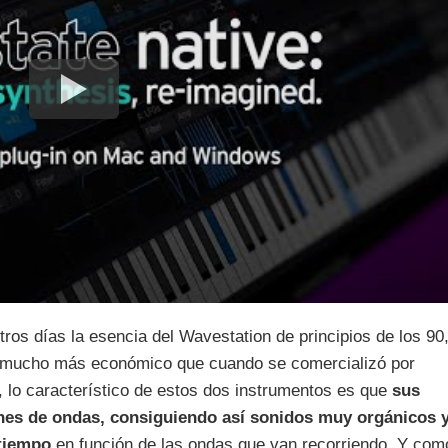
tros días la esencia del Wavestation de principios de los 90
y mucho más económico que cuando se comercializó por
 lo característico de estos dos instrumentos es que
sus
nes de ondas, consiguiendo así sonidos muy orgánicos 
 tiempo
en función de las ondas que van recorriendo. Y com