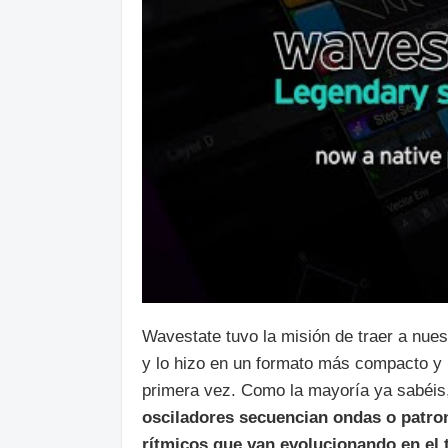
Wavestate tuvo la misión de traer a nues
y lo hizo en un formato más compacto 
primera vez. Como la mayoría ya sabéis,
osciladores secuencian ondas o patro
rítmicos que van evolucionando en el