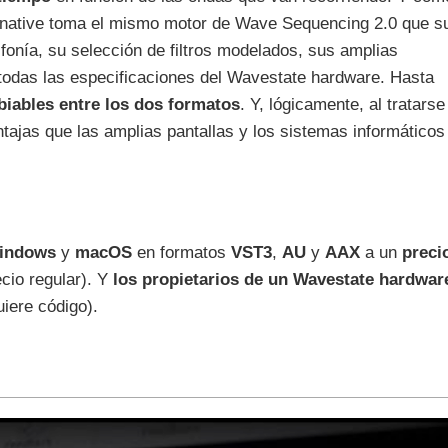
 native toma el mismo motor de Wave Sequencing 2.0 que s
fonía, su selección de filtros modelados, sus amplias
 todas las especificaciones del Wavestate hardware. Hasta
biables entre los dos formatos
. Y, lógicamente, al tratarse
ntajas que las amplias pantallas y los sistemas informáticos
indows
y
macOS
en formatos
VST3
,
AU
y
AAX
a un
preci
cio regular). Y
los propietarios de un Wavestate hardwar
iere código).