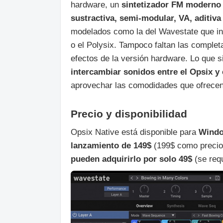
hardware, un
sintetizador FM moderno 
sustractiva, semi-modular, VA, aditiv
modelados como la del Wavestate que in
o el Polysix. Tampoco faltan las complet
efectos de la versión hardware. Lo que s
intercambiar sonidos entre el Opsix y
aprovechar las comodidades que ofrecen 
Precio y disponibilidad
Opsix Native está disponible para
Wind
lanzamiento de 149$
(199$ como precio
pueden adquirirlo por solo 49$
(se requ