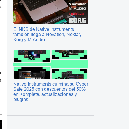
u
El NKS de Native Instruments
también llega a Novation, Nektar,
Korg y M-Audio
o
e
Native Instruments culmina su Cyber
Sale 2025 con descuentos del 50%
en Komplete, actualizaciones y
plugins