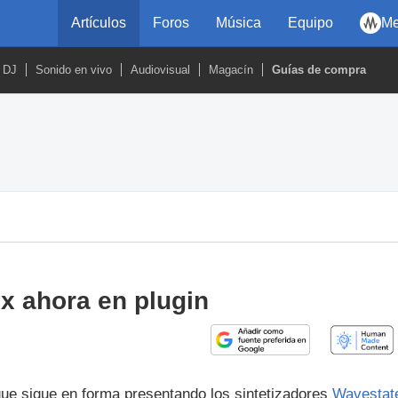
Artículos
Foros
Música
Equipo
Me
DJ
Sonido en vivo
Audiovisual
Magacín
Guías de compra
x ahora en plugin
ue sigue en forma presentando los sintetizadores
Wavestat