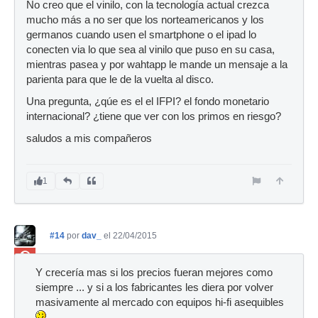
No creo que el vinilo, con la tecnología actual crezca
mucho más a no ser que los norteamericanos y los
germanos cuando usen el smartphone o el ipad lo
conecten via lo que sea al vinilo que puso en su casa,
mientras pasea y por wahtapp le mande un mensaje a la
parienta para que le de la vuelta al disco.
Una pregunta, ¿qúe es el el IFPI? el fondo monetario
internacional? ¿tiene que ver con los primos en riesgo?
saludos a mis compañeros
1
#14
por
dav_
el 22/04/2015
Ban
Y crecería mas si los precios fueran mejores como
siempre ... y si a los fabricantes les diera por volver
masivamente al mercado con equipos hi-fi asequibles