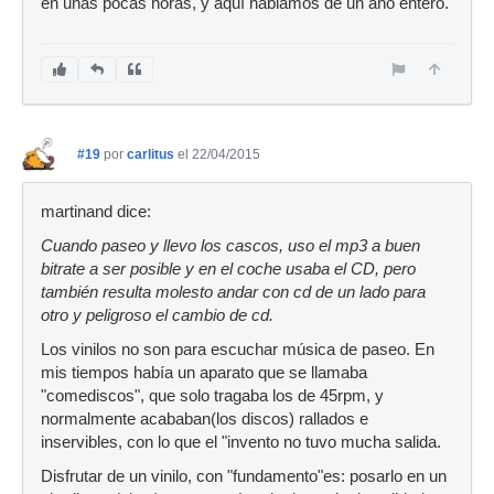
en unas pocas horas, y aquí hablamos de un año entero.
#19
por
carlitus
el 22/04/2015
martinand dice:
Cuando paseo y llevo los cascos, uso el mp3 a buen
bitrate a ser posible y en el coche usaba el CD, pero
también resulta molesto andar con cd de un lado para
otro y peligroso el cambio de cd.
Los vinilos no son para escuchar música de paseo. En
mis tiempos había un aparato que se llamaba
"comediscos", que solo tragaba los de 45rpm, y
normalmente acababan(los discos) rallados e
inservibles, con lo que el "invento no tuvo mucha salida.
Disfrutar de un vinilo, con "fundamento"es: posarlo en un