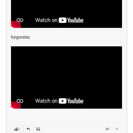
furgoneta:
1