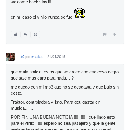
welcome back vinyll!!!
en mi caso el vinilo nunca se fue
#9
por
matias
el 21/04/2015
que mala noticia, estos que se creen con ese coso negro
que sale mas caro para nada….?
me quedo con mi mp3 que no se desgasta y que bajo sin
costo.
Traktor, controladora y listo. Para qeu gastar en
musica……
POR FIN UNA BUENA NOTiCIA !!!!!!!!!!!! que lindo esto
para el vinilo !!!!!! espero no sea pasajero y que la gente
realmente vuelva a apreciar música física, por que el