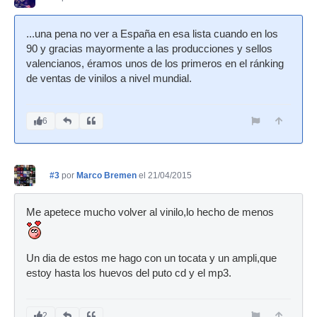
...una pena no ver a España en esa lista cuando en los
90 y gracias mayormente a las producciones y sellos
valencianos, éramos unos de los primeros en el ránking
de ventas de vinilos a nivel mundial.
6
#3
por
Marco Bremen
el 21/04/2015
Me apetece mucho volver al vinilo,lo hecho de menos
Un dia de estos me hago con un tocata y un ampli,que
estoy hasta los huevos del puto cd y el mp3.
2