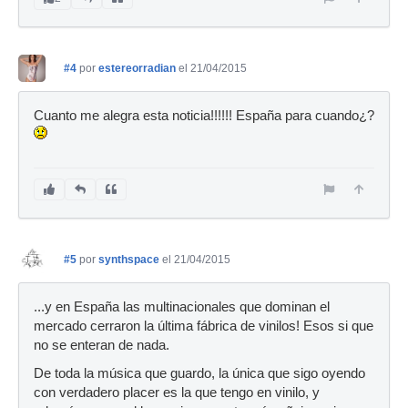
#4
por
estereorradian
el 21/04/2015
Cuanto me alegra esta noticia!!!!!! España para cuando¿?
#5
por
synthspace
el 21/04/2015
...y en España las multinacionales que dominan el
mercado cerraron la última fábrica de vinilos! Esos si que
no se enteran de nada.
De toda la música que guardo, la única que sigo oyendo
con verdadero placer es la que tengo en vinilo, y