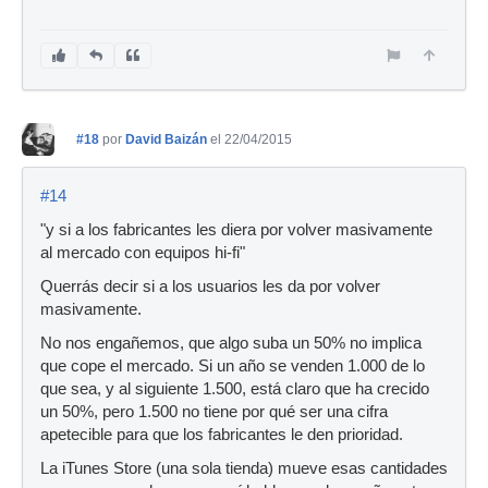
#18
por
David Baizán
el 22/04/2015
#14
"y si a los fabricantes les diera por volver masivamente
al mercado con equipos hi-fi"
Querrás decir si a los usuarios les da por volver
masivamente.
No nos engañemos, que algo suba un 50% no implica
que cope el mercado. Si un año se venden 1.000 de lo
que sea, y al siguiente 1.500, está claro que ha crecido
un 50%, pero 1.500 no tiene por qué ser una cifra
apetecible para que los fabricantes le den prioridad.
La iTunes Store (una sola tienda) mueve esas cantidades