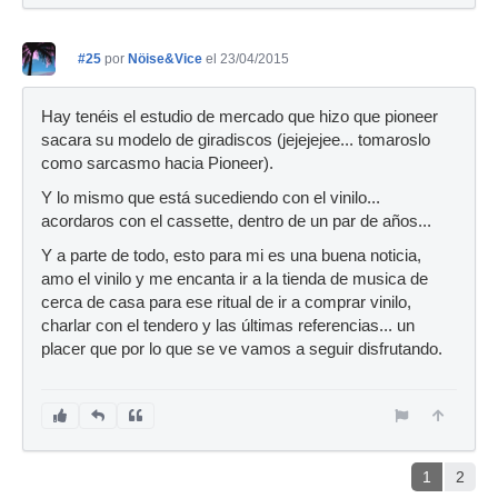
#25
por
Nöise&Vice
el 23/04/2015
Hay tenéis el estudio de mercado que hizo que pioneer
sacara su modelo de giradiscos (jejejejee... tomaroslo
como sarcasmo hacia Pioneer).
Y lo mismo que está sucediendo con el vinilo...
acordaros con el cassette, dentro de un par de años...
Y a parte de todo, esto para mi es una buena noticia,
amo el vinilo y me encanta ir a la tienda de musica de
cerca de casa para ese ritual de ir a comprar vinilo,
charlar con el tendero y las últimas referencias... un
placer que por lo que se ve vamos a seguir disfrutando.
1
2