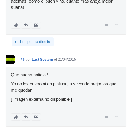
además, como el buen vino, cuanto más añeja mejor
suena!
1 respuesta directa
#6
por
Last System
el 21/04/2015
Que buena noticia !
Yo no les quiero ni en pintura , a si vendo mejor los que
me quedan !
[ Imagen externa no disponible ]