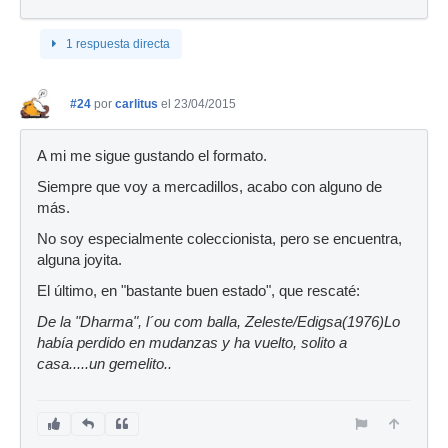
1 respuesta directa
#24
por
carlitus
el 23/04/2015
A mi me sigue gustando el formato.
Siempre que voy a mercadillos, acabo con alguno de
más.
No soy especialmente coleccionista, pero se encuentra,
alguna joyita.
El último, en "bastante buen estado", que rescaté:
De la "Dharma", l´ou com balla, Zeleste/Edigsa(1976)Lo
había perdido en mudanzas y ha vuelto, solito a
casa.....un gemelito..