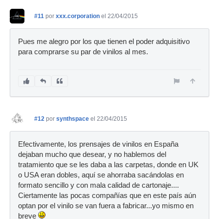
#11
por
xxx.corporation
el 22/04/2015
Pues me alegro por los que tienen el poder adquisitivo
para comprarse su par de vinilos al mes.
#12
por
synthspace
el 22/04/2015
Efectivamente, los prensajes de vinilos en España
dejaban mucho que desear, y no hablemos del
tratamiento que se les daba a las carpetas, donde en UK
o USA eran dobles, aquí se ahorraba sacándolas en
formato sencillo y con mala calidad de cartonaje....
Ciertamente las pocas compañías que en este país aún
optan por el vinilo se van fuera a fabricar...yo mismo en
breve