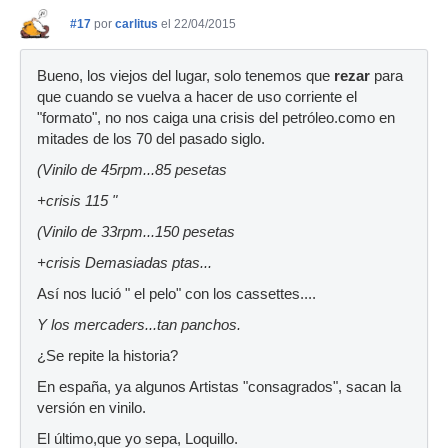
#17
por
carlitus
el 22/04/2015
Bueno, los viejos del lugar, solo tenemos que
rezar
para
que cuando se vuelva a hacer de uso corriente el
"formato", no nos caiga una crisis del petróleo.como en
mitades de los 70 del pasado siglo.
(Vinilo de 45rpm...85 pesetas
+crisis 115 "
(Vinilo de 33rpm...150 pesetas
+crisis Demasiadas ptas...
Así nos lució " el pelo" con los cassettes....
Y los mercaders...tan panchos.
¿Se repite la historia?
En españa, ya algunos Artistas "consagrados", sacan la
versión en vinilo.
El último,que yo sepa, Loquillo.