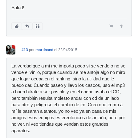
Salud!
#13
por
martinand
el 22/04/2015
La verdad que a mi me importa poco si se vende o no se
vende el vinilo, porque cuando se me antoja algo no miro
que lugar ocupa en el ranking, sino la utilidad que le
puedo dar. Cuando paseo y llevo los cascos, uso el mp3
a buen bitrate a ser posible y en el coche usaba el CD,
pero también resulta molesto andar con cd de un lado
para otro y peligroso el cambio de cd. Creo que como a
mí le pasaran a tantos, yo no veo ya en casa de mis
amigos esos equipos estereofonicos de antaño, pero por
no ver, ni veo tiendas que vendan estos grandes
aparatos.