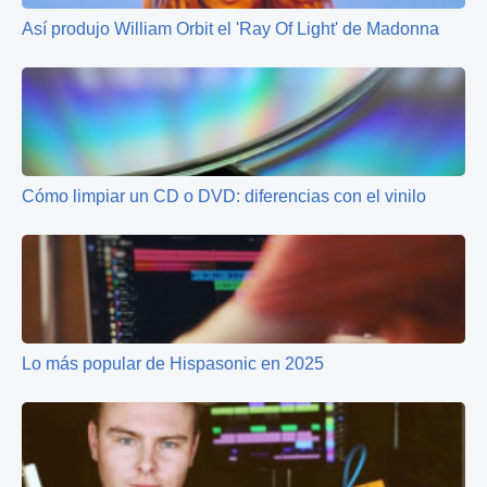
Así produjo William Orbit el 'Ray Of Light' de Madonna
Cómo limpiar un CD o DVD: diferencias con el vinilo
Lo más popular de Hispasonic en 2025