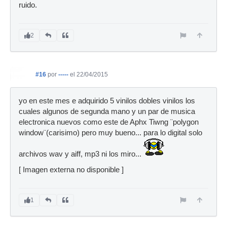
ruido.
2
#16
por
-----
el 22/04/2015
yo en este mes e adquirido 5 vinilos dobles vinilos los
cuales algunos de segunda mano y un par de musica
electronica nuevos como este de Aphx Tiwng ¨polygon
window¨(carisimo) pero muy bueno... para lo digital solo
archivos wav y aiff, mp3 ni los miro...
[ Imagen externa no disponible ]
1