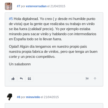
#7
por
estereorradian
el 21/04/2015
#5
Hola digitalread. Yo creo ( y desde mi humilde punto
de vista) que la gente que realizaba su trabajo en vinilo
se iba fuera (calidad/ precio). Yo por ejemplo estaba
mirando para sacar vinilo y hablando con intermediarios
en España todo se lo llevan fuera.
Ojala!! Algún día tengamos en nuestro propio país
nuestra propia fabrica de vinilos, pero que tenga un buen
corte y un precio competitivo.
Un saludoonn
#8
por
minovinilo
el 21/04/2015