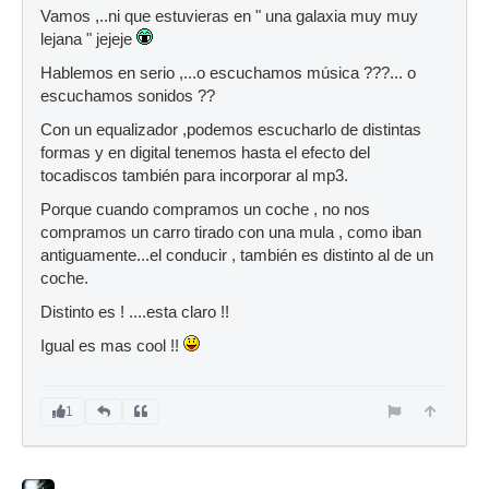
Vamos ,..ni que estuvieras en " una galaxia muy muy
lejana " jejeje
Hablemos en serio ,...o escuchamos música ???... o
escuchamos sonidos ??
Con un equalizador ,podemos escucharlo de distintas
formas y en digital tenemos hasta el efecto del
tocadiscos también para incorporar al mp3.
Porque cuando compramos un coche , no nos
compramos un carro tirado con una mula , como iban
antiguamente...el conducir , también es distinto al de un
coche.
Distinto es ! ....esta claro !!
Igual es mas cool !!
1