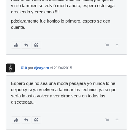
vinilo también se volvió moda ahora, espero esto siga
creciendo y creciendo !!!!
pd:claramente fue ironico lo primero, espero se den
cuenta.
#10
por
djcayero
el 21/04/2015
Espero que no sea una moda pasajera yo nunca lo he
dejado.y si ya vuelven a fabricar los technics ya si que
sería la ostia volver a ver giradiscos en todas las
discotecas...