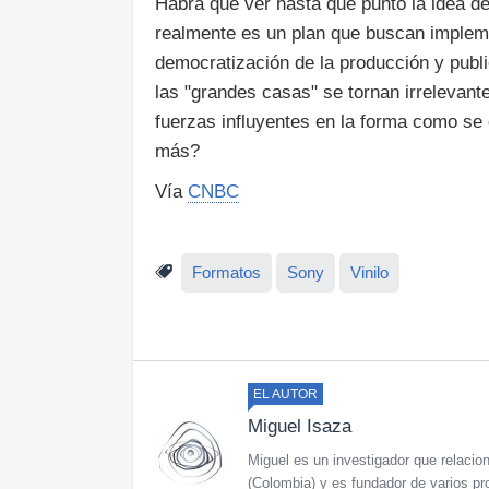
Habrá que ver hasta que punto la idea de
realmente es un plan que buscan implemen
democratización de la producción y publ
las "grandes casas" se tornan irrelevant
fuerzas influyentes en la forma como se
más?
Vía
CNBC
Formatos
Sony
Vinilo
EL AUTOR
Miguel Isaza
Miguel es un investigador que relaciona
(Colombia) y es fundador de varios pr