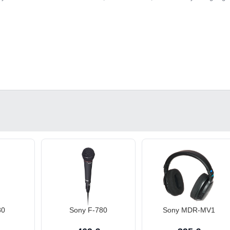
80
Sony F-780
Sony MDR-MV1