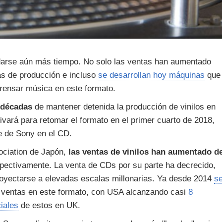
edarse aún más tiempo. No solo las ventas han aumentado
as de producción e incluso
se desarrollan hoy máquinas
que
prensar música en este formato.
s décadas
de mantener detenida la producción de vinilos en
ivará para retomar el formato en el primer cuarto de 2018,
e de Sony en el CD.
ociation de Japón,
las ventas de vinilos han aumentado d
pectivamente. La venta de CDs por su parte ha decrecido,
royectarse a elevadas escalas millonarias. Ya desde 2014
s
 ventas en este formato, con USA alcanzando casi
8
ciales
de estos en UK.