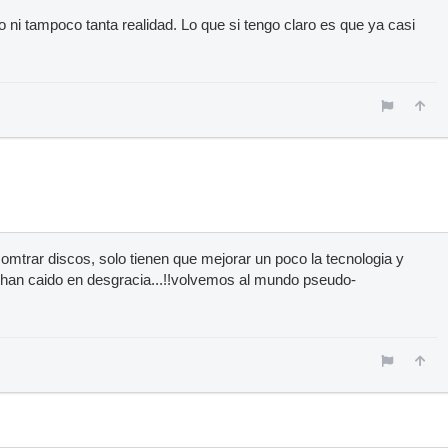
o ni tampoco tanta realidad. Lo que si tengo claro es que ya casi
comtrar discos, solo tienen que mejorar un poco la tecnologia y
 han caido en desgracia...!!volvemos al mundo pseudo-