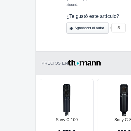
Sound.
¿Te gustó este artículo?
5
Agradecer al autor
PRECIOS EN
Sony C-100
Sony C-