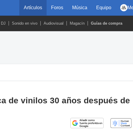
Artículos
Foros
Música
Equipo
Me
DJ
Sonido en vivo
Audiovisual
Magacín
Guías de compra
ca de vinilos 30 años después de