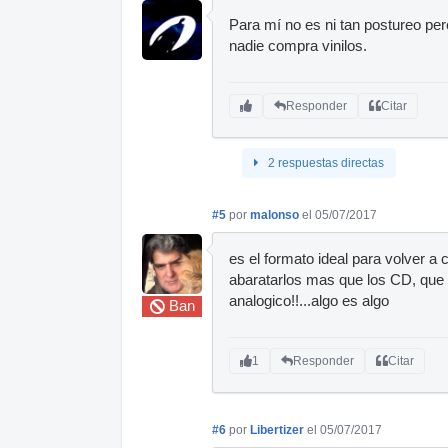
Para mí no es ni tan postureo per
nadie compra vinilos.
Responder
Citar
2 respuestas directas
#5
por
malonso
el 05/07/2017
es el formato ideal para volver a 
abaratarlos mas que los CD, que
analogico!!...algo es algo
Ban
1
Responder
Citar
#6
por
Libertizer
el 05/07/2017