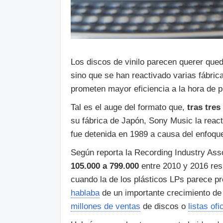
Los discos de vinilo parecen querer qu
sino que se han reactivado varias fábric
prometen mayor eficiencia a la hora de 
Tal es el auge del formato que,
tras tre
su fábrica de Japón, Sony Music la react
fue detenida en 1989 a causa del enfoqu
Según reporta la Recording Industry Ass
105.000 a 799.000
entre 2010 y 2016 res
cuando la de los plásticos LPs parece p
hablaba
de un importante crecimiento de
millones de ventas
de discos o
listas ofi