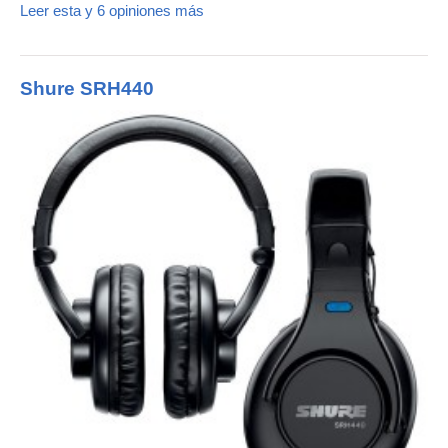
Leer esta y 6 opiniones más
Shure SRH440