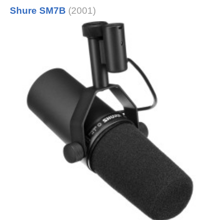
Shure SM7B
(2001)