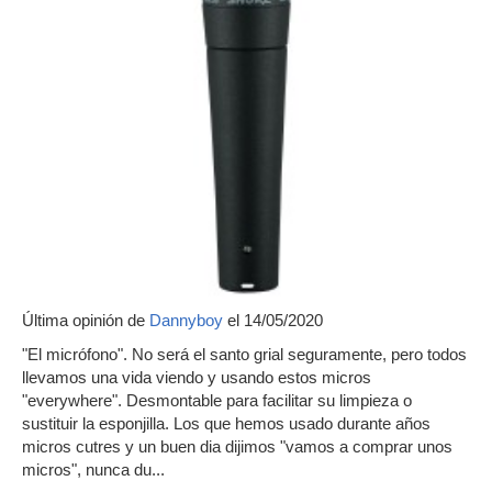
Última opinión de
Dannyboy
el 14/05/2020
"El micrófono". No será el santo grial seguramente, pero todos
llevamos una vida viendo y usando estos micros
"everywhere". Desmontable para facilitar su limpieza o
sustituir la esponjilla. Los que hemos usado durante años
micros cutres y un buen dia dijimos "vamos a comprar unos
micros", nunca du...