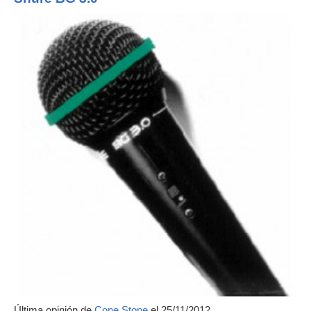
Última opinión de
Cone Stone
el 25/11/2012