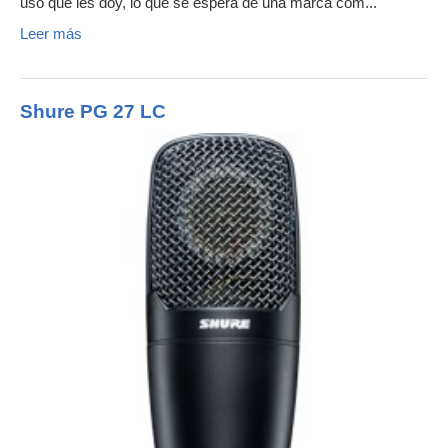
uso que les doy, lo que se espera de una marca com...
Leer más
Shure PG 27 LC