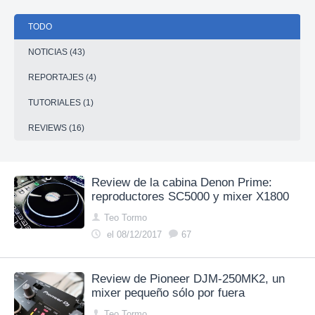
TODO
NOTICIAS (43)
REPORTAJES (4)
TUTORIALES (1)
REVIEWS (16)
Review de la cabina Denon Prime:
reproductores SC5000 y mixer X1800
Teo Tormo
el 08/12/2017
67
Review de Pioneer DJM-250MK2, un
mixer pequeño sólo por fuera
Teo Tormo