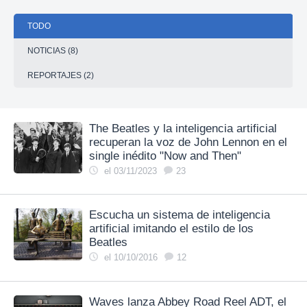
TODO
NOTICIAS (8)
REPORTAJES (2)
The Beatles y la inteligencia artificial
recuperan la voz de John Lennon en el
single inédito "Now and Then"
el 03/11/2023
23
Escucha un sistema de inteligencia
artificial imitando el estilo de los
Beatles
el 10/10/2016
12
Waves lanza Abbey Road Reel ADT, el