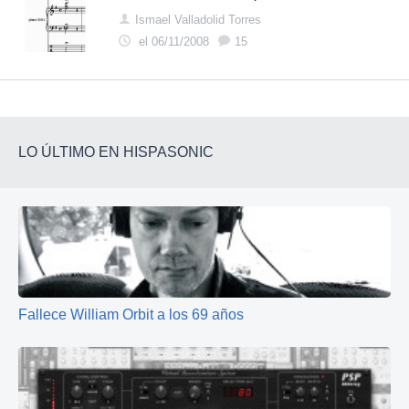
Ismael Valladolid Torres
el 06/11/2008
15
LO ÚLTIMO EN HISPASONIC
Fallece William Orbit a los 69 años