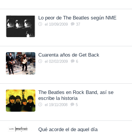
Lo peor de The Beatles según NME
el 10/09/2009
37
Cuarenta años de Get Back
el 02/02/2009
6
The Beatles en Rock Band, así se
escribe la historia
el 19/11/2008
5
Qué acorde el de aquel día