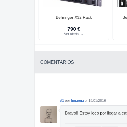
Behringer X32 Rack
Be
790 €
Ver oferta
→
COMENTARIOS
#1
por
fpgaona
el 15/01/2016
Bravo!! Estoy loco por llegar a ca