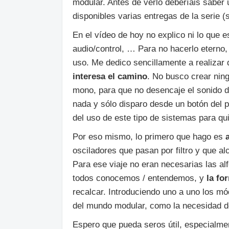
modular. Antes de verlo deberíais saber
disponibles varias entregas de la serie 
En el vídeo de hoy no explico ni lo que e
audio/control, … Para no hacerlo eterno
uso. Me dedico sencillamente a realizar 
interesa el camino
. No busco crear ning
mono, para que no desencaje el sonido d
nada y sólo disparo desde un botón del p
del uso de este tipo de sistemas para qu
Por eso mismo, lo primero que hago es
osciladores que pasan por filtro y que a
Para ese viaje no eran necesarias las al
todos conocemos / entendemos, y
la for
recalcar. Introduciendo uno a uno los mó
del mundo modular, como la necesidad de
Espero que pueda seros útil, especialmen