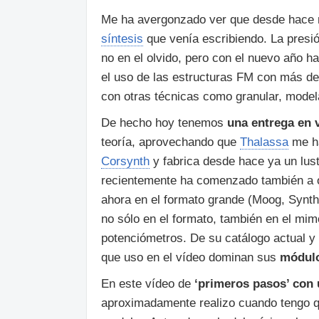
Me ha avergonzado ver que desde hace 
síntesis
que venía escribiendo. La presión
no en el olvido, pero con el nuevo año 
el uso de las estructuras FM con más de
con otras técnicas como granular, model
De hecho hoy tenemos
una entrega en 
teoría, aprovechando que
Thalassa
me ha
Corsynth
y fabrica desde hace ya un lust
recientemente ha comenzado también a o
ahora en el formato grande (Moog, Synt
no sólo en el formato, también en el mi
potenciómetros. De su catálogo actual 
que uso en el vídeo dominan sus
módulo
En este vídeo de
‘primeros pasos’ con
aproximadamente realizo cuando tengo q