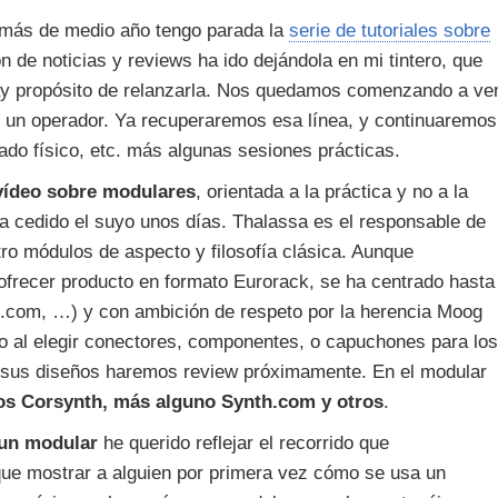
más de medio año tengo parada la
serie de tutoriales sobre
 de noticias y reviews ha ido dejándola en mi tintero, que
hay propósito de relanzarla. Nos quedamos comenzando a ve
 un operador. Ya recuperaremos esa línea, y continuaremos
ado físico, etc. más algunas sesiones prácticas.
vídeo sobre modulares
, orientada a la práctica y no a la
 cedido el suyo unos días. Thalassa es el responsable de
ro módulos de aspecto y filosofía clásica. Aunque
frecer producto en formato Eurorack, se ha centrado hasta
h.com, …) y con ambición de respeto por la herencia Moog
mo al elegir conectores, componentes, o capuchones para los
y sus diseños haremos review próximamente. En el modular
s Corsynth, más alguno Synth.com y otros
.
 un modular
he querido reflejar el recorrido que
ue mostrar a alguien por primera vez cómo se usa un