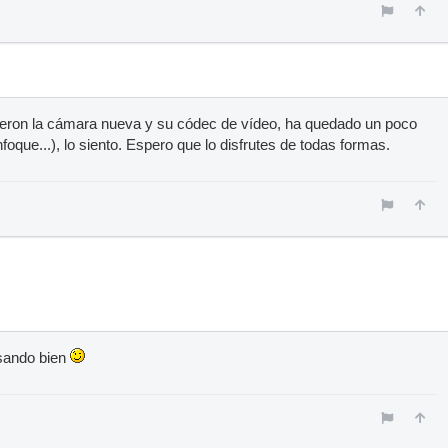
dieron la cámara nueva y su códec de vídeo, ha quedado un poco
nfoque...), lo siento. Espero que lo disfrutes de todas formas.
asando bien