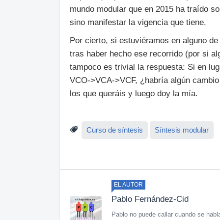
mundo modular que en 2015 ha traído sor
sino manifestar la vigencia que tiene.
Por cierto, si estuviéramos en alguno d
tras haber hecho ese recorrido (por si al
tampoco es trivial la respuesta: Si en 
VCO->VCA->VCF, ¿habría algún cambio r
los que queráis y luego doy la mía.
Curso de síntesis
Síntesis modular
EL AUTOR
Pablo Fernández-Cid
Pablo no puede callar cuando se habl