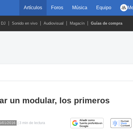
Artículos
Foros
Música
Equipo
Me
DJ
Sonido en vivo
Audiovisual
Magacín
Guías de compra
ar un modular, los primeros
15/01/2016
| 3 min de lectura