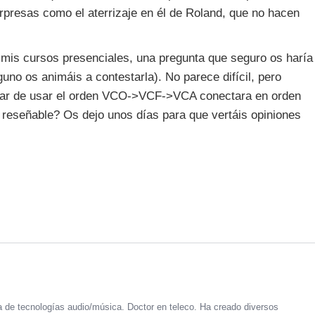
presas como el aterrizaje en él de Roland, que no hacen
e mis cursos presenciales, una pregunta que seguro os haría
guno os animáis a contestarla). No parece difícil, pero
lugar de usar el orden VCO->VCF->VCA conectara en orden
eseñable? Os dejo unos días para que vertáis opiniones
a de tecnologías audio/música. Doctor en teleco. Ha creado diversos