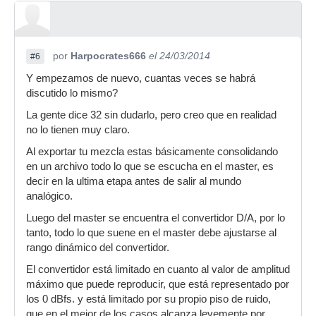
por
Harpocrates666
el 24/03/2014
#6
Y empezamos de nuevo, cuantas veces se habrá
discutido lo mismo?
La gente dice 32 sin dudarlo, pero creo que en realidad
no lo tienen muy claro.
Al exportar tu mezcla estas básicamente consolidando
en un archivo todo lo que se escucha en el master, es
decir en la ultima etapa antes de salir al mundo
analógico.
Luego del master se encuentra el convertidor D/A, por lo
tanto, todo lo que suene en el master debe ajustarse al
rango dinámico del convertidor.
El convertidor está limitado en cuanto al valor de amplitud
máximo que puede reproducir, que está representado por
los 0 dBfs. y está limitado por su propio piso de ruido,
que en el mejor de los casos alcanza levemente por