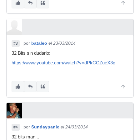
por
bataleo
el 23/03/2014
#3
32 Bits sin dudarlo:
https://www.youtube.com/watch?v=dPkCCZueX3g
por
Sundaypanic
el 24/03/2014
#4
32 bits man...