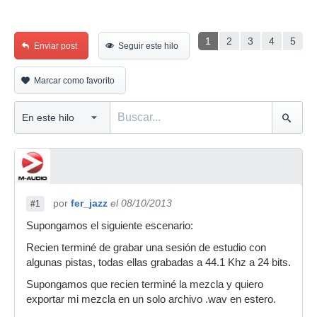
1
2
3
4
5
Enviar post
Seguir este hilo
Marcar como favorito
por
fer_jazz
el 08/10/2013
#1
Supongamos el siguiente escenario:
Recien terminé de grabar una sesión de estudio con
algunas pistas, todas ellas grabadas a 44.1 Khz a 24 bits.
Supongamos que recien terminé la mezcla y quiero
exportar mi mezcla en un solo archivo .wav en estero.