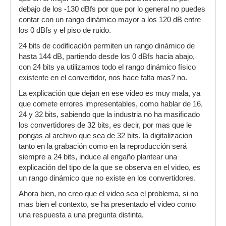
debajo de los -130 dBfs por que por lo general no puedes
contar con un rango dinámico mayor a los 120 dB entre
los 0 dBfs y el piso de ruido.
24 bits de codificación permiten un rango dinámico de
hasta 144 dB, partiendo desde los 0 dBfs hacia abajo,
con 24 bits ya utilizamos todo el rango dinámico físico
existente en el convertidor, nos hace falta mas? no.
La explicación que dejan en ese video es muy mala, ya
que comete errores impresentables, como hablar de 16,
24 y 32 bits, sabiendo que la industria no ha masificado
los convertidores de 32 bits, es decir, por mas que le
pongas al archivo que sea de 32 bits, la digitalizacion
tanto en la grabación como en la reproducción será
siempre a 24 bits, induce al engaño plantear una
explicación del tipo de la que se observa en el video, es
un rango dinámico que no existe en los convertidores.
Ahora bien, no creo que el video sea el problema, si no
mas bien el contexto, se ha presentado el video como
una respuesta a una pregunta distinta.