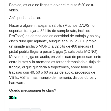
Bataleo, es que no llegaste a ver el minuto 6:20 de tu
video.
Ahí queda todo claro.
Hacer a alguien trabajar a 32 bits (Muchos DAWS no
soportan trabajar a 32 bits de sample rate, incluido
ProTools) es demasiado en densidad de trabajo y no hay
disco duro que aguante, aunque sea un SSD. Ejemplo...
un simple archivo MONO a 32 bits de 400 megas (1
pista) podría llegar a pesar 1 giga (1 sola pista MONO).
Mover ese giga de audio, en velocidad de procesamiento
entre buses y la memoria es forzar demasiado el flujo de
trabajo, el que quedaría a tropezones, sobre todo si
trabajas con 40, 50 o 60 pistas de audio, procesos de
VSTs, VSTis mas manejo de memoria, discos duros y
hardware.
Quedo medianamente claro?