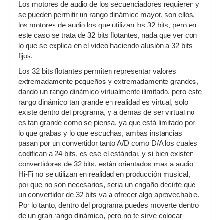
Los motores de audio de los secuenciadores requieren y
se pueden permitir un rango dinámico mayor, son ellos,
los motores de audio los que utilizan los 32 bits, pero en
este caso se trata de 32 bits flotantes, nada que ver con
lo que se explica en el video haciendo alusión a 32 bits
fijos.
Los 32 bits flotantes permiten representar valores
extremadamente pequeños y extremadamente grandes,
dando un rango dinámico virtualmente ilimitado, pero este
rango dinámico tan grande en realidad es virtual, solo
existe dentro del programa, y a demás de ser virtual no
es tan grande como se piensa, ya que está limitado por
lo que grabas y lo que escuchas, ambas instancias
pasan por un convertidor tanto A/D como D/A los cuales
codifican a 24 bits, es ese el estándar, y si bien existen
convertidores de 32 bits, están orientados mas a audio
Hi-Fi no se utilizan en realidad en producción musical,
por que no son necesarios, seria un engaño decirte que
un convertidor de 32 bits va a ofrecer algo aprovechable.
Por lo tanto, dentro del programa puedes moverte dentro
de un gran rango dinámico, pero no te sirve colocar