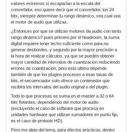
valores extremos si escaparían a la escala del
convertidor, eso quiere decir que el convertidor, los 24
bits, siempre determinan tu rango dinámico, sea cual sea
el motor de audio que utilizas.
¿Entonces por que se utilizan motores de audio con tanto
rango dinámico? pues primero por el headroom, la suma
digital requiere tener techo suficiente como para no
generar desbordes, y segundo por la mayor precisión a
la hora de realizar cálculos, ya que se pueden obtener
mayor cantidad de intervalos de cuantizacion reduciendo
errores de cuantizacion, pero esto ultimo depende
también de que los plugins procesen a esas tasas de
bits, el secuenciador solo ofrece un contenedor que
recibirá los intervalos del audio original o del plugin.
Todo lo que procesas se suma en el master a 32 o 64
bits flotantes, dependiendo del motor de audio
(excluyendo el caso de software que procesa en
unidades hardware que utilizan sumadores en punto fijo,
es el caso de protools HD).
Pero me alejo del tema, para efectos prácticos, dentro