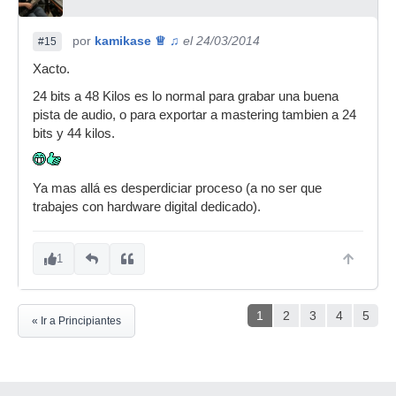
por
kamikase ♕ ♫
el 24/03/2014
#15
Xacto.
24 bits a 48 Kilos es lo normal para grabar una buena
pista de audio, o para exportar a mastering tambien a 24
bits y 44 kilos.
Ya mas allá es desperdiciar proceso (a no ser que
trabajes con hardware digital dedicado).
1
1
2
3
4
5
« Ir a Principiantes