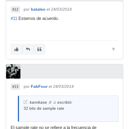
por
bataleo
el 24/03/2014
#12
#11
Estamos de acuerdo.
por
FabFour
el 24/03/2014
#13
kamikase ♕ ♫ escribió:
32 bits de sample rate
El sample rate no se refiere a la frecuencia de