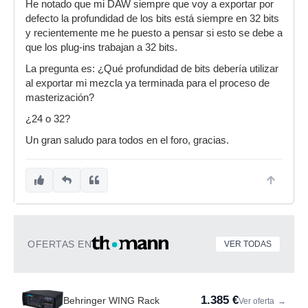
He notado que mi DAW siempre que voy a exportar por
defecto la profundidad de los bits está siempre en 32 bits
y recientemente me he puesto a pensar si esto se debe a
que los plug-ins trabajan a 32 bits.
La pregunta es: ¿Qué profundidad de bits debería utilizar
al exportar mi mezcla ya terminada para el proceso de
masterización?
¿24 o 32?
Un gran saludo para todos en el foro, gracias.
OFERTAS EN
VER TODAS
1.385 €
Behringer WING Rack
Ver oferta
→