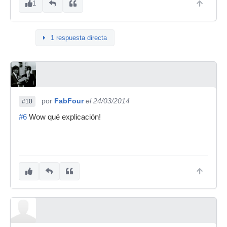
1
1 respuesta directa
por
FabFour
el 24/03/2014
#10
#6
Wow qué explicación!