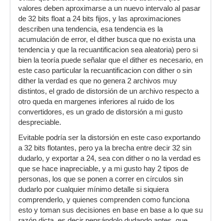
valores deben aproximarse a un nuevo intervalo al pasar
de 32 bits float a 24 bits fijos, y las aproximaciones
describen una tendencia, esa tendencia es la
acumulación de error, el dither busca que no exista una
tendencia y que la recuantificacion sea aleatoria) pero si
bien la teoría puede señalar que el dither es necesario, en
este caso particular la recuantificacion con dither o sin
dither la verdad es que no genera 2 archivos muy
distintos, el grado de distorsión de un archivo respecto a
otro queda en margenes inferiores al ruido de los
convertidores, es un grado de distorsión a mi gusto
despreciable.
Evitable podría ser la distorsión en este caso exportando
a 32 bits flotantes, pero ya la brecha entre decir 32 sin
dudarlo, y exportar a 24, sea con dither o no la verdad es
que se hace inapreciable, y a mi gusto hay 2 tipos de
personas, los que se ponen a correr en círculos sin
dudarlo por cualquier mínimo detalle si siquiera
comprenderlo, y quienes comprenden como funciona
esto y toman sus decisiones en base en base a lo que su
razón dicta, es decir pensándolo dudando antes, que