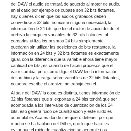
del DAW el audio se tratará de acuerdo al motor de audio,
en el caso por ejemplo de cubase son 32 bits flotantes,
hay quienes dicen que los audios grabados deben
convertirse a 32 bits, no existe ninguna necesidad, la
información de 24 bits que lee el motor de audio desde el
archivo la carga en variables de 32 bits flotantes, al
cargarlas utiliza los mismos 24 bits simplemente
quedaran sin utilizar las posiciones de bits restantes, la
información en 24 bits y 32 bits flotantes es exactamente
igual, con la diferencia que la variable ahora tiene mayor
cantidad de bits, es cuando se hacen procesos que el
valor cambia, pero como digo el DAW lee la información
del archivo y la carga sobre variables de 32 bits flotantes,
no sobre escribe el archivo, no trabaja con el.
Al salir del DAW la cosa es distinta, tienes información de
32 bits flotantes que si exportas a 24 bits tendrá que ser
acomodada a los intervalos de cuantizacion de los 24
bits, eso genera ruido de cuantizacion y este ruido es
acumulable. Acá es donde me quiero detener, por que
mucho se ha hablado del Dither, que lo que hace es
evitar que el ruido de cuantizacion se acumule (los