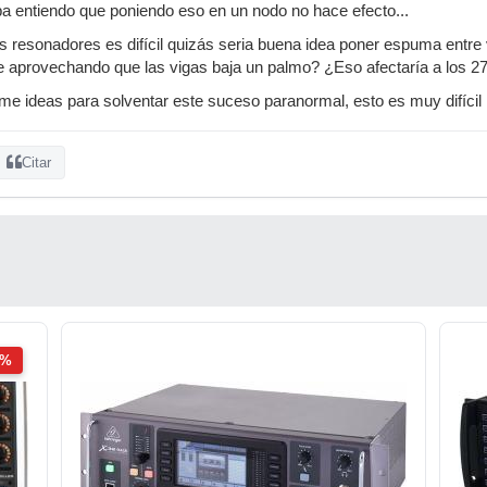
a entiendo que poniendo eso en un nodo no hace efecto...
 resonadores es difícil quizás seria buena idea poner espuma entre 
e aprovechando que las vigas baja un palmo? ¿Eso afectaría a los 
en me ideas para solventar este suceso paranormal, esto es muy difíci
Citar
2%