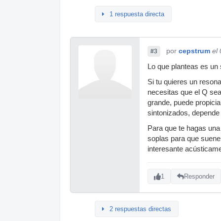
1 respuesta directa
por
cepstrum
el
#3
Lo que planteas es un 
Si tu quieres un reson
necesitas que el Q se
grande, puede propicia
sintonizados, depende d
Para que te hagas una
soplas para que suene 
interesante acústicame
1
Responder
2 respuestas directas