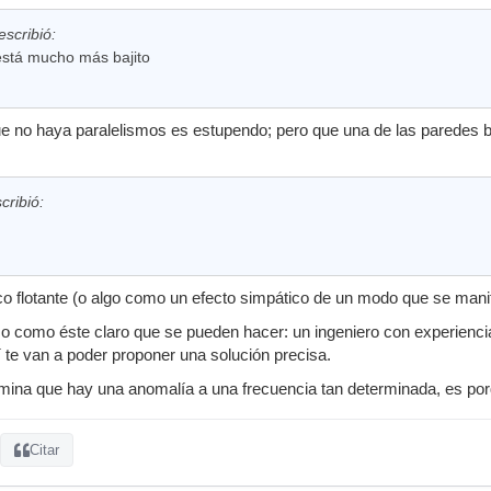
escribió:
está mucho más bajito
ue no haya paralelismos es estupendo; pero que una de las paredes 
cribió:
o flotante (o algo como un efecto simpático de un modo que se mani
o como éste claro que se pueden hacer: un ingeniero con experiencia
te van a poder proponer una solución precisa.
rmina que hay una anomalía a una frecuencia tan determinada, es po
Citar