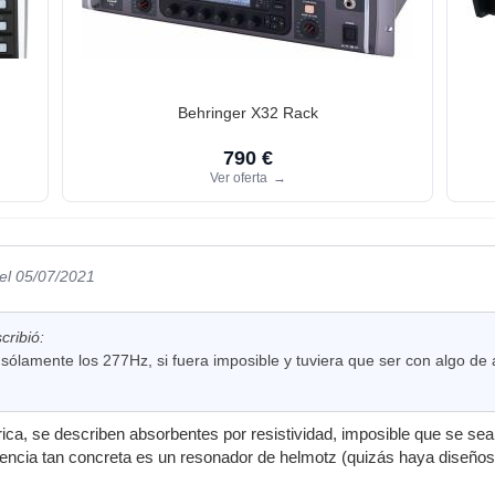
Behringer X32 Rack
790 €
Ver oferta
→
el 05/07/2021
cribió:
sólamente los 277Hz, si fuera imposible y tuviera que ser con algo de
rica, se describen absorbentes por resistividad, imposible que se sea
cuencia tan concreta es un resonador de helmotz (quizás haya dise