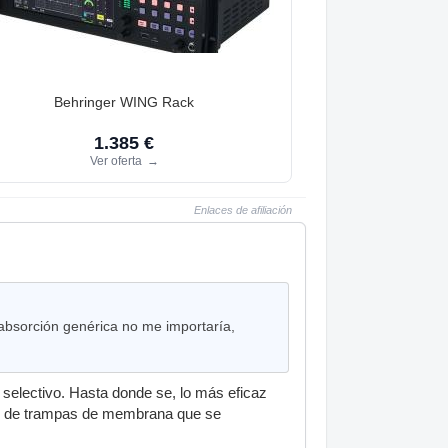
Behringer WING Rack
1.385 €
Ver oferta
→
Enlaces de afiliación
 absorción genérica no me importaría,
 selectivo. Hasta donde se, lo más eficaz
ños de trampas de membrana que se