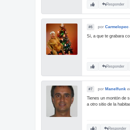
Responder
por
Carmelopec
#6
Sí, a que te grabara co
Responder
por
Manelfunk
e
#7
Tienes un montón de sol
a otro sitio de la habita
3
Responder