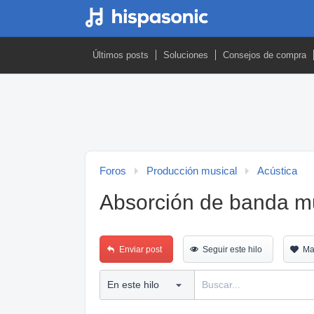
Últimos posts
Soluciones
Consejos de compra
Foros
Producción musical
Acústica
Absorción de banda m
Enviar post
Seguir este hilo
Ma