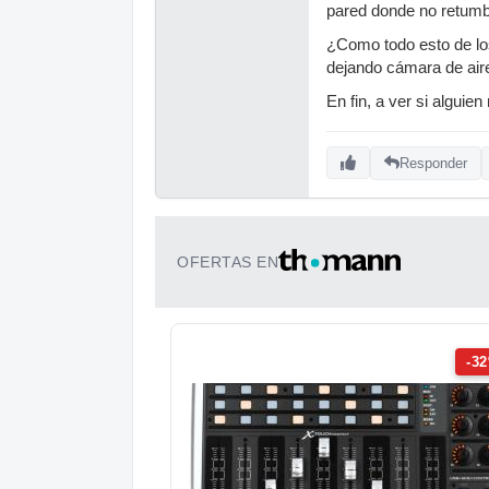
pared donde no retumb
¿Como todo esto de los
dejando cámara de air
En fin, a ver si algui
Responder
OFERTAS EN
-3