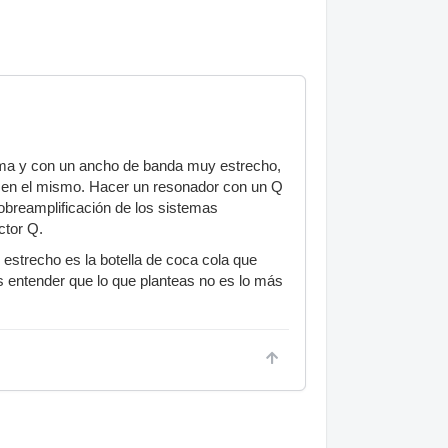
xima y con un ancho de banda muy estrecho,
s en el mismo. Hacer un resonador con un Q
sobreamplificación de los sistemas
ctor Q.
strecho es la botella de coca cola que
 entender que lo que planteas no es lo más