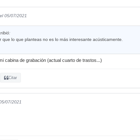
el 05/07/2021
ribió:
 que lo que planteas no es lo más interesante acústicamente.
i cabina de grabación (actual cuarto de trastos...)
Citar
 05/07/2021