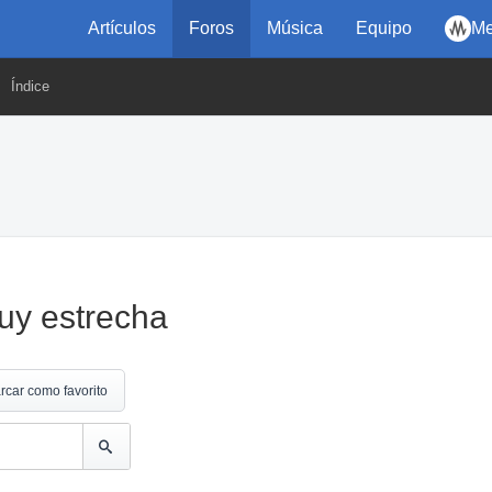
Artículos
Foros
Música
Equipo
Me
Índice
uy estrecha
rcar como favorito