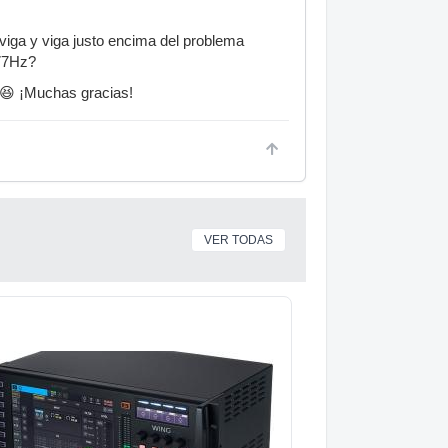
viga y viga justo encima del problema
277Hz?
l 😆 ¡Muchas gracias!
VER TODAS