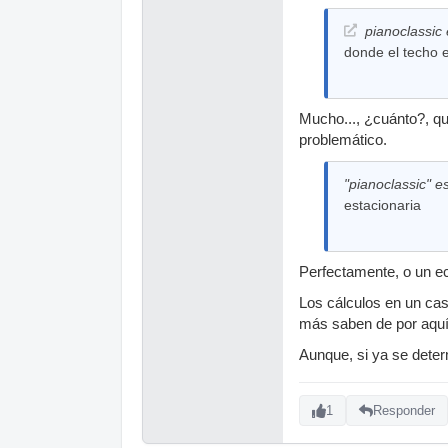
pianoclassic 
donde el techo 
Mucho..., ¿cuánto?, q
problemático.
"pianoclassic" es
estacionaria
Perfectamente, o un ec
Los cálculos en un cas
más saben de por aquí 
Aunque, si ya se dete
1
Responder