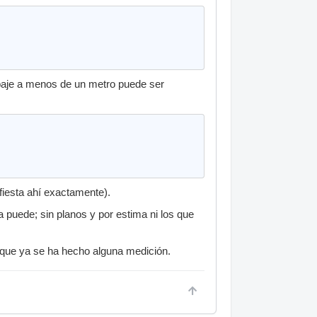
baje a menos de un metro puede ser
fiesta ahí exactamente).
 puede; sin planos y por estima ni los que
rque ya se ha hecho alguna medición.