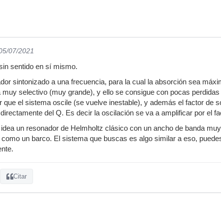
 05/07/2021
sin sentido en sí mismo.
ador sintonizado a una frecuencia, para la cual la absorción sea má
a muy selectivo (muy grande), y ello se consigue con pocas perdida
r que el sistema oscile (se vuelve inestable), y además el factor de 
irectamente del Q. Es decir la oscilación se va a amplificar por el fa
 idea un resonador de Helmholtz clásico con un ancho de banda muy e
como un barco. El sistema que buscas es algo similar a eso, puedes
nte.
Citar