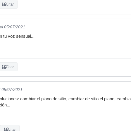
Citar
el 05/07/2021
n tu voz sensual...
Citar
l 05/07/2021
uciones: cambiar el piano de sitio, cambiar de sitio el piano, cambia
ción...
Citar