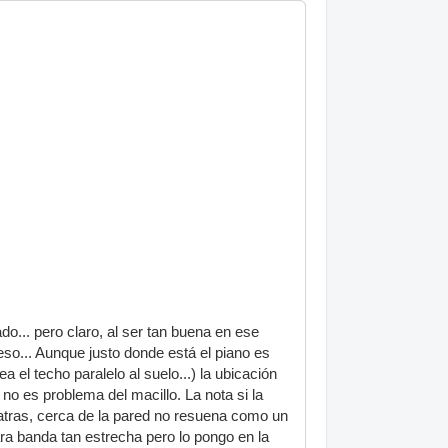
do... pero claro, al ser tan buena en ese
o... Aunque justo donde está el piano es
 el techo paralelo al suelo...) la ubicación
no es problema del macillo. La nota si la
atras, cerca de la pared no resuena como un
ra banda tan estrecha pero lo pongo en la