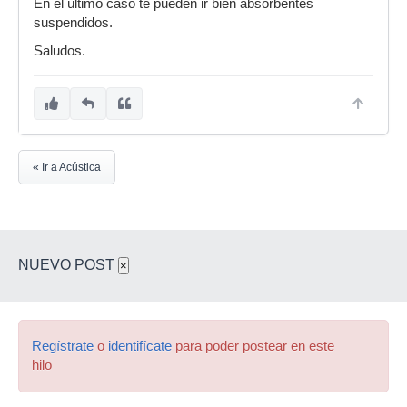
En el último caso te pueden ir bien absorbentes
suspendidos.
Saludos.
« Ir a Acústica
NUEVO POST
×
Regístrate
o
identifícate
para poder postear en este
hilo