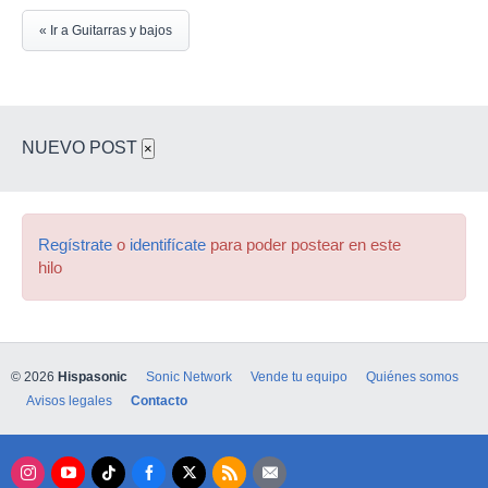
« Ir a Guitarras y bajos
NUEVO POST
×
Regístrate
o
identifícate
para poder postear en este
hilo
© 2026
Hispasonic
Sonic Network
Vende tu equipo
Quiénes somos
Avisos legales
Contacto