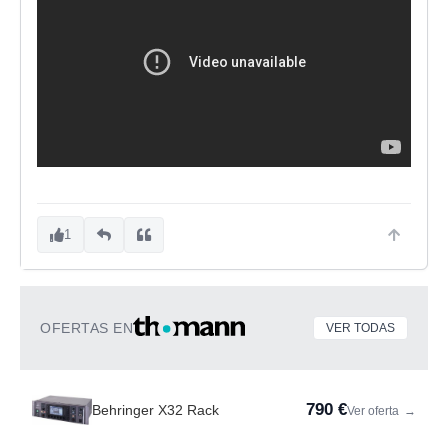
1
OFERTAS EN
VER TODAS
790 €
Behringer X32 Rack
Ver oferta
→