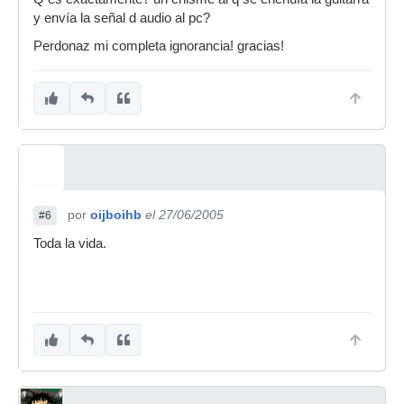
y envía la señal d audio al pc?
Perdonaz mi completa ignorancia! gracias!
por
oijboihb
el 27/06/2005
#6
Toda la vida.