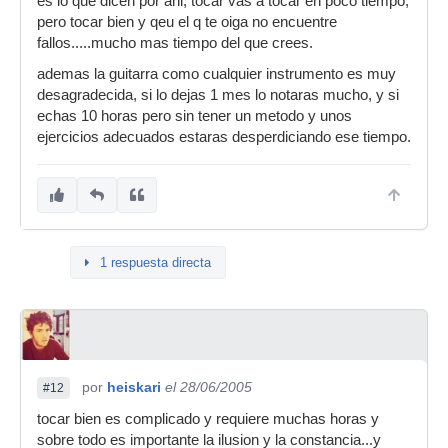
es lo que dicen por ahi, tocar vas a tocar en poco tiempo,
pero tocar bien y qeu el q te oiga no encuentre
fallos.....mucho mas tiempo del que crees.
ademas la guitarra como cualquier instrumento es muy
desagradecida, si lo dejas 1 mes lo notaras mucho, y si
echas 10 horas pero sin tener un metodo y unos
ejercicios adecuados estaras desperdiciando ese tiempo.
1 respuesta directa
por
heiskari
el 28/06/2005
#12
tocar bien es complicado y requiere muchas horas y
sobre todo es importante la ilusion y la constancia...y