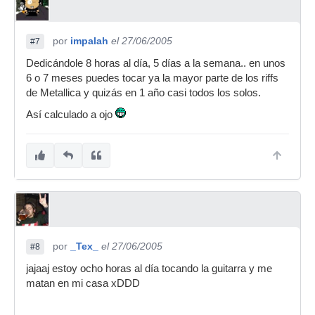
por
impalah
el 27/06/2005
#7
Dedicándole 8 horas al día, 5 días a la semana.. en unos
6 o 7 meses puedes tocar ya la mayor parte de los riffs
de Metallica y quizás en 1 año casi todos los solos.
Así calculado a ojo
por
_Tex_
el 27/06/2005
#8
jajaaj estoy ocho horas al día tocando la guitarra y me
matan en mi casa xDDD