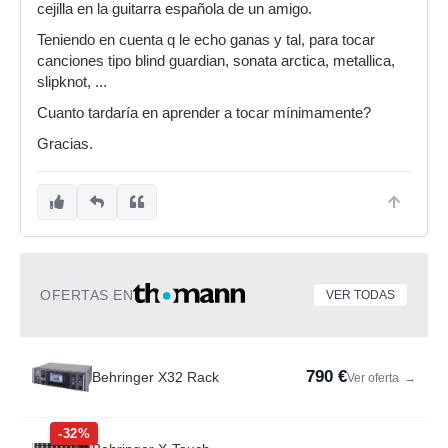
cejilla en la guitarra española de un amigo.
Teniendo en cuenta q le echo ganas y tal, para tocar
canciones tipo blind guardian, sonata arctica, metallica,
slipknot, ...
Cuanto tardaría en aprender a tocar mínimamente?
Gracias.
OFERTAS EN
VER TODAS
790 €
Behringer X32 Rack
Ver oferta
→
-32%