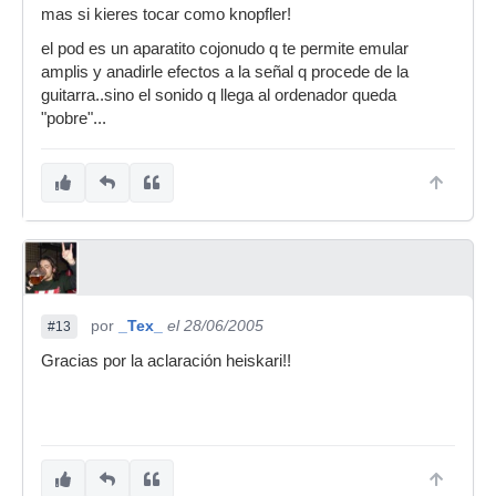
mas si kieres tocar como knopfler!
el pod es un aparatito cojonudo q te permite emular
amplis y anadirle efectos a la señal q procede de la
guitarra..sino el sonido q llega al ordenador queda
"pobre"...
por
_Tex_
el 28/06/2005
#13
Gracias por la aclaración heiskari!!