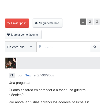
1
2
3
Enviar post
Seguir este hilo
Marcar como favorito
por
_Tex_
el 27/06/2005
#1
Una pregunta:
Cuanto se tarda en aprender a a tocar una guitarra
eléctrica?
Por ahora, en 3 días aprendí los acordes básicos sin