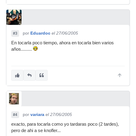
por
Eduardoc
el 27/06/2005
#3
En tocarla poco tiempo, ahora en tocarla bien varios
años.........
por
variara
el 27/06/2005
#4
exacto, para tocarla como yo tardaras poco (2 tardes),
pero de ahi a se knofler...