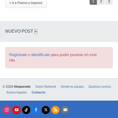
1
2
3
« Ir a Pianos y órganos
NUEVO POST
×
Regístrate
o
identifícate
para poder postear en este
hilo
© 2026
Hispasonic
Sonic Network
Vende tu equipo
Quiénes somos
Avisos legales
Contacto