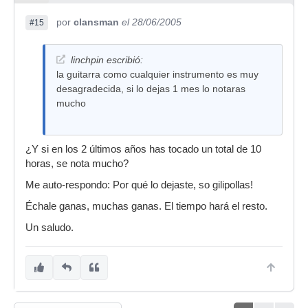
por
clansman
el 28/06/2005
#15
linchpin escribió:
la guitarra como cualquier instrumento es muy
desagradecida, si lo dejas 1 mes lo notaras
mucho
¿Y si en los 2 últimos años has tocado un total de 10
horas, se nota mucho?
Me auto-respondo: Por qué lo dejaste, so gilipollas!
Échale ganas, muchas ganas. El tiempo hará el resto.
Un saludo.