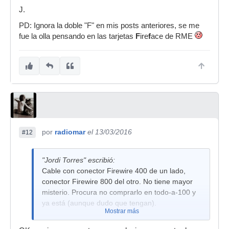
J.
PD: Ignora la doble "F" en mis posts anteriores, se me
fue la olla pensando en las tarjetas
F
ire
f
ace de RME
por
radiomar
el 13/03/2016
#12
"Jordi Torres" escribió:
Cable con conector Firewire 400 de un lado,
conector Firewire 800 del otro. No tiene mayor
misterio. Procura no comprarlo en todo-a-100 y
ya está (aunque dudo que tengan).
Mostrar más