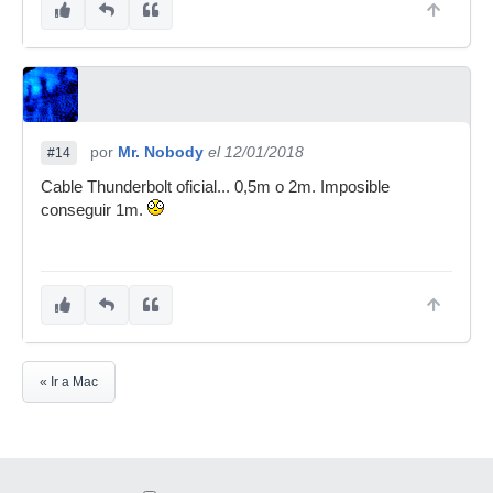
por
Mr. Nobody
el 12/01/2018
#14
Cable Thunderbolt oficial... 0,5m o 2m. Imposible
conseguir 1m.
« Ir a Mac