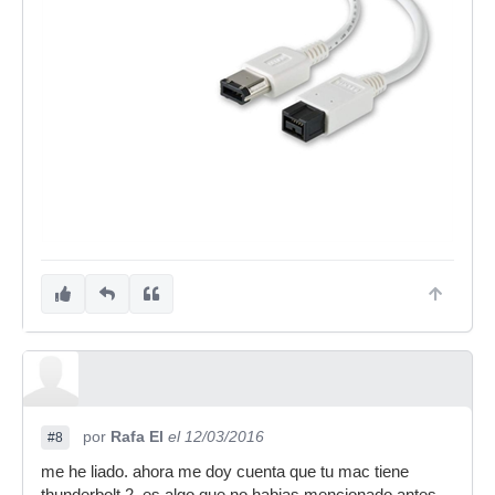
por
Rafa El
el 12/03/2016
#8
me he liado. ahora me doy cuenta que tu mac tiene
thunderbolt 2. es algo que no habias mencionado antes.