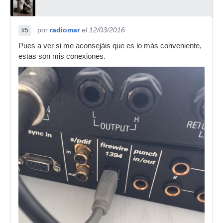
por
radiomar
el 12/03/2016
#5
Pues a ver si me aconsejáis que es lo más conveniente,
estas son mis conexiones.