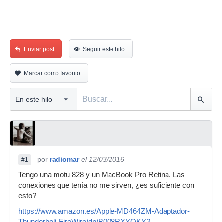
Enviar post
Seguir este hilo
Marcar como favorito
por
radiomar
el 12/03/2016
#1
Tengo una motu 828 y un MacBook Pro Retina. Las
conexiones que tenía no me sirven, ¿es suficiente con
esto?
https://www.amazon.es/Apple-MD464ZM-Adaptador-
Thunderbolt-FireWire/dp/B008RXYOKY?