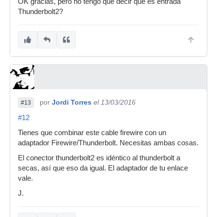
OK gracias, pero no tengo que decir que es entrada
Thunderbolt2?
por
Jordi Torres
el 13/03/2016
#13
#12
Tienes que combinar este cable firewire con un
adaptador Firewire/Thunderbolt. Necesitas ambas cosas.
El conector thunderbolt2 es idéntico al thunderbolt a
secas, así que eso da igual. El adaptador de tu enlace
vale.
J.