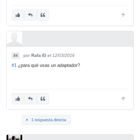
por
Rafa El
el 12/03/2016
#4
#1
¿para qué usas un adaptador?
1 respuesta directa