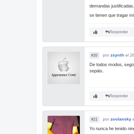
demandas justificadas.
se tienen que tragar mi
Responder
por
zsynth
el 2
#20
De todos modos, según 
sepáis.
Responder
por
zoolansky
#21
Yo nunca he tenido nin