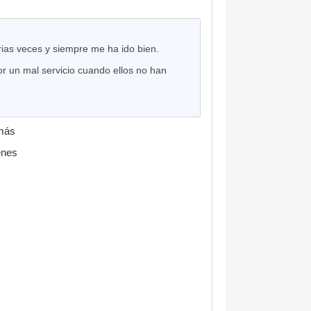
rias veces y siempre me ha ido bien.
r un mal servicio cuando ellos no han
 más
enes