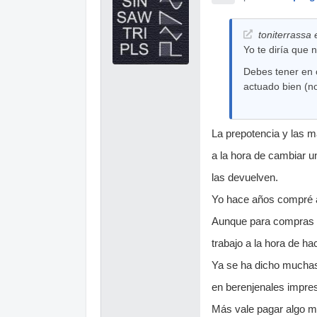
toniterrassa 
Yo te diría que
Debes tener en 
actuado bien (no
La prepotencia y las 
a la hora de cambiar u
las devuelven.
Yo hace años compré a
Aunque para compras O
trabajo a la hora de h
Ya se ha dicho mucha
en berenjenales impres
Más vale pagar algo m