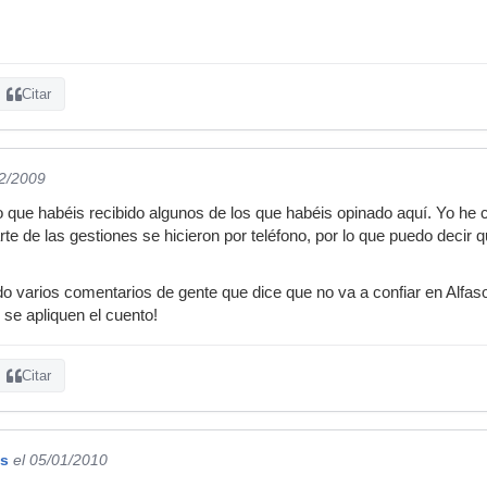
Citar
12/2009
 que habéis recibido algunos de los que habéis opinado aquí. Yo he 
e de las gestiones se hicieron por teléfono, por lo que puedo decir qu
do varios comentarios de gente que dice que no va a confiar en Alfaso
 se apliquen el cuento!
Citar
es
el 05/01/2010