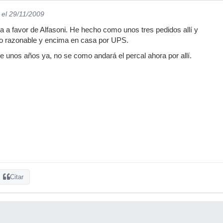
el 29/11/2009
 a favor de Alfasoni. He hecho como unos tres pedidos allí y
cio razonable y encima en casa por UPS.
e unos años ya, no se como andará el percal ahora por allí.
Citar