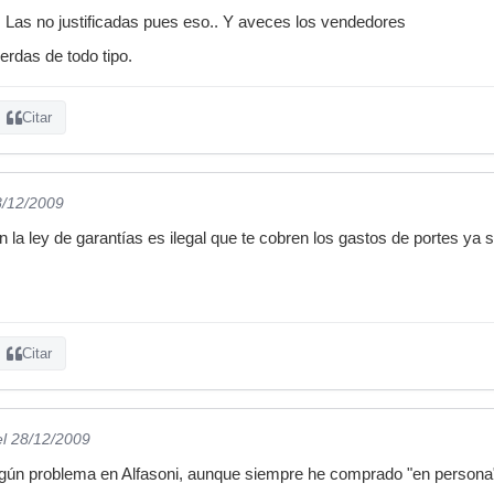
 Las no justificadas pues eso.. Y aveces los vendedores
erdas de todo tipo.
Citar
8/12/2009
la ley de garantías es ilegal que te cobren los gastos de portes ya 
Citar
el 28/12/2009
gún problema en Alfasoni, aunque siempre he comprado "en persona", 