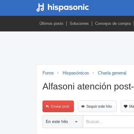
Últimos posts
Soluciones
Consejos de compra
Foros
Hispasónicos
Charla general
Alfasoni atención post
Enviar post
Seguir este hilo
Ma