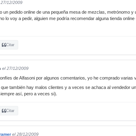
l 27/12/2009
ndo un pedido online de una pequeña mesa de mezclas, metrónomo y u
 lo voy a pedir, alguien me podría recomendar alguna tienda online 
Citar
a
el 27/12/2009
confíes de Alfasoni por algunos comentarios, yo he comprado varias 
 que también hay malos clientes y a veces se achaca al vendedor un
siempre así, pero a veces si).
Citar
ramer
el 28/12/2009