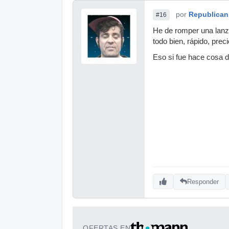
por
Republican
#16
He de romper una lanza
todo bien, rápido, pre
Eso si fue hace cosa d
Responder
OFERTAS EN