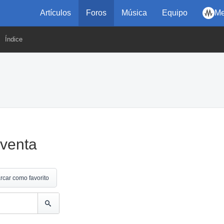
Artículos
Foros
Música
Equipo
Me
Índice
-venta
rcar como favorito