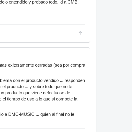
endolo entendido y probado todo, id a CMB.
entas exitosamente cerradas (sea por compra
lema con el producto vendido ... responden
 el producto ... y sobre todo que no te
un producto que viene defectuoso de
te el tiempo de uso a lo que si compete la
io a DMC-MUSIC ... quien al final no le