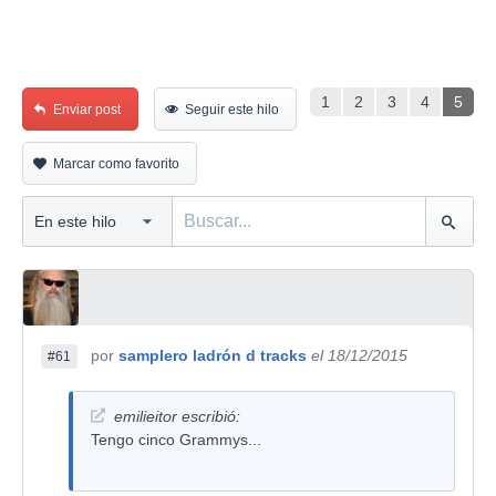
1
2
3
4
5
Enviar post
Seguir este hilo
Marcar como favorito
por
samplero ladrón d tracks
el 18/12/2015
#61
emilieitor escribió:
Tengo cinco Grammys...