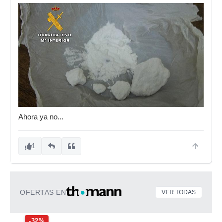
Ahora ya no...
1
OFERTAS EN
VER TODAS
-32%