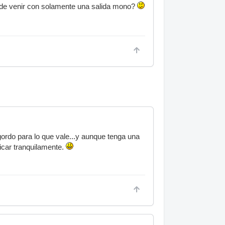
 de venir con solamente una salida mono?
gordo para lo que vale...y aunque tenga una
ficar tranquilamente.