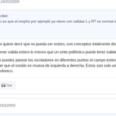
l 24/03/2009
ribió:
 es que el mopho por ejemplo ya viene con salidas L y R? es normal e
quiere decir que no pueda ser estero, son conceptos totalmente dist
ner salida estero lo mismo que un sinte polifónico puede tener salid
o puedes panear los osciladores en diferentes puntos el campo este
r que el sonido se mueva de izquierda a derecha. Estos son solo un p
ofonico.
Citar
4/03/2009