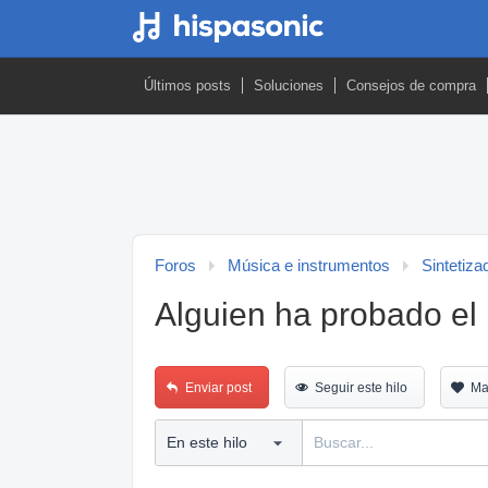
Últimos posts
Soluciones
Consejos de compra
Foros
Música e instrumentos
Sintetiza
Alguien ha probado el
Enviar post
Seguir este hilo
Ma