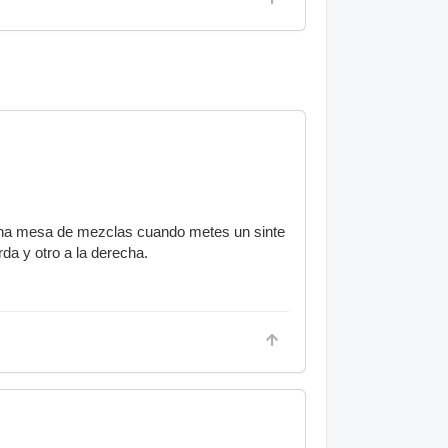
 una mesa de mezclas cuando metes un sinte
da y otro a la derecha.