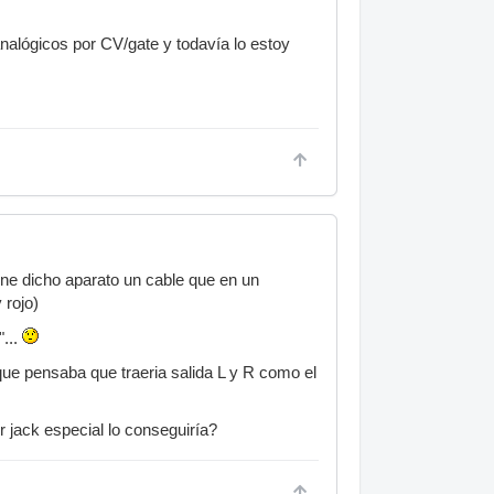
lógicos por CV/gate y todavía lo estoy
ene dicho aparato un cable que en un
 rojo)
...
ue pensaba que traeria salida L y R como el
 jack especial lo conseguiría?