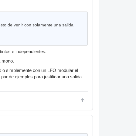
sto de venir con solamente una salida
intos e independientes.
a mono.
ro o simplemente con un LFO modular el
ar de ejemplos para justificar una salida