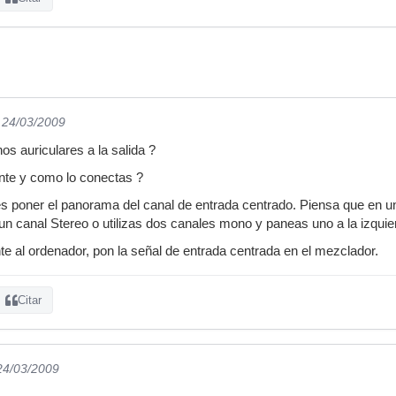
l 24/03/2009
os auriculares a la salida ?
nte y como lo conectas ?
 es poner el panorama del canal de entrada centrado. Piensa que en
un canal Stereo o utilizas dos canales mono y paneas uno a la izquier
te al ordenador, pon la señal de entrada centrada en el mezclador.
Citar
 24/03/2009