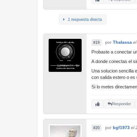
1 respuesta directa
por
Thalassa
e
#19
Probaste a conectar un
A donde conectas el si
Una solucion sencilla
con salida estero o es 
Si lo metes directamen
Responder
por
bgf1973
el
#20