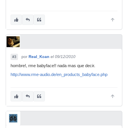
por
Real_Kcan
el 09/12/2010
#3
hombre!, rme babyface!! nada mas que decir.
http://www.rme-audio.de/en_products_babyface.php