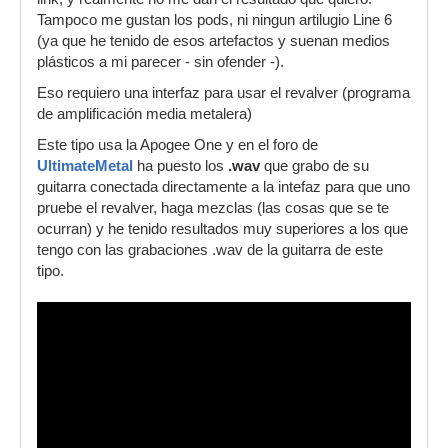
Tampoco me gustan los pods, ni ningun artilugio Line 6
(ya que he tenido de esos artefactos y suenan medios
plásticos a mi parecer - sin ofender -).
Eso requiero una interfaz para usar el revalver (programa
de amplificación media metalera)
Este tipo usa la Apogee One y en el foro de
UltimateMetal
ha puesto los
.wav
que grabo de su
guitarra conectada directamente a la intefaz para que uno
pruebe el revalver, haga mezclas (las cosas que se te
ocurran) y he tenido resultados muy superiores a los que
tengo con las grabaciones .wav de la guitarra de este
tipo.