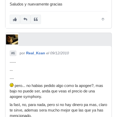
Saludos y nuevamente gracias
por
Real_Kcan
el 09/12/2010
#6
......
...
....
pero... no habias pedido algo como la apogee?, mas
bajo no puede ser, anda que veas el precio de una
apogee symphony.
la fast, no, para nada, pero si no hay dinero pa mas, claro
te sirve, ademas sera mucho mejor que las que ya has
mencionado.