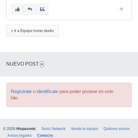
« Ir a Equipo home studio
NUEVO POST
×
Regístrate
o
identifícate
para poder postear en este
hilo
© 2026
Hispasonic
Sonic Network
Vende tu equipo
Quiénes somos
Avisos legales
Contacto