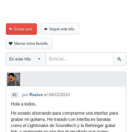
Enviar post
Seguir este hilo
Marcar como favorito
por
Razius
el 08/12/2010
#1
Hola a todos.
He estado ahorrando para comprarme una interfaz para
grabar mi guitarra. He tratado con interfaces baratas
como el Lightsnake de Soundtech y la Behringer guitar
link, y realmente no me dan el resultado que quiero.