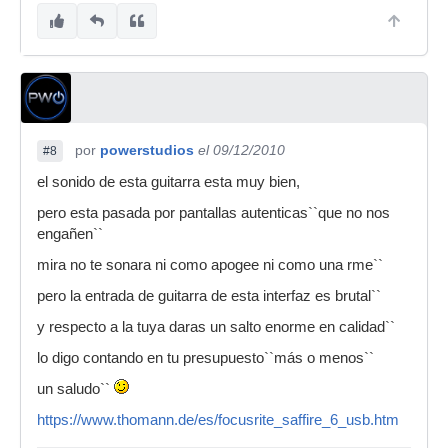
por
powerstudios
el 09/12/2010
#8
el sonido de esta guitarra esta muy bien,
pero esta pasada por pantallas autenticas``que no nos
engañen``
mira no te sonara ni como apogee ni como una rme``
pero la entrada de guitarra de esta interfaz es brutal``
y respecto a la tuya daras un salto enorme en calidad``
lo digo contando en tu presupuesto``más o menos``
un saludo``
https://www.thomann.de/es/focusrite_saffire_6_usb.htm