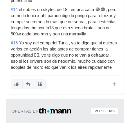
potencia 😅
#14
el sub es un skytec de 18 , es una caca 😂😂, pero
como lo tenia x ahí parado digo lo pongo para reforzar y
cumple su cometido mas que de sobra , para fiestecitas
tengo dos the box ta18 que eso suena brutal , son de
500w cada uno rms y son una maravilla
#15
Yo soy del camp del Turia , ya te digo que si quieres
verlos en acción los alto antes de comprar tienes la
oportunidad 👍🏻, yo te digo que no te van a defraudar ,
eso si los drivers son de neodimio, mucho cuidado con
acoples de micro etc que van x los aires rápidamente
OFERTAS EN
VER TODAS