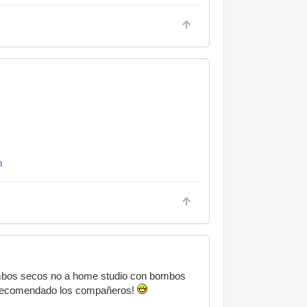
n
bombos secos no a home studio con bombos
an recomendado los compañeros!