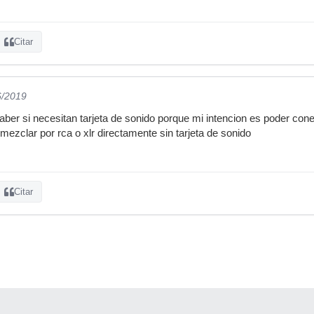
Citar
6/2019
 saber si necesitan tarjeta de sonido porque mi intencion es poder co
e mezclar por rca o xlr directamente sin tarjeta de sonido
Citar