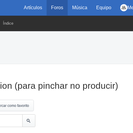
Artículos
Foros
Música
Equipo
Me
Índice
ion (para pinchar no producir)
rcar como favorito