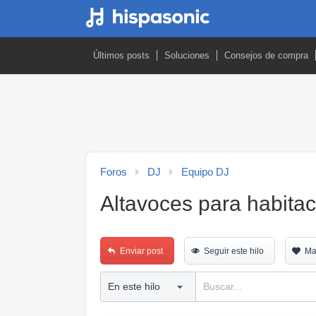
Últimos posts
Soluciones
Consejos de compra
Foros
DJ
Equipo DJ
Altavoces para habitac
Enviar post
Seguir este hilo
Ma