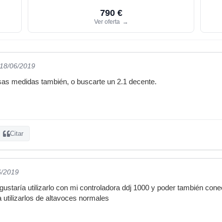
790 €
Ver oferta
→
 18/06/2019
sas medidas también, o buscarte un 2.1 decente.
Citar
6/2019
ustaría utilizarlo con mi controladora ddj 1000 y poder también con
 utilizarlos de altavoces normales