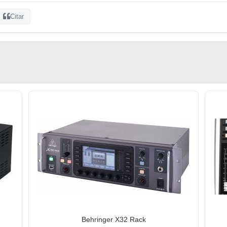
Citar
Behringer X32 Rack