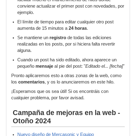
conviene actualizar el primer post con novedades, por
ejemplo.
El límite de tiempo para editar cualquier otro post
aumenta de 15 minutos a
24 horas
.
Se mantiene un
registro
de todas las ediciones
realizadas en los posts, por si hiciera falta revertir
alguna.
Cuando un post ha sido editado, ahora aparece un
pequeño
mensaje
al pie del post: "
Editado el... [fecha]
"
Pronto aplicaremos esto a otras zonas de la web, como
los
comentarios
, y os lo anunciaremos en este hilo.
¡Esperamos que os sea útil! Si os encontráis con
cualquier problema, por favor avisad.
Campaña de mejoras en la web -
Otoño 2024
Nuevo diseño de Mercasonic y Equipo