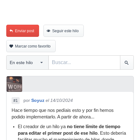
Enviar post
Seguir este hilo
Marcar como favorito
por
Soyuz
el 14/10/2024
#1
Hace tiempo que nos pedíais esto y por fin hemos
podido implementarlo. A partir de ahora...
El creador de un hilo ya
no tiene límite de tiempo
para editar el primer post de ese hilo
. Esto debería
facilitar mucho el mantenimiento de hilos donde