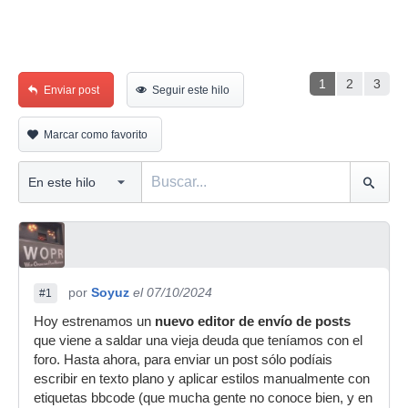
1
2
3
Enviar post
Seguir este hilo
Marcar como favorito
por
Soyuz
el 07/10/2024
#1
Hoy estrenamos un
nuevo editor de envío de posts
que viene a saldar una vieja deuda que teníamos con el
foro. Hasta ahora, para enviar un post sólo podíais
escribir en texto plano y aplicar estilos manualmente con
etiquetas bbcode (que mucha gente no conoce bien, y en