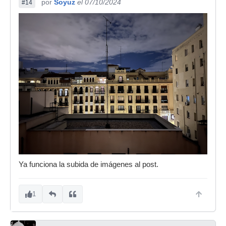
por
Soyuz
el 07/10/2024
#14
Ya funciona la subida de imágenes al post.
1