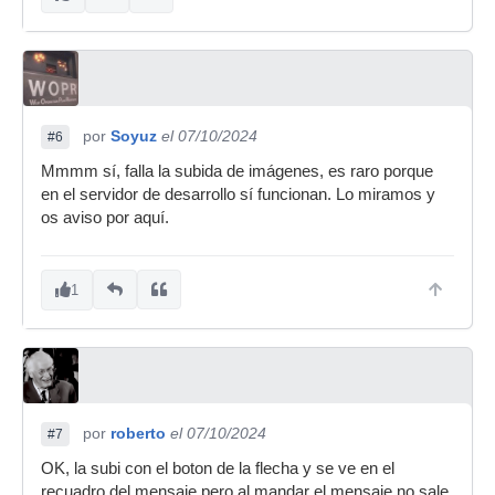
por
Soyuz
el 07/10/2024
#6
Mmmm sí, falla la subida de imágenes, es raro porque
en el servidor de desarrollo sí funcionan. Lo miramos y
os aviso por aquí.
1
por
roberto
el 07/10/2024
#7
OK, la subi con el boton de la flecha y se ve en el
recuadro del mensaje pero al mandar el mensaje no sale.