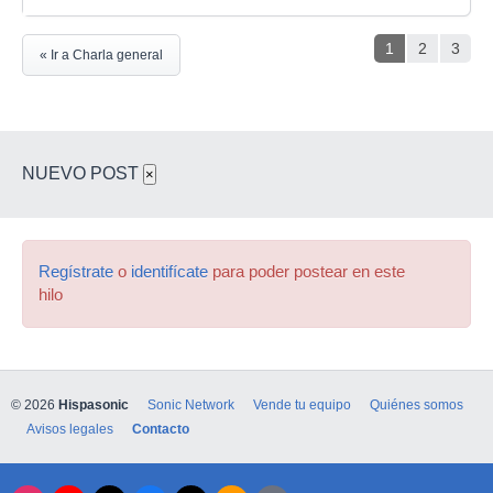
1
2
3
« Ir a Charla general
NUEVO POST
×
Regístrate
o
identifícate
para poder postear en este
hilo
© 2026
Hispasonic
Sonic Network
Vende tu equipo
Quiénes somos
Avisos legales
Contacto