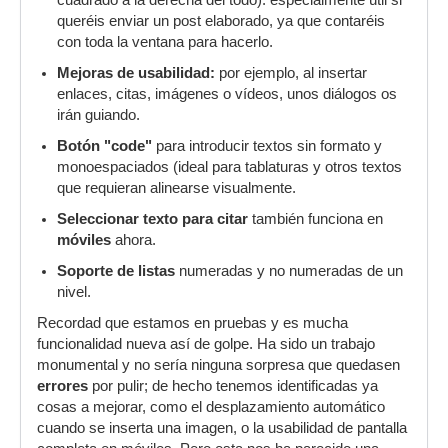
cuadrado a la derecha del todo): especialmente útil si
queréis enviar un post elaborado, ya que contaréis
con toda la ventana para hacerlo.
Mejoras de usabilidad:
por ejemplo, al insertar
enlaces, citas, imágenes o vídeos, unos diálogos os
irán guiando.
Botón "code"
para introducir textos sin formato y
monoespaciados (ideal para tablaturas y otros textos
que requieran alinearse visualmente.
Seleccionar texto para citar
también funciona en
móviles
ahora.
Soporte de listas
numeradas y no numeradas de un
nivel.
Recordad que estamos en pruebas y es mucha
funcionalidad nueva así de golpe. Ha sido un trabajo
monumental y no sería ninguna sorpresa que quedasen
errores
por pulir; de hecho tenemos identificadas ya
cosas a mejorar, como el desplazamiento automático
cuando se inserta una imagen, o la usabilidad de pantalla