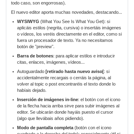
todo caso, son engorrosas).
El nuevo editor aporta muchas novedades, destacando...
WYSIWYG
(What You See Is What You Get): si
aplicáis estilos (negrita, cursiva) o insertáis imágenes
o vídeos, los veréis directamente en el editor, como si
fuera un procesador de texto. Ya no necesitamos
botón de "preview".
Barra de botones
: para aplicar estilos e introducir
citas, enlaces, imágenes, vídeos...
Autoguardado
[retirado hasta nuevo aviso[
: si
accidentalmente recargais o cerráis la página, al
volver al topic o post encontraréis el texto donde lo
habíais dejado.
Inserción de imágenes in-line
: el botón con el icono
de la flecha hacia arriba sirve para subir imágenes al
editor. Se ubicarán donde hayáis puesto el cursor
(algo que llevábais años pidiendo).
Modo de pantalla completa
(botón con el icono