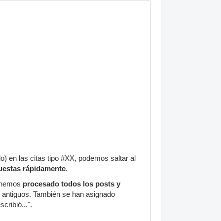
o) en las citas tipo #XX, podemos saltar al
uestas rápidamente
.
, hemos
procesado todos los posts y
ts antiguos. También se han asignado
cribió...".