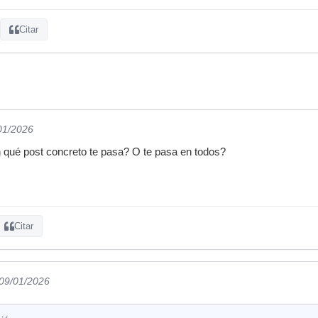
Citar
/01/2026
 qué post concreto te pasa? O te pasa en todos?
Citar
 09/01/2026