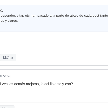
ió:
esponder, citar, etc han pasado a la parte de abajo de cada post (ant
es y claros.
Citar
/01/2026
 ves las demás mejoras, lo del flotante y eso?