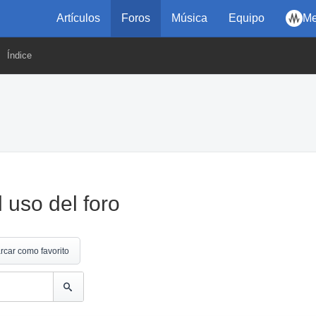
Artículos
Foros
Música
Equipo
Me
Índice
 uso del foro
rcar como favorito