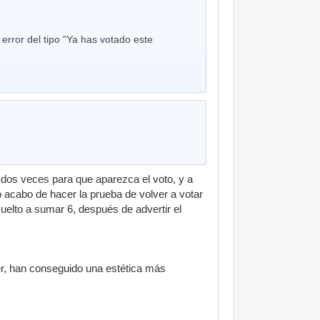
rror del tipo "Ya has votado este
os veces para que aparezca el voto, y a
 acabo de hacer la prueba de volver a votar
vuelto a sumar 6, después de advertir el
r, han conseguido una estética más