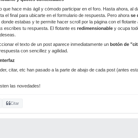
que hace más ágil y cómodo participar en el foro. Hasta ahora, al dar
ta el final para ubicarte en el formulario de respuesta. Pero ahora
se 
onde estabas y te permite hacer scroll por la página con el flotante 
 escribes tu respuesta. El flotante es
redimensionable
y ocupa todo
 deseas.
ccionar el texto de un post aparece inmediatamente un
botón de "cit
respuesta con sencillez y agilidad.
nterfaz
er, citar, etc han pasado a la parte de abajo de cada post (antes est
sten las novedades!
Citar