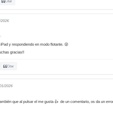
Citar
1/2026

iPad y respondiendo en modo flotante. 😜
uchas gracias!!
Citar
/01/2026
mbién que al pulsar el me gusta 👍 de un comentario, os da un error