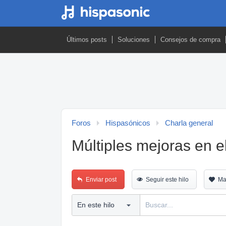
Últimos posts
Soluciones
Consejos de compra
Foros
Hispasónicos
Charla general
Múltiples mejoras en el
Enviar post
Seguir este hilo
Ma