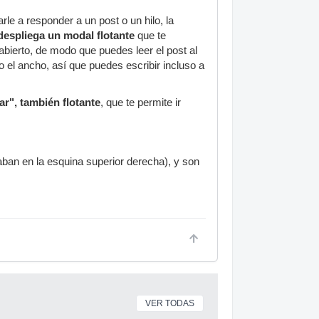
le a responder a un post o un hilo, la
despliega un modal flotante
que te
abierto, de modo que puedes leer el post al
 el ancho, así que puedes escribir incluso a
ar", también flotante
, que te permite ir
aban en la esquina superior derecha), y son
VER TODAS