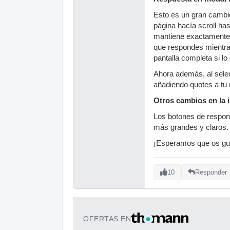
Esto es un gran cambio 
página hacía scroll has
mantiene exactamente d
que respondes mientras
pantalla completa si lo
Ahora además, al sele
añadiendo quotes a tu 
Otros cambios en la i
Los botones de respond
más grandes y claros.
¡Esperamos que os gu
10
Responder
OFERTAS EN