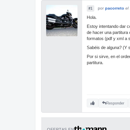
por
pacorreto
el
#1
Hola.
Estoy intentando dar c
de hacer una partitura
formatos (pdf y xml a 
Sabéis de alguna? (Y s
Por si sirve, en el or
partitura.
Responder
OFERTAS EN