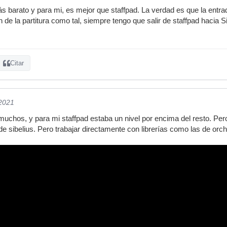
barato y para mi, es mejor que staffpad. La verdad es que la entrad
ón de la partitura como tal, siempre tengo que salir de staffpad hacia 
Citar
/2021
uchos, y para mi staffpad estaba un nivel por encima del resto. Pero 
de sibelius. Pero trabajar directamente con librerías como las de orch