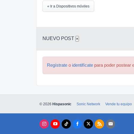
« Ir a Dispositivos móviles
NUEVO POST
×
Regístrate
o
identifícate
para poder postear e
© 2026
Hispasonic
Sonic Network
Vende tu equipo