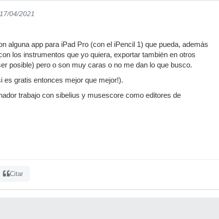
 17/04/2021
on alguna app para iPad Pro (con el iPencil 1) que pueda, además
 con los instrumentos que yo quiera, exportar también en otros
ser posible) pero o son muy caras o no me dan lo que busco.
i es gratis entonces mejor que mejor!).
denador trabajo con sibelius y musescore como editores de
Citar