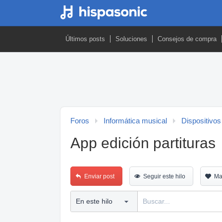
Últimos posts
Soluciones
Consejos de compra
Foros
Informática musical
Dispositivos
App edición partituras
Enviar post
Seguir este hilo
Ma