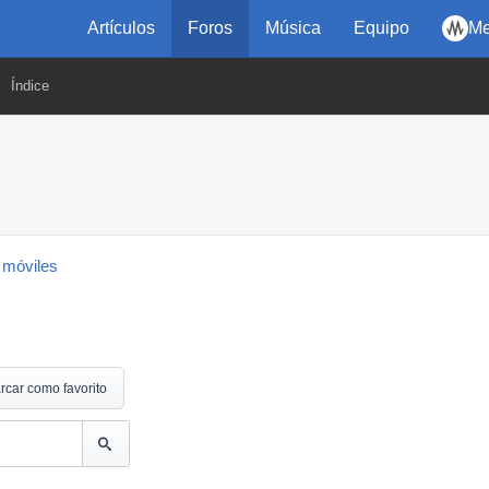
Artículos
Foros
Música
Equipo
Me
Índice
 móviles
rcar como favorito