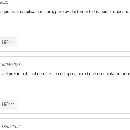
/2021
eo que es una aplicación cara, pero evidentemente las posibilidades qu
Citar
 18/04/2021
 el precio habitual de este tipo de apps, pero tiene una pinta tremen
Citar
l 18/04/2021