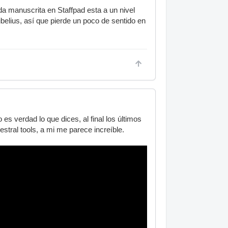
a manuscrita en Staffpad esta a un nivel
Sibelius, así que pierde un poco de sentido en
es verdad lo que dices, al final los últimos
estral tools, a mi me parece increíble.