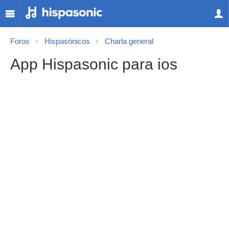
Foros
Hispasónicos
Charla general
App Hispasonic para ios