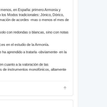
l menos, en España: primero Armonía y
 los Modos tradicionales: Jónico, Dórico,
formación de acordes -mas o menos el mes de
olo con redondas o blancas, sino con notas
s en el estudio de la Armonía.
e ha aprendido a tratarla -obviamente- en la
en cuanto a la valoración de las
es de instrumentos monofónicos, altamente