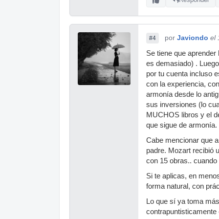
por
Javiondo
el
#4
Se tiene que aprender
es demasiado) . Luego
por tu cuenta incluso 
con la experiencia, c
armonía desde lo antig
sus inversiones (lo cua
MUCHOS libros y el de 
que sigue de armonía.
Cabe mencionar que a 
padre. Mozart recibió u
con 15 obras.. cuando 
Si te aplicas, en meno
forma natural, con prác
Lo que sí ya toma más
contrapuntisticamente 