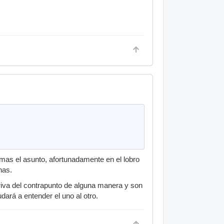
 mas el asunto, afortunadamente en el lobro
nas.
riva del contrapunto de alguna manera y son
dará a entender el uno al otro.