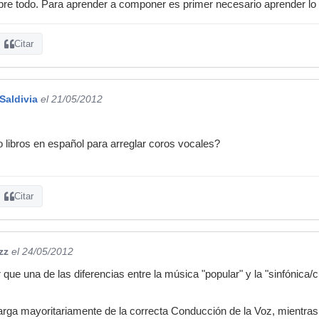
obre todo. Para aprender a componer es primer necesario aprender l
Citar
Saldivia
el 21/05/2012
 libros en español para arreglar coros vocales?
Citar
zz
el 24/05/2012
que una de las diferencias entre la música "popular" y la "sinfónica/cu
rga mayoritariamente de la correcta Conducción de la Voz, mientras