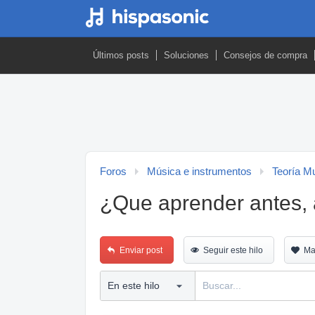
Últimos posts
Soluciones
Consejos de compra
Foros
Música e instrumentos
Teoría M
¿Que aprender antes, 
Enviar post
Seguir este hilo
Ma