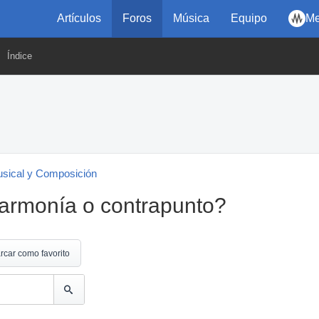
Artículos
Foros
Música
Equipo
Me
Índice
usical y Composición
armonía o contrapunto?
rcar como favorito