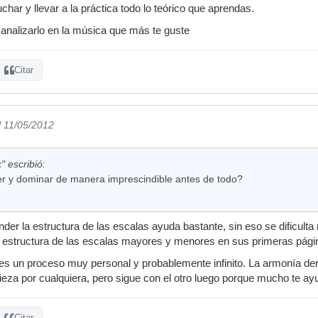
char y llevar a la práctica todo lo teórico que aprendas.
 analizarlo en la música que más te guste
Citar
l 11/05/2012
" escribió:
 y dominar de manera imprescindible antes de todo?
der la estructura de las escalas ayuda bastante, sin eso se dificulta
a estructura de las escalas mayores y menores en sus primeras pági
es un proceso muy personal y probablemente infinito. La armonía de
ieza por cualquiera, pero sigue con el otro luego porque mucho te ayu
Citar