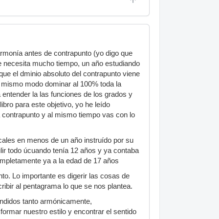
rmonía antes de contrapunto (yo digo que
se necesita mucho tiempo, un año estudiando
que el dminio absoluto del contrapunto viene
al mismo modo dominar al 100% toda la
 entender la las funciones de los grados y
bro para este objetivo, yo he leído
a contrapunto y al mismo tiempo vas con lo
ales en menos de un año instruído por su
ulir todo úcuando tenía 12 años y ya contaba
completamente ya a la edad de 17 años
to. Lo importante es digerir las cosas de
cribir al pentagrama lo que se nos plantea.
endidos tanto armónicamente,
rmar nuestro estilo y encontrar el sentido