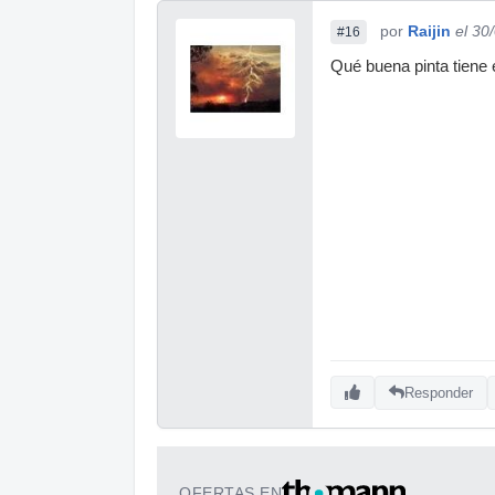
por
Raijin
el 30
#16
Qué buena pinta tiene 
Responder
OFERTAS EN