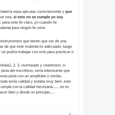
l batería sepa ejecutar correctamente y
que
 que sea,
si esto no se cumple yo soy
c para este fin claro, yo cuando he
erial para ningún fin serio
s instrumentos que tienen que ser de una
ar de que este material es adecuado, luego
se podría trabajar con esto para practicar o
mbala1, 2, 3, overheads y charleston, si
pista del micrófono, sería interesante que
sta pista con un amplitube o similar,
todo tenía calidad y estaba muy bien, esto
cumpla con la calidad necesaria....., no es
cer bien y desde un principio.....