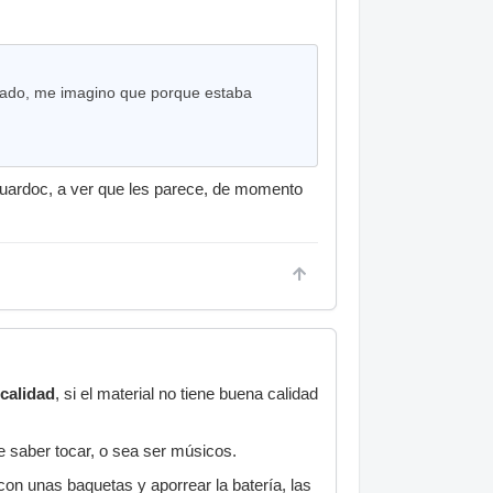
rrado, me imagino que porque estaba
duardoc, a ver que les parece, de momento
 calidad
, si el material no tiene buena calidad
e saber tocar, o sea ser músicos.
con unas baquetas y aporrear la batería, las