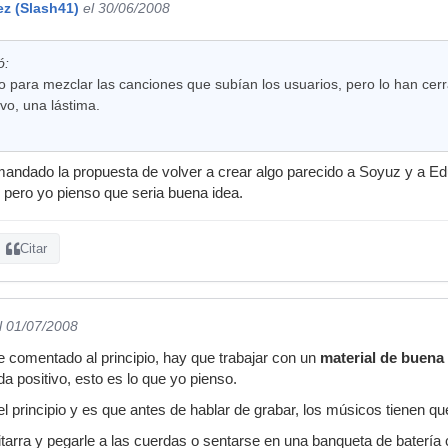
ez (Slash41)
el 30/06/2008
ó:
o para mezclar las canciones que subían los usuarios, pero lo han ce
ivo, una lástima.
mandado la propuesta de volver a crear algo parecido a Soyuz y a E
pero yo pienso que seria buena idea.
Citar
l 01/07/2008
he comentado al principio, hay que trabajar con un
material de buena
a positivo, esto es lo que yo pienso.
 principio y es que antes de hablar de grabar, los músicos tienen qu
tarra y pegarle a las cuerdas o sentarse en una banqueta de batería 