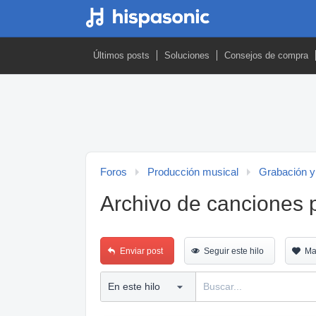
Últimos posts
Soluciones
Consejos de compra
Foros
Producción musical
Grabación y
Archivo de canciones p
Enviar post
Seguir este hilo
Ma