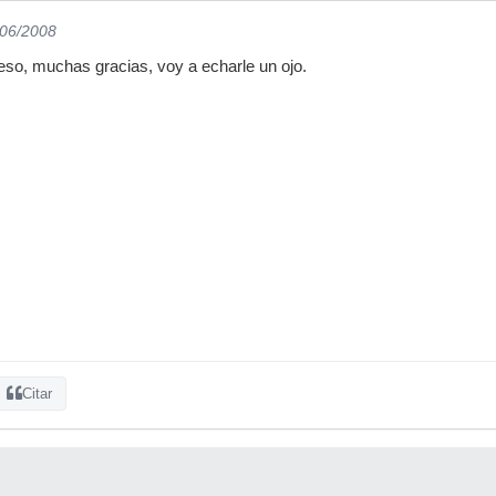
/06/2008
eso, muchas gracias, voy a echarle un ojo.
Citar