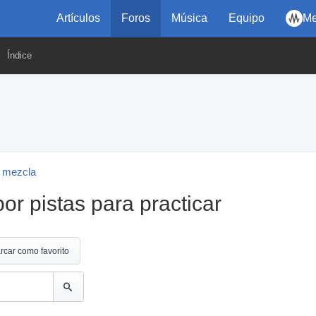
Artículos
Foros
Música
Equipo
Me
Índice
 mezcla
or pistas para practicar
rcar como favorito