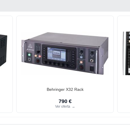
Behringer X32 Rack
790 €
Ver oferta
→