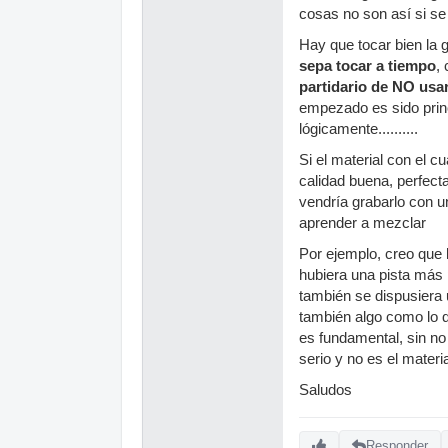
cosas no son así si se 
Hay que tocar bien la 
sepa tocar a tiempo
,
partidario de NO usar
empezado es sido princ
lógicamente..........
Si el material con el 
calidad buena, perfect
vendría grabarlo con u
aprender a mezclar
Por ejemplo, creo que l
hubiera una pista más 
también se dispusiera 
también algo como lo q
es fundamental, sin no 
serio y no es el materi
Saludos
Responder