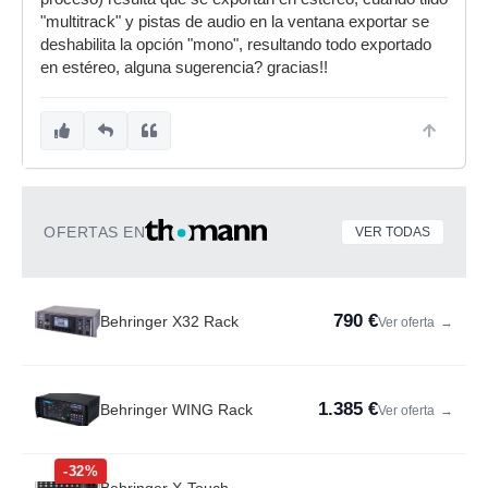
"multitrack" y pistas de audio en la ventana exportar se
deshabilita la opción "mono", resultando todo exportado
en estéreo, alguna sugerencia? gracias!!
OFERTAS EN
VER TODAS
790 €
Behringer X32 Rack
Ver oferta
→
1.385 €
Behringer WING Rack
Ver oferta
→
-32%