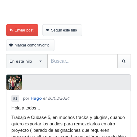
Enviar post
Seguir este hilo
Marcar como favorito
por
Hugo
el 26/03/2024
#1
Hola a todos...
Trabajo e Cubase 5, en muchos tracks y plugins, cuando
quiero exportar los audios para remezclarlos en otro
proyecto (liberado de asignaciones que requieren
proceso) resulta que se exportan en estéreo, cuando tildo