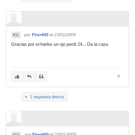
por
Fher400
el 23/01/2005
#11
Gracias por echarles un ojo perdi 24... Da la casu
1 respuesta directa
por
Fher400
el 23/01/2005
#12