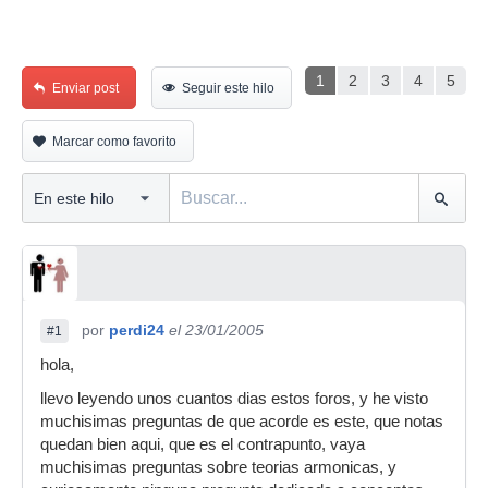
1
2
3
4
5
Enviar post
Seguir este hilo
Marcar como favorito
por
perdi24
el 23/01/2005
#1
hola,
llevo leyendo unos cuantos dias estos foros, y he visto
muchisimas preguntas de que acorde es este, que notas
quedan bien aqui, que es el contrapunto, vaya
muchisimas preguntas sobre teorias armonicas, y