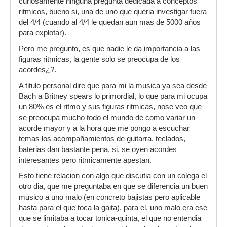
curiosamente ninguna pregunta dedicada a conceptos
ritmicos, bueno si, una de uno que queria investigar fuera
del 4/4 (cuando al 4/4 le quedan aun mas de 5000 años
para explotar).
Pero me pregunto, es que nadie le da importancia a las
figuras ritmicas, la gente solo se preocupa de los
acordes¿?.
A titulo personal dire que para mi la musica ya sea desde
Bach a Britney spears lo primordial, lo que para mi ocupa
un 80% es el ritmo y sus figuras ritmicas, nose veo que
se preocupa mucho todo el mundo de como variar un
acorde mayor y a la hora que me pongo a escuchar
temas los acompañamientos de guitarra, teclados,
baterias dan bastante pena, si, se oyen acordes
interesantes pero ritmicamente apestan.
Esto tiene relacion con algo que discutia con un colega el
otro dia, que me preguntaba en que se diferencia un buen
musico a uno malo (en concreto bajistas pero aplicable
hasta para el que toca la gaita), para el, uno malo era ese
que se limitaba a tocar tonica-quinta, el que no entendia