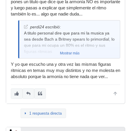
pones un titulo que dice que la armonía NO es importante
y luego pasas a explicar que simplemente el ritmo
también lo es... algo que nadie duda...
perdi24 escribió:
A titulo personal dire que para mi la musica ya
sea desde Bach a Britney spears lo primordial, lo
que para mi ocupa un 80% es el ritmo y sus
figuras ritmicas
Mostrar más
Y yo que escucho una y otra vez las mismas figuras
ritmicas en temas muy muy distintos y no me molesta en
absoluto porque la armonía no tiene nada que ver...
1 respuesta directa