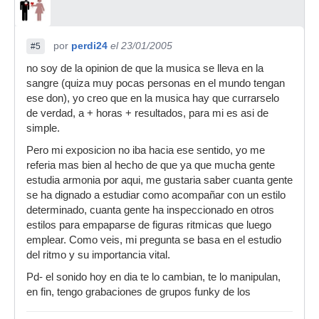
por
perdi24
el 23/01/2005
#5
no soy de la opinion de que la musica se lleva en la
sangre (quiza muy pocas personas en el mundo tengan
ese don), yo creo que en la musica hay que currarselo
de verdad, a + horas + resultados, para mi es asi de
simple.
Pero mi exposicion no iba hacia ese sentido, yo me
referia mas bien al hecho de que ya que mucha gente
estudia armonia por aqui, me gustaria saber cuanta gente
se ha dignado a estudiar como acompañar con un estilo
determinado, cuanta gente ha inspeccionado en otros
estilos para empaparse de figuras ritmicas que luego
emplear. Como veis, mi pregunta se basa en el estudio
del ritmo y su importancia vital.
Pd- el sonido hoy en dia te lo cambian, te lo manipulan,
en fin, tengo grabaciones de grupos funky de los