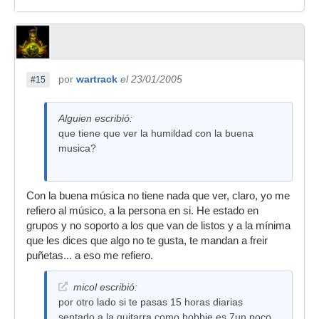
por
wartrack
el 23/01/2005
#15
Alguien escribió:
que tiene que ver la humildad con la buena
musica?
Con la buena música no tiene nada que ver, claro, yo me
refiero al músico, a la persona en si. He estado en
grupos y no soporto a los que van de listos y a la mínima
que les dices que algo no te gusta, te mandan a freir
puñetas... a eso me refiero.
micol escribió:
por otro lado si te pasas 15 horas diarias
sentado a la guitarra como hobbie es 7un poco