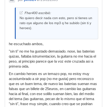
#8
Fher400 escribió:
No quiero decir nada con esto, pero si tienes un
rato oye alguno de los mp3 q he subido (sin ti y
heroes).
he escuchado ambos,
"sin ti" no me ha gustado demasiado. nose, las baterias
quizas, faltaba istrumentacion, la guitarra no me hacia el
peso, al principio parece que la voz este cruzada asi a
primera oida.
En cambio heroes es un temazo pop, no estoy muy
acostumbrado a oir pop (no me gusta) pero reconozco
que es un buen tema, de nuevo las baterias suenan mas
falsas que un billete de 25euros, en cambio las guitarras
hacia al final, con ese solillo suenan bien, las del medio
del tema (las guitarras, pecan de lo mismo que el tema
"sin ti", frase muy simple, cuando creo que se podrian