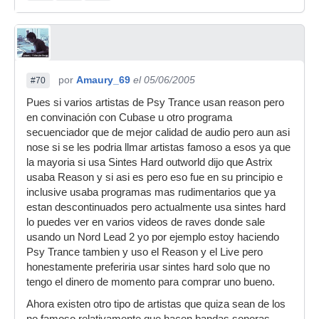
por
Amaury_69
el 05/06/2005
#70
Pues si varios artistas de Psy Trance usan reason pero
en convinación con Cubase u otro programa
secuenciador que de mejor calidad de audio pero aun asi
nose si se les podria llmar artistas famoso a esos ya que
la mayoria si usa Sintes Hard outworld dijo que Astrix
usaba Reason y si asi es pero eso fue en su principio e
inclusive usaba programas mas rudimentarios que ya
estan descontinuados pero actualmente usa sintes hard
lo puedes ver en varios videos de raves donde sale
usando un Nord Lead 2 yo por ejemplo estoy haciendo
Psy Trance tambien y uso el Reason y el Live pero
honestamente preferiria usar sintes hard solo que no
tengo el dinero de momento para comprar uno bueno.
Ahora existen otro tipo de artistas que quiza sean de los