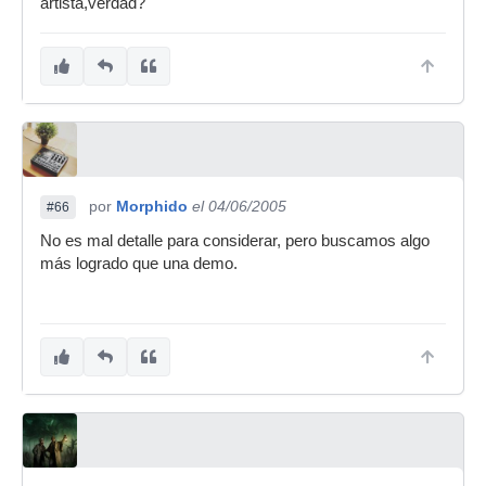
artista,verdad?
por
Morphido
el 04/06/2005
#66
No es mal detalle para considerar, pero buscamos algo
más logrado que una demo.