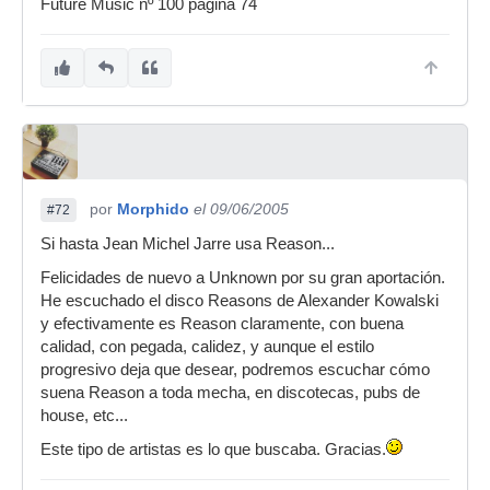
Future Music nº 100 pagina 74
mejores- que los autenticos. Por eso esto tan
enamorado de cosas como Reason, y disfruto
pasando tanto tiempo frente al ordenador
por
Morphido
el 09/06/2005
#72
Si hasta Jean Michel Jarre usa Reason...
Felicidades de nuevo a Unknown por su gran aportación.
He escuchado el disco Reasons de Alexander Kowalski
y efectivamente es Reason claramente, con buena
calidad, con pegada, calidez, y aunque el estilo
progresivo deja que desear, podremos escuchar cómo
suena Reason a toda mecha, en discotecas, pubs de
house, etc...
Este tipo de artistas es lo que buscaba. Gracias.