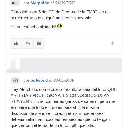
por
Morphido
el 01/06/2005
#62
Claro tio! pista 5 del CD de Demos de la FM90, es el
primer tema que colgué aqui en Hispasonic.
Es de escucha obligada!
por
outworld
el 03/06/2005
#63
Hey Morphido, como que no resulto la idea del foro, QUE
ARTISTAS PROFESIONALES CONOCIDOS USAN
REASON?. Entre con hartas ganas de saberlo, pero me
encontre que todo el foro es pura shit, la misma
discusion de siempre... creo que los moderadores
deberian eliminar todas las respuestas que no tengan
que ver con el tema de un foro... pfff que lata..