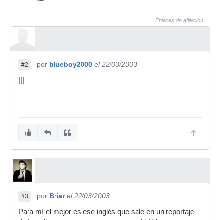
Enlaces de afiliación
por
blueboy2000
el 22/03/2003
#2
|||
por
Briar
el 22/03/2003
#3
Para mí el mejor es ese inglés que sale en un reportaje