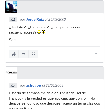
por
Jorge Ruiz
el 24/03/2003
#13
¿Teclistas? ¿Eso qué es? ¿Es que no tenéis
secuenciadores?
Sahul
por
astropop
el 25/03/2003
#14
Este fin de semana me dejaron Thrust de Herbie
Hancock y la verdad es que acojona, que control... No
deja de ser curioso que despues hiciera un tema clásicos
ya como Rock It.