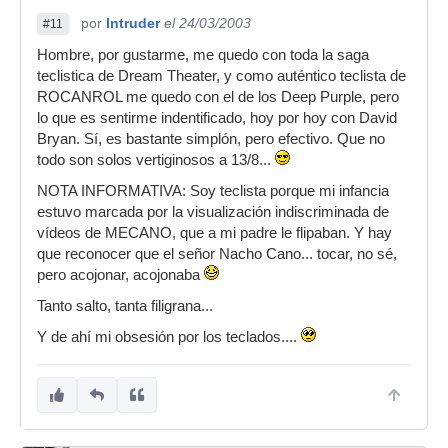
por
Intruder
el 24/03/2003
#11
Hombre, por gustarme, me quedo con toda la saga
teclistica de Dream Theater, y como auténtico teclista de
ROCANROL me quedo con el de los Deep Purple, pero
lo que es sentirme indentificado, hoy por hoy con David
Bryan. Sí, es bastante simplón, pero efectivo. Que no
todo son solos vertiginosos a 13/8...
NOTA INFORMATIVA: Soy teclista porque mi infancia
estuvo marcada por la visualización indiscriminada de
vídeos de MECANO, que a mi padre le flipaban. Y hay
que reconocer que el señor Nacho Cano... tocar, no sé,
pero acojonar, acojonaba
Tanto salto, tanta filigrana...
Y de ahí mi obsesión por los teclados....