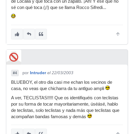
de Localia y que toca con un zapato. ¡Ah! Y ese que no
sé con qué toca (¡!) que se llama Rocco Sifredi...
por
Intruder
el 22/03/2003
#4
BLUEBOY, el otro dia casi me echan los vecinos de
casa, no veas que chicharra da tu antlguo ampli
A ver, TECLISTAS!!!!! Que os identifiquéis con teclistas
por su forma de tocar mayoritariamente, úséásé, hablo
de teclistas, solo teclistas y nada más que teclistas que
acompañan bandas famosas y demás