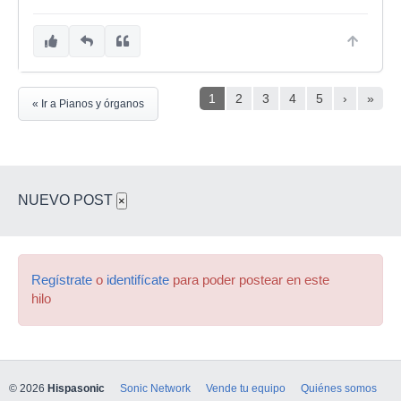
1
2
3
4
5
›
»
« Ir a Pianos y órganos
NUEVO POST
×
Regístrate
o
identifícate
para poder postear en este
hilo
© 2026
Hispasonic
Sonic Network
Vende tu equipo
Quiénes somos