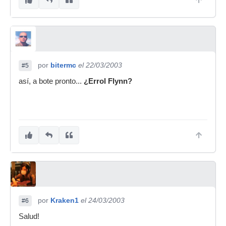
por
bitermc
el 22/03/2003
#5
así, a bote pronto...
¿Errol Flynn?
por
Kraken1
el 24/03/2003
#6
Salud!