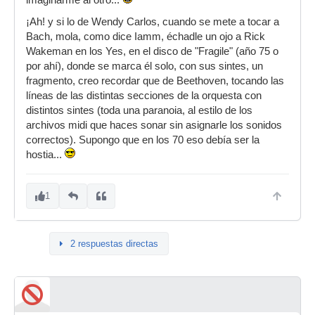
imaginarme al otro...
¡Ah! y si lo de Wendy Carlos, cuando se mete a tocar a
Bach, mola, como dice Iamm, échadle un ojo a Rick
Wakeman en los Yes, en el disco de "Fragile" (año 75 o
por ahí), donde se marca él solo, con sus sintes, un
fragmento, creo recordar que de Beethoven, tocando las
líneas de las distintas secciones de la orquesta con
distintos sintes (toda una paranoia, al estilo de los
archivos midi que haces sonar sin asignarle los sonidos
correctos). Supongo que en los 70 eso debía ser la
hostia...
1
2 respuestas directas