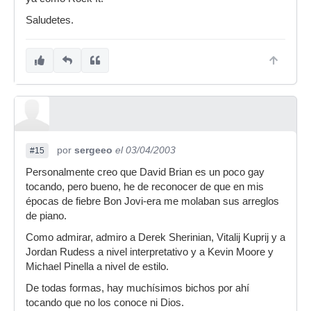
Saludetes.
por
sergeeo
el 03/04/2003
#15
Personalmente creo que David Brian es un poco gay
tocando, pero bueno, he de reconocer de que en mis
épocas de fiebre Bon Jovi-era me molaban sus arreglos
de piano.
Como admirar, admiro a Derek Sherinian, Vitalij Kuprij y a
Jordan Rudess a nivel interpretativo y a Kevin Moore y
Michael Pinella a nivel de estilo.
De todas formas, hay muchísimos bichos por ahí
tocando que no los conoce ni Dios.