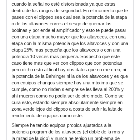
cuando la señal no esté distorsionada ya que estas
dentro de los rangos de seguridad. En el momento que te
pases con el clippeo sea cual sea la potencia de la etapa
o de los altavoces corres el riesgo de quemar las
bobinas y por ende el amplificador y esto te puede pasar
con una etapa mucho mayor que los altavoces, con una
etapa con la misma potencia que los altavoces y con una
etapa 25% mas pequeña que los altavoces o con una
potencia 10 veces mas pequeña. Sospecho que este
caso tiene mas que ver con clippeo que con potencias
pero dicho esto al final hay dos datos que no me creo, ni
la potencia de la Behringer ni la de los altavoces y es que
con equipos chungos siempre hay una máxima que se
cumple, como no rinden siempre se les lleva al 200% y
ahí mueren como no podía ser de otro modo. Como se
cura esto, estando siempre absolutamente siempre en
zona verde lejos del clippeo a costa de sufrir la falta de
rendimiento de equipos como este.
Siempre he tenido equipos propios ajustados a la
potencia program de los altavoces (el doble de la rms y
la mitad de la pico) y nunca he tenido un problema de