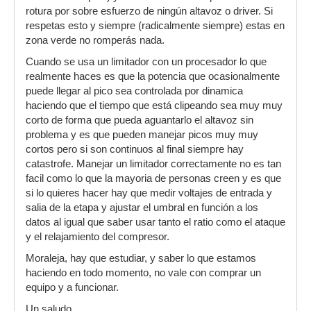
rotura por sobre esfuerzo de ningún altavoz o driver. Si
respetas esto y siempre (radicalmente siempre) estas en
zona verde no romperás nada.
Cuando se usa un limitador con un procesador lo que
realmente haces es que la potencia que ocasionalmente
puede llegar al pico sea controlada por dinamica
haciendo que el tiempo que está clipeando sea muy muy
corto de forma que pueda aguantarlo el altavoz sin
problema y es que pueden manejar picos muy muy
cortos pero si son continuos al final siempre hay
catastrofe. Manejar un limitador correctamente no es tan
facil como lo que la mayoria de personas creen y es que
si lo quieres hacer hay que medir voltajes de entrada y
salia de la etapa y ajustar el umbral en función a los
datos al igual que saber usar tanto el ratio como el ataque
y el relajamiento del compresor.
Moraleja, hay que estudiar, y saber lo que estamos
haciendo en todo momento, no vale con comprar un
equipo y a funcionar.
Un saludo.