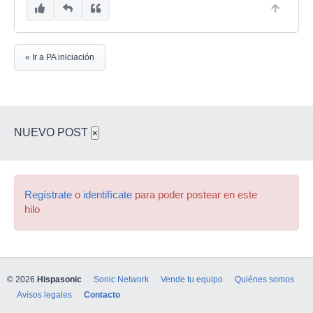
« Ir a PA iniciación
NUEVO POST
×
Regístrate
o
identifícate
para poder postear en este
hilo
© 2026
Hispasonic
Sonic Network
Vende tu equipo
Quiénes somos
Avisos legales
Contacto