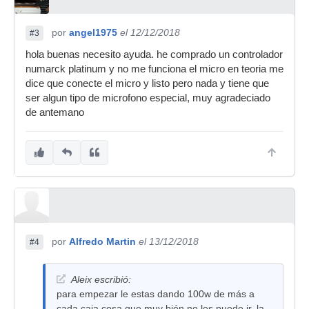
por
angel1975
el 12/12/2018
#3
hola buenas necesito ayuda. he comprado un controlador
numarck platinum y no me funciona el micro en teoria me
dice que conecte el micro y listo pero nada y tiene que
ser algun tipo de microfono especial, muy agradeciado
de antemano
por
Alfredo Martin
el 13/12/2018
#4
Aleix escribió:
para empezar le estas dando 100w de más a
cada caja cosa que muy bién no les puede ir, la