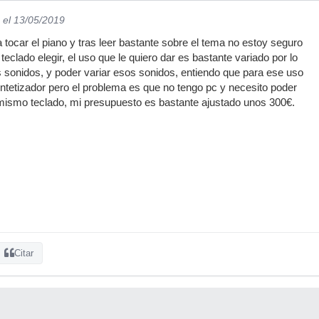
el 13/05/2019
 tocar el piano y tras leer bastante sobre el tema no estoy seguro
eclado elegir, el uso que le quiero dar es bastante variado por lo
 sonidos, y poder variar esos sonidos, entiendo que para ese uso
ntetizador pero el problema es que no tengo pc y necesito poder
 mismo teclado, mi presupuesto es bastante ajustado unos 300€.
Citar