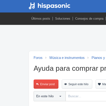
Últimos posts
Soluciones
Consejos de compra
Foros
Música e instrumentos
Pianos y
Ayuda para comprar pr
Enviar post
Seguir este hilo
Ma