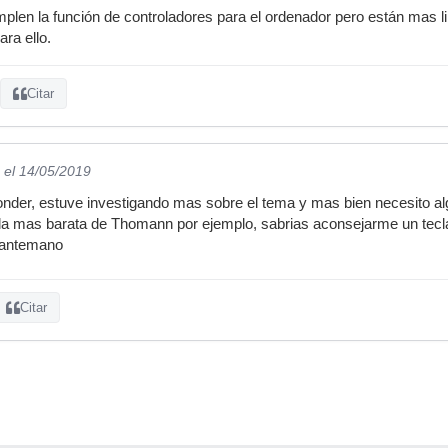
len la función de controladores para el ordenador pero están mas li
ara ello.
Citar
el 14/05/2019
onder, estuve investigando mas sobre el tema y mas bien necesito alg
la mas barata de Thomann por ejemplo, sabrias aconsejarme un tecla
 antemano
Citar