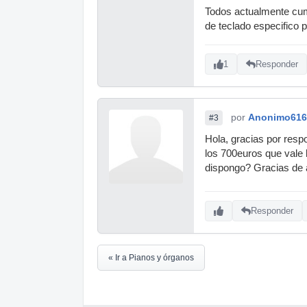
Todos actualmente cump
de teclado especifico p
1
Responder
por
Anonimo616
#3
Hola, gracias por resp
los 700euros que vale 
dispongo? Gracias de
Responder
« Ir a Pianos y órganos