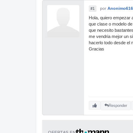
por
Anonimo616
#1
Hola, quiero empezar a
que clase o modelo de t
que necesito bastantes
me vendria mejor un si
hacerlo todo desde el
Gracias
Responder
OFERTAS EN