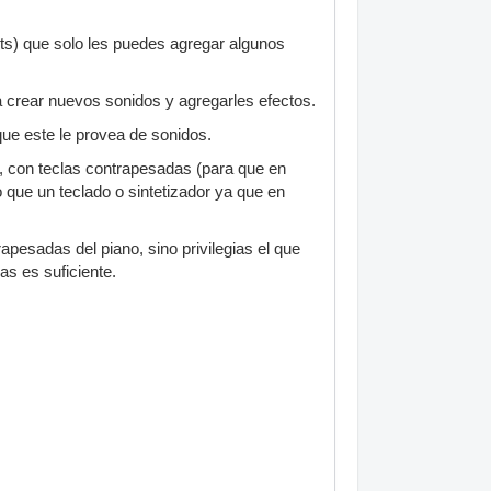
ts) que solo les puedes agregar algunos
 crear nuevos sonidos y agregarles efectos.
que este le provea de sonidos.
s, con teclas contrapesadas (para que en
 que un teclado o sintetizador ya que en
rapesadas del piano, sino privilegias el que
as es suficiente.