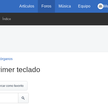
Artículos
Foros
Música
Equipo
Me
Índice
 órganos
imer teclado
rcar como favorito