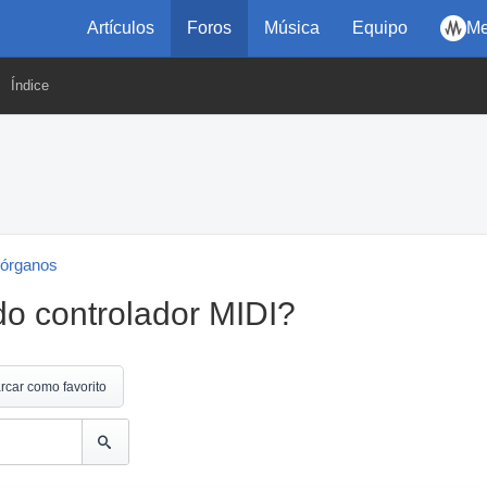
Artículos
Foros
Música
Equipo
Me
Índice
 órganos
do controlador MIDI?
rcar como favorito