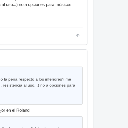
a al uso...) no a opciones para músicos
 la pena respecto a los inferiores? me
, resistencia al uso...) no a opciones para
jor en el Roland.