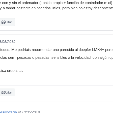
 con y sin el ordenador (sonido propio + función de controlador midi) 
 a tardar bastante en hacerlos útiles, pero bien no estoy descontent
Citar
18/05/2019
todos. Me podríais recomendar uno parecido al doepfer LMK4+ pero
clas semi pesadas o pesadas, sensibles a la velocidad, con algún que 
ca orquestal.
Citar
esillyfaqs
el 18/05/2019