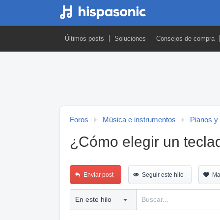
Últimos posts
Soluciones
Consejos de compra
Foros
Música e instrumentos
Pianos y
¿Cómo elegir un tecla
Enviar post
Seguir este hilo
Ma