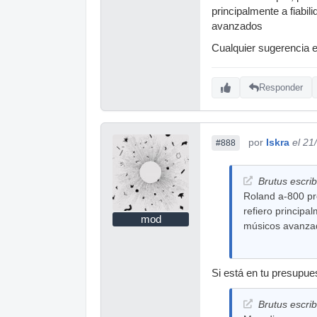
principalmente a fiabil
avanzados
Cualquier sugerencia 
Responder
por
Iskra
el 21
#888
Brutus escrib
Roland a-800 pr
refiero principa
mod
músicos avanza
Si está en tu presupues
Brutus escrib