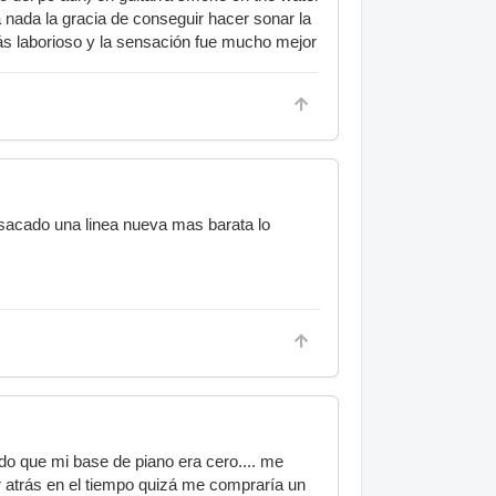
a nada la gracia de conseguir hacer sonar la
más laborioso y la sensación fue mucho mejor
a sacado una linea nueva mas barata lo
do que mi base de piano era cero.... me
r atrás en el tiempo quizá me compraría un