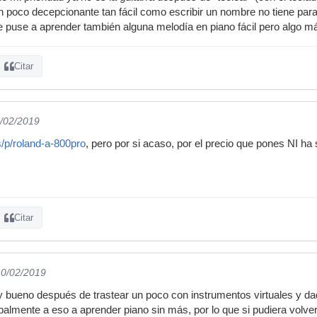
 un poco decepcionante tan fácil como escribir un nombre no tiene par
 me puse a aprender también alguna melodía en piano fácil pero algo 
Citar
7/02/2019
s/p/roland-a-800pro
, pero por si acaso, por el precio que pones NI h
Citar
10/02/2019
 bueno después de trastear un poco con instrumentos virtuales y da
palmente a eso a aprender piano sin más, por lo que si pudiera volve