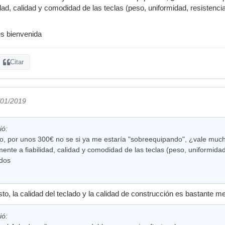
idad, calidad y comodidad de las teclas (peso, uniformidad, resistenci
es bienvenida
Citar
/01/2019
ió:
o, por unos 300€ no se si ya me estaría "sobreequipando", ¿vale mucho
lmente a fiabilidad, calidad y comodidad de las teclas (peso, uniformidad
dos
to, la calidad del teclado y la calidad de construcción es bastante me
ió: