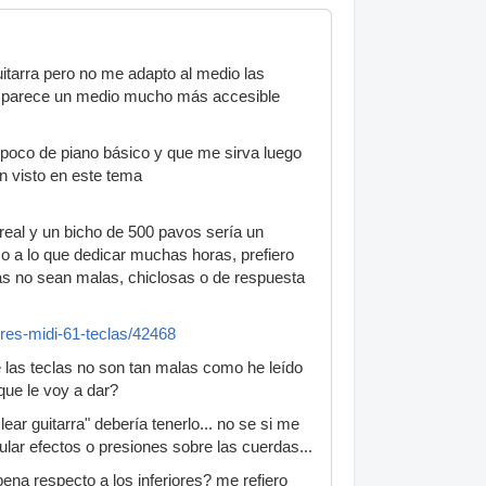
itarra pero no me adapto al medio las
me parece un medio mucho más accesible
 poco de piano básico y que me sirva luego
ún visto en este tema
 real y un bicho de 500 pavos sería un
o a lo que dedicar muchas horas, prefiero
as no sean malas, chiclosas o de respuesta
res-midi-61-teclas/42468
 las teclas no son tan malas como he leído
que le voy a dar?
ar guitarra" debería tenerlo... no se si me
ular efectos o presiones sobre las cuerdas...
na respecto a los inferiores? me refiero