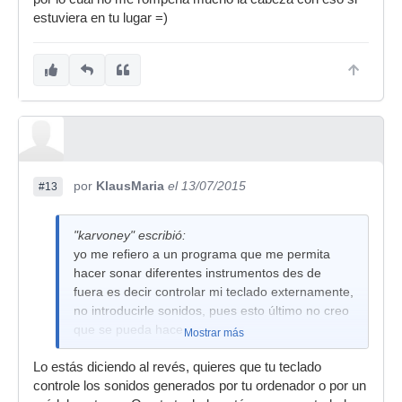
estuviera en tu lugar =)
por
KlausMaria
el 13/07/2015
#13
"karvoney" escribió:
yo me refiero a un programa que me permita
hacer sonar diferentes instrumentos des de
fuera es decir controlar mi teclado externamente,
no introducirle sonidos, pues esto último no creo
que se pueda hacer.
Mostrar más
esk no me explique bien.
Lo estás diciendo al revés, quieres que tu teclado
controle los sonidos generados por tu ordenador o por un