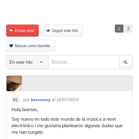
1
2
Enviar post
Seguir este hilo
Marcar como favorito
por
karvoney
el 11/07/2015
#1
Hola buenas,
Soy nuevo en todo este mundo de la música a nivel
electrònico i me gustaria plantearos algunas dudas que
me han surgido.