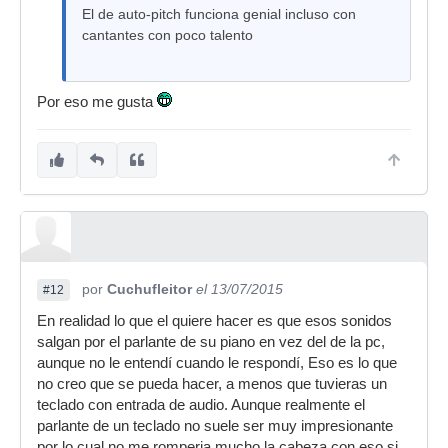
El de auto-pitch funciona genial incluso con
cantantes con poco talento
Por eso me gusta
por
Cuchufleitor
el 13/07/2015
#12
En realidad lo que el quiere hacer es que esos sonidos
salgan por el parlante de su piano en vez del de la pc,
aunque no le entendí cuando le respondí, Eso es lo que
no creo que se pueda hacer, a menos que tuvieras un
teclado con entrada de audio. Aunque realmente el
parlante de un teclado no suele ser muy impresionante
por lo cual no me romperia mucho la cabeza con eso si