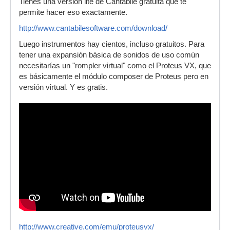
Tienes una versión lite de Cantabile gratuita que te
permite hacer eso exactamente.
http://www.cantabilesoftware.com/download/
Luego instrumentos hay cientos, incluso gratuitos. Para
tener una expansión básica de sonidos de uso común
necesitarías un "rompler virtual" como el Proteus VX, que
es básicamente el módulo composer de Proteus pero en
versión virtual. Y es gratis.
http://www.creative.com/emu/proteusvx/