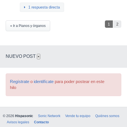
1 respuesta directa
1
2
« Ir a Pianos y órganos
NUEVO POST
×
Regístrate
o
identifícate
para poder postear en este
hilo
© 2026
Hispasonic
Sonic Network
Vende tu equipo
Quiénes somos
Avisos legales
Contacto