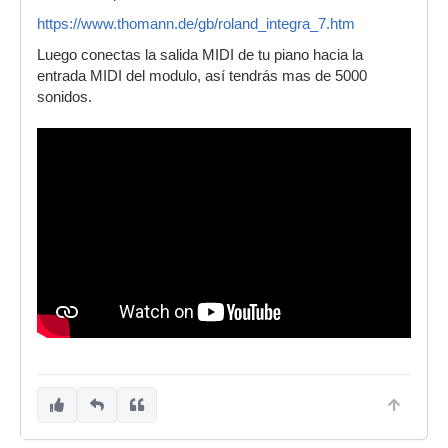
https://www.thomann.de/gb/roland_integra_7.htm
Luego conectas la salida MIDI de tu piano hacia la
entrada MIDI del modulo, así tendrás mas de 5000
sonidos.