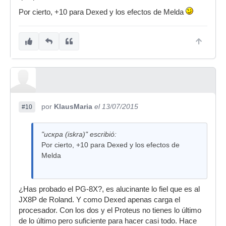
Por cierto, +10 para Dexed y los efectos de Melda
por
KlausMaria
el 13/07/2015
#10
"искра (iskra)" escribió:
Por cierto, +10 para Dexed y los efectos de
Melda
¿Has probado el PG-8X?, es alucinante lo fiel que es al
JX8P de Roland. Y como Dexed apenas carga el
procesador. Con los dos y el Proteus no tienes lo último
de lo último pero suficiente para hacer casi todo. Hace