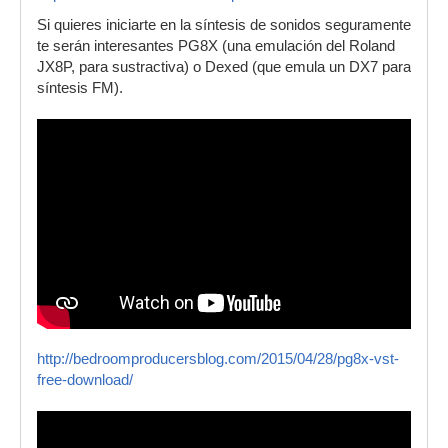
Si quieres iniciarte en la síntesis de sonidos seguramente
te serán interesantes PG8X (una emulación del Roland
JX8P, para sustractiva) o Dexed (que emula un DX7 para
síntesis FM).
http://bedroomproducersblog.com/2015/04/28/pg8x-vst-
free-download/