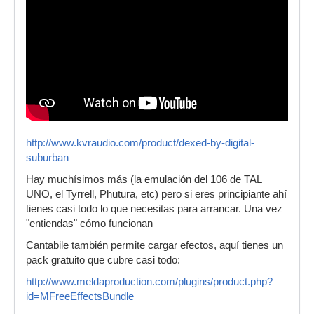
http://www.kvraudio.com/product/dexed-by-digital-
suburban
Hay muchísimos más (la emulación del 106 de TAL
UNO, el Tyrrell, Phutura, etc) pero si eres principiante ahí
tienes casi todo lo que necesitas para arrancar. Una vez
"entiendas" cómo funcionan
Cantabile también permite cargar efectos, aquí tienes un
pack gratuito que cubre casi todo:
http://www.meldaproduction.com/plugins/product.php?
id=MFreeEffectsBundle