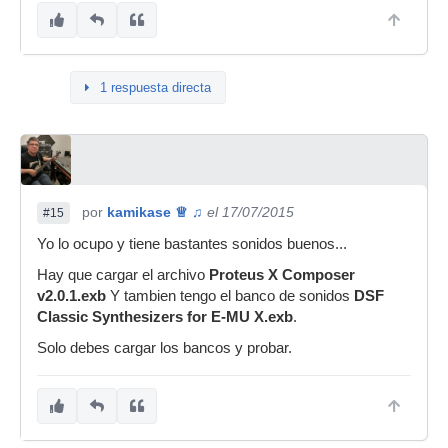
1 respuesta directa
por
kamikase ♕ ♫
el 17/07/2015
#15
Yo lo ocupo y tiene bastantes sonidos buenos...
Hay que cargar el archivo
Proteus X Composer
v2.0.1.exb
Y tambien tengo el banco de sonidos
DSF
Classic Synthesizers for E-MU X.exb
.
Solo debes cargar los bancos y probar.