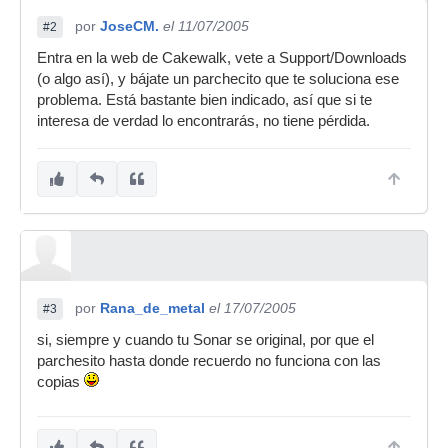
por
JoseCM.
el 11/07/2005
#2
Entra en la web de Cakewalk, vete a Support/Downloads
(o algo así), y bájate un parchecito que te soluciona ese
problema. Está bastante bien indicado, así que si te
interesa de verdad lo encontrarás, no tiene pérdida.
por
Rana_de_metal
el 17/07/2005
#3
si, siempre y cuando tu Sonar se original, por que el
parchesito hasta donde recuerdo no funciona con las
copias