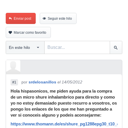
Enviar post
Seguir este hilo
Marcar como favorito
por
srdelosanillos
el 14/05/2012
#1
Hola hispasonicos, me piden ayuda para la compra
de un micro shure inhalambrico para directo y como
yo no estoy demasiado puesto recurro a vosotros, os
pongo los enlaces de los que me han preguntado a
ver si conoceis alguno y podeis aconsejarme:
https://www.thomann.de/es/shure_pg1288epg30_t10_com