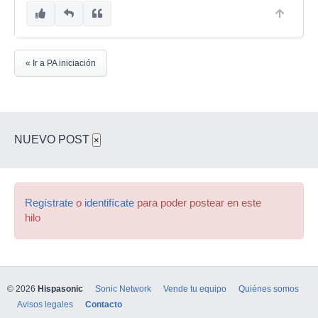
« Ir a PA iniciación
NUEVO POST
×
Regístrate
o
identifícate
para poder postear en este
hilo
© 2026
Hispasonic
Sonic Network
Vende tu equipo
Quiénes somos
Avisos legales
Contacto