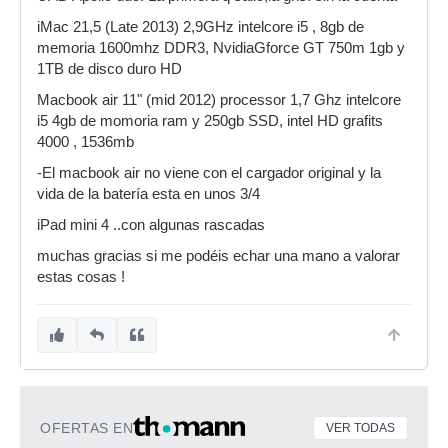
iMac 21,5 (Late 2013) 2,9GHz intelcore i5 , 8gb de
memoria 1600mhz DDR3, NvidiaGforce GT 750m 1gb y
1TB de disco duro HD
Macbook air 11" (mid 2012) processor 1,7 Ghz intelcore
i5 4gb de momoria ram y 250gb SSD, intel HD grafits
4000 , 1536mb
-El macbook air no viene con el cargador original y la
vida de la batería esta en unos 3/4
iPad mini 4 ..con algunas rascadas
muchas gracias si me podéis echar una mano a valorar
estas cosas !
OFERTAS EN
VER TODAS