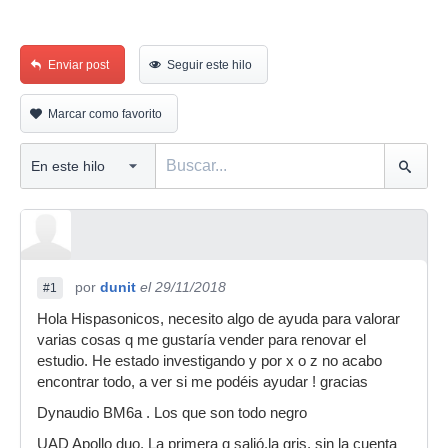
Enviar post
Seguir este hilo
Marcar como favorito
por
dunit
el 29/11/2018
#1
Hola Hispasonicos, necesito algo de ayuda para valorar
varias cosas q me gustaría vender para renovar el
estudio. He estado investigando y por x o z no acabo
encontrar todo, a ver si me podéis ayudar ! gracias
Dynaudio BM6a . Los que son todo negro
UAD Apollo duo. La primera q salió,la gris. sin la cuenta